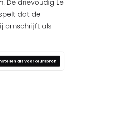
. De drievoudig Le
spelt dat de
j omschrijft als
nstellen als voorkeursbron