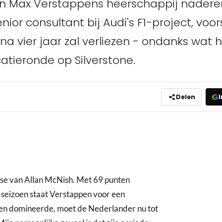
van Max Verstappens heerschappij naderen
r consultant bij Audi's F1-project, voor
na vier jaar zal verliezen - ondanks wat hi
catieronde op Silverstone.
Delen
I
se van Allan McNish. Met 69 punten
seizoen staat Verstappen voor een
en domineerde, moet de Nederlander nu tot