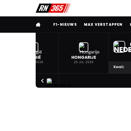
VOLLEDIG MENU
F1-NIEUWS
MAX VERSTAPPEN
BELGIË
HONGARIJE
19 JUL. 2026
26 JUL. 2026
Kwali.