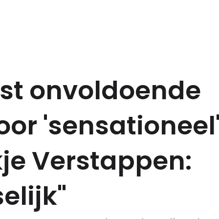
st onvoldoende
or 'sensationeel
je Verstappen:
lijk"