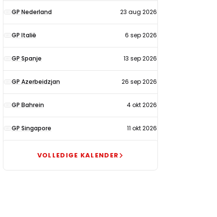
kalender
GP Nederland
23 aug 2026
2026
GP Italië
6 sep 2026
GP Spanje
13 sep 2026
GP Azerbeidzjan
26 sep 2026
GP Bahrein
4 okt 2026
GP Singapore
11 okt 2026
VOLLEDIGE KALENDER