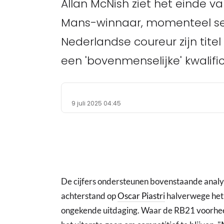
Allan McNish ziet het einde 
Mans-winnaar, momenteel senio
Nederlandse coureur zijn titel 
een 'bovenmenselijke' kwalifi
9 juli 2025 04:45
De cijfers ondersteunen bovenstaande analy
achterstand op
Oscar Piastri
halverwege het 
ongekende uitdaging. Waar de RB21 voorhe