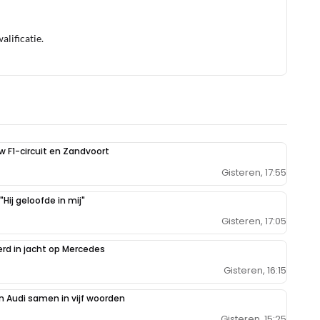
lificatie.
uw F1-circuit en Zandvoort
Gisteren, 17:55
Hij geloofde in mij"
Gisteren, 17:05
erd in jacht op Mercedes
Gisteren, 16:15
 Audi samen in vijf woorden
Gisteren, 15:25