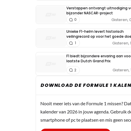
Verstappen ontvangt uitnodiging v
bijzonder NASCAR-project
Gisteren, 
0
Unieke F1-helm levert historisch
veilingrecord op voor het goede doe
Gisteren, 
1
F1 biedt bijzondere ervaring aan voo
laatste Dutch Grand Prix
Gisteren, 
2
DOWNLOAD DE FORMULE 1 KALEN
Nooit meer iets van de Formule 1 missen? Da
kalender van 2026 in jouw agenda. Gebruik d
smartphone of pc te plaatsen en mis geen se