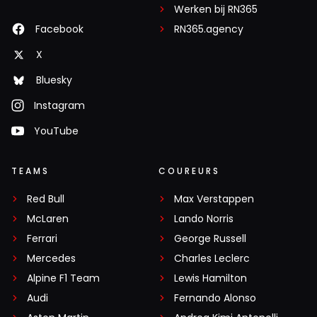
Werken bij RN365
Facebook
RN365.agency
X
Bluesky
Instagram
YouTube
TEAMS
COUREURS
Red Bull
Max Verstappen
McLaren
Lando Norris
Ferrari
George Russell
Mercedes
Charles Leclerc
Alpine F1 Team
Lewis Hamilton
Audi
Fernando Alonso