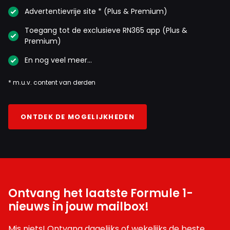
Advertentievrije site * (Plus & Premium)
Toegang tot de exclusieve RN365 app (Plus &
Premium)
En nog veel meer…
* m.u.v. content van derden
ONTDEK DE MOGELIJKHEDEN
Ontvang het laatste Formule 1-
nieuws in jouw mailbox!
Mis niets! Ontvang dagelijks of wekelijks de beste