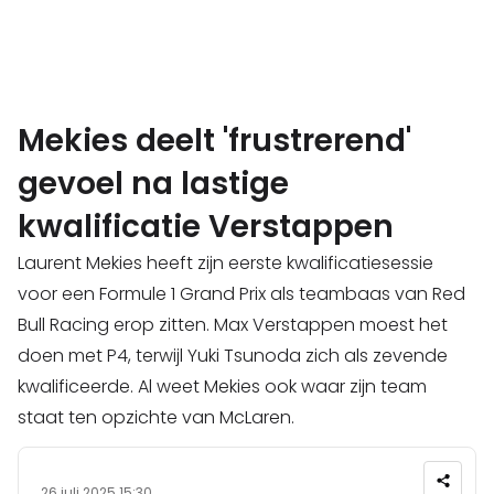
Mekies deelt 'frustrerend'
gevoel na lastige
kwalificatie Verstappen
Laurent Mekies heeft zijn eerste kwalificatiesessie
voor een Formule 1 Grand Prix als teambaas van Red
Bull Racing erop zitten. Max Verstappen moest het
doen met P4, terwijl Yuki Tsunoda zich als zevende
kwalificeerde. Al weet Mekies ook waar zijn team
staat ten opzichte van McLaren.
26 juli 2025 15:30