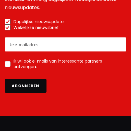
nieuwsupdates.
Dagelijkse nieuwsupdate
Wekelijkse nieuwsbrief
Ik wil ook e-mails van interessante partners
ontvangen.
ABONNEREN