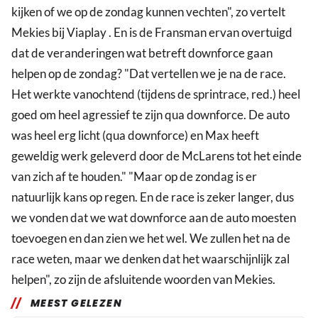
kijken of we op de zondag kunnen vechten", zo vertelt
Mekies bij Viaplay . En is de Fransman ervan overtuigd
dat de veranderingen wat betreft downforce gaan
helpen op de zondag? "Dat vertellen we je na de race.
Het werkte vanochtend (tijdens de sprintrace, red.) heel
goed om heel agressief te zijn qua downforce. De auto
was heel erg licht (qua downforce) en Max heeft
geweldig werk geleverd door de McLarens tot het einde
van zich af te houden." "Maar op de zondag is er
natuurlijk kans op regen. En de race is zeker langer, dus
we vonden dat we wat downforce aan de auto moesten
toevoegen en dan zien we het wel. We zullen het na de
race weten, maar we denken dat het waarschijnlijk zal
helpen", zo zijn de afsluitende woorden van Mekies.
MEEST GELEZEN