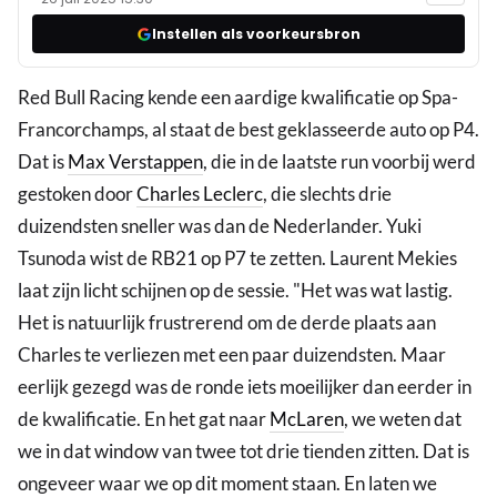
Instellen als voorkeursbron
Red Bull Racing kende een aardige kwalificatie op Spa-
Francorchamps, al staat de best geklasseerde auto op P4.
Dat is
Max Verstappen
, die in de laatste run voorbij werd
gestoken door
Charles Leclerc
, die slechts drie
duizendsten sneller was dan de Nederlander. Yuki
Tsunoda wist de RB21 op P7 te zetten. Laurent Mekies
laat zijn licht schijnen op de sessie. "Het was wat lastig.
Het is natuurlijk frustrerend om de derde plaats aan
Charles te verliezen met een paar duizendsten. Maar
eerlijk gezegd was de ronde iets moeilijker dan eerder in
de kwalificatie. En het gat naar
McLaren
, we weten dat
we in dat window van twee tot drie tienden zitten. Dat is
ongeveer waar we op dit moment staan. En laten we