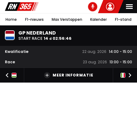
Home
F1-nieuws
Max Verstappen
Kalender
F1-stand
GP NEDERLAND
START RACE
14
02
:
56
:
45
d
Kwalificatie
22 aug. 2026
14:00
-
15:00
Race
23 aug. 2026
13:00
-
15:00
MEER INFORMATIE