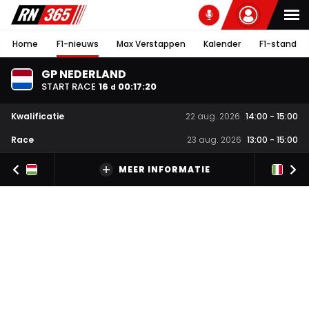
Home
F1-nieuws
Max Verstappen
Kalender
F1-stand
GP NEDERLAND
START RACE
16
00
:
17
:
19
d
Kwalificatie
22 aug. 2026
14:00
-
15:00
Race
23 aug. 2026
13:00
-
15:00
MEER INFORMATIE