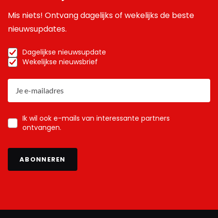
Mis niets! Ontvang dagelijks of wekelijks de beste
nieuwsupdates.
Dagelijkse nieuwsupdate
Wekelijkse nieuwsbrief
Ik wil ook e-mails van interessante partners
ontvangen.
ABONNEREN