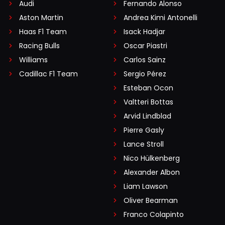
Audi
Fernando Alonso
Aston Martin
Andrea Kimi Antonelli
Haas F1 Team
Isack Hadjar
Racing Bulls
Oscar Piastri
Williams
Carlos Sainz
Cadillac F1 Team
Sergio Pérez
Esteban Ocon
Valtteri Bottas
Arvid Lindblad
Pierre Gasly
Lance Stroll
Nico Hülkenberg
Alexander Albon
Liam Lawson
Oliver Bearman
Franco Colapinto