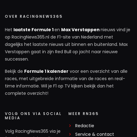
OVER RACINGNEWS365
Het
laatste Formule 1
en
Max Verstappen
nieuws vind je
op RacingNews365.nl de F1-site van Nederland met
dagelijks het laatste nieuws uit binnen en buitenland. Max
Verstappen gaat in zijn Red Bull op jacht naar nieuwe
successen.
Bekijk de
Formule 1 kalender
voor een overzicht van alle
races, met uitgebreide informatie van de races en real-
time informatie. Wil je F1 op TV kijken bekijk dan het
complete overzicht!
VOLG ONS VIA SOCIAL
MEER RN365
MEDIA
Redactie
Volg RacingNews365 via je
Service & contact