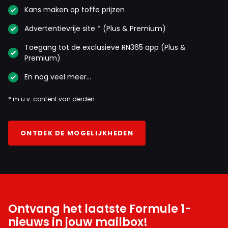
Kans maken op toffe prijzen
Advertentievrije site * (Plus & Premium)
Toegang tot de exclusieve RN365 app (Plus &
Premium)
En nog veel meer…
* m.u.v. content van derden
ONTDEK DE MOGELIJKHEDEN
Ontvang het laatste Formule 1-
nieuws in jouw mailbox!