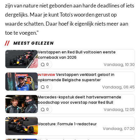
zijn van nature niet gebonden aan harde deadlines of iets
dergelijks. Maar je kunt Toto’s woorden gerust op
waarde schatten. Daar hoef ik eigenlijk niets meer aan
toe te voegen."
MEEST GELEZEN
Verstappen en Red Bull voltooien eerste
comeback van 2026
Vandaag, 10:30
0
Verstappen verklaart geloof in
INTERVIEW
opkomende Belgische superster
Vandaag, 06:45
0
Mercedes-kopstuk deelt hartverwarmende
boodschap voor overstap naar Red Bull
Vandaag, 12:05
0
Vacature: Formule 1-redacteur
Vandaag, 07:20