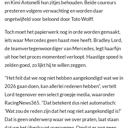
en Kimi Antonelli hun zitjes behouden. Beide coureurs
presteren volgens verwachting en worden daar
ongetwijfeld voor beloond door Toto Wolff.
Toch moet het papierwerk nog in orde worden gemaakt,
iets waar Mercedes geen haast mee heeft. Bradley Lord,
de teamvertegenwoordiger van Mercedes, legt haarfijn
uit hoe het proces momenteel verloopt. Haastige spoed is
zelden goed, zo lijkt hij te willen zeggen.
"Het feit dat we nog niet hebben aangekondigd wat we in
2026 gaan doen, kan allerlei redenen hebben", vertelt
Lord tegenover een select groepje media, waaronder
RacingNews365. "Dat betekent dus niet automatisch:
'Wat zou de reden zijn dat het nog niet aangekondigd is?'
Dat is geen onderwerp waar we over praten, laat staan
dat we het überhaupt overwegen. Omdat er nog geen