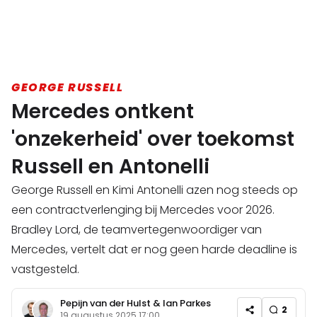
GEORGE RUSSELL
Mercedes ontkent
'onzekerheid' over toekomst
Russell en Antonelli
George Russell en Kimi Antonelli azen nog steeds op
een contractverlenging bij Mercedes voor 2026.
Bradley Lord, de teamvertegenwoordiger van
Mercedes, vertelt dat er nog geen harde deadline is
vastgesteld.
Pepijn van der Hulst
&
Ian Parkes
2
19 augustus 2025 17:00