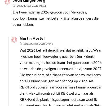
Jean Klingenberg
20 augustus 2025 06:18
Die twee rijden in 2026 gewoon voor Mercedes,
voorlopig kunnen ze niet beter krijgen dan de rijders die
ze nu hebben.
Martin Mortel
20 augustus 2025 07:48
Wat 2026 betreft denk ik wel dat je gelijk hebt. Waar
ik echter heel nieuwsgierig naar ben, (en ik denk
velen met mij) Is hoe de teams het gaan doen in 2026
en wat dan de gevolgen kunnen/zullen zijn voor 2027.
Die twee rijders, of althans één van hen zou wel eens
en 1+1 kunnen krijgen met het oog op 2027. Als
RBR/Ford volgens jaar vooraan mee kunnen doen dan
dient Max zijn contract bij RBR wel uit, maar als
RBR/Ford de plank misgeslagen heeft, dan weet ik
dat zonet nog niet. Het zou me niet verbazen als Toto