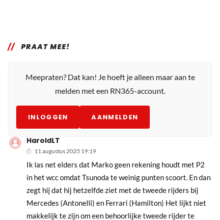
PRAAT MEE!
Meepraten? Dat kan! Je hoeft je alleen maar aan te
melden met een RN365-account.
INLOGGEN
AANMELDEN
HaroldLT
11 augustus 2025 19:19
Ik las net elders dat Marko geen rekening houdt met P2
in het wcc omdat Tsunoda te weinig punten scoort. En dan
zegt hij dat hij hetzelfde ziet met de tweede rijders bij
Mercedes (Antonelli) en Ferrari (Hamilton) Het lijkt niet
makkelijk te zijn om een behoorlijke tweede rijder te