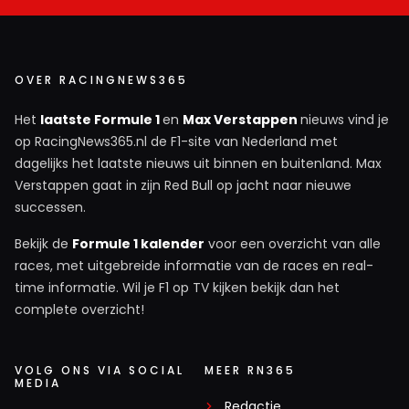
OVER RACINGNEWS365
Het
laatste Formule 1
en
Max Verstappen
nieuws vind je
op RacingNews365.nl de F1-site van Nederland met
dagelijks het laatste nieuws uit binnen en buitenland. Max
Verstappen gaat in zijn Red Bull op jacht naar nieuwe
successen.
Bekijk de
Formule 1 kalender
voor een overzicht van alle
races, met uitgebreide informatie van de races en real-
time informatie. Wil je F1 op TV kijken bekijk dan het
complete overzicht!
VOLG ONS VIA SOCIAL
MEER RN365
MEDIA
Redactie