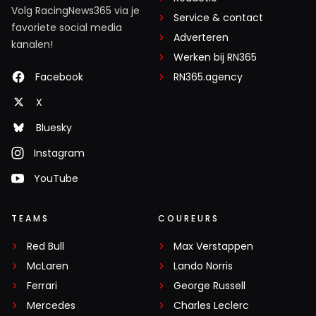
Volg RacingNews365 via je
Service & contact
favoriete social media
Adverteren
kanalen!
Werken bij RN365
Facebook
RN365.agency
X
Bluesky
Instagram
YouTube
TEAMS
COUREURS
Red Bull
Max Verstappen
McLaren
Lando Norris
Ferrari
George Russell
Mercedes
Charles Leclerc