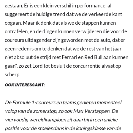
gestaan. Er is een klein verschil in performance, al
suggereert de huidige trend dat we de verkeerde kant
opgaan. Maar ik denk dat als we de stappen kunnen
ontrafelen, en de dingen kunnen verwijderen die voor de
coureurs uitdagender zijn geworden met de auto, dat er
geen reden is om te denken dat we de rest van het jaar
niet absoluut de strijd met Ferrari en Red Bull aan kunnen
gaan", zo zet Lord tot besluit de concurrentie alvast op
scherp.
OOK INTERESSANT:
De Formule 1-coureurs en teams genieten momenteel
volop van de zomerstop, zo ook Max Verstappen. De
viervoudig wereldkampioen zit daarbij in een unieke
positie voor de stoelendans in de koningsklasse van de