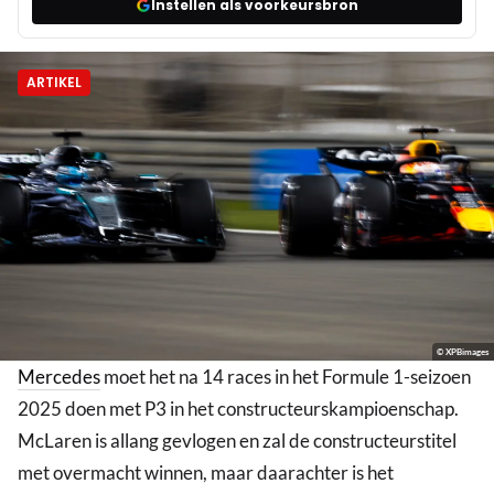
Instellen als voorkeursbron
ARTIKEL
© XPBimages
Mercedes
moet het na 14 races in het Formule 1-seizoen
2025 doen met P3 in het constructeurskampioenschap.
McLaren is allang gevlogen en zal de constructeurstitel
met overmacht winnen, maar daarachter is het