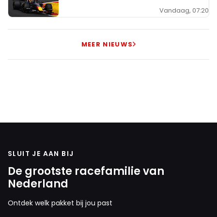
Vandaag, 07:20
MEER NIEUWS
SLUIT JE AAN BIJ
De grootste racefamilie van
Nederland
Ontdek welk pakket bij jou past