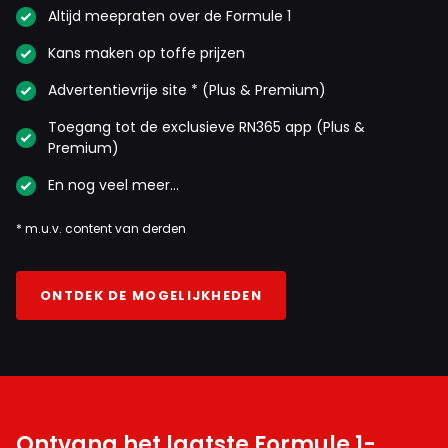
Altijd meepraten over de Formule 1
Kans maken op toffe prijzen
Advertentievrije site * (Plus & Premium)
Toegang tot de exclusieve RN365 app (Plus &
Premium)
En nog veel meer…
* m.u.v. content van derden
ONTDEK DE MOGELIJKHEDEN
Ontvang het laatste Formule 1-