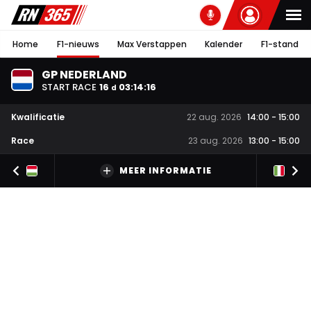
Home
F1-nieuws
Max Verstappen
Kalender
F1-stand
GP NEDERLAND
START RACE
16
03
:
14
:
15
d
Kwalificatie
22 aug. 2026
14:00
-
15:00
Race
23 aug. 2026
13:00
-
15:00
MEER INFORMATIE