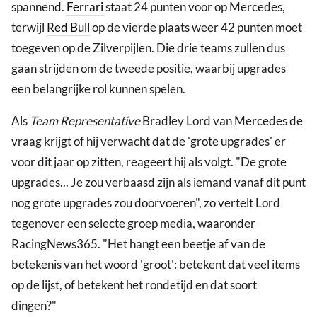
spannend.
Ferrari
staat 24 punten voor op Mercedes,
terwijl
Red Bull
op de vierde plaats weer 42 punten moet
toegeven op de Zilverpijlen. Die drie teams zullen dus
gaan strijden om de tweede positie, waarbij upgrades
een belangrijke rol kunnen spelen.
Als
Team Representative
Bradley Lord van Mercedes de
vraag krijgt of hij verwacht dat de 'grote upgrades' er
voor dit jaar op zitten, reageert hij als volgt. "De grote
upgrades... Je zou verbaasd zijn als iemand vanaf dit punt
nog grote upgrades zou doorvoeren", zo vertelt Lord
tegenover een selecte groep media, waaronder
RacingNews365. "Het hangt een beetje af van de
betekenis van het woord 'groot': betekent dat veel items
op de lijst, of betekent het rondetijd en dat soort
dingen?"