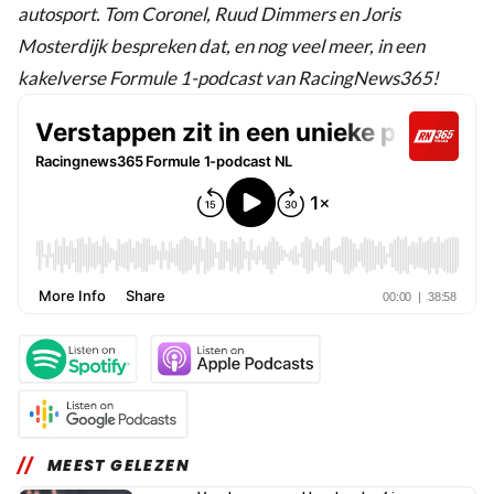
autosport. Tom Coronel, Ruud Dimmers en Joris
Mosterdijk bespreken dat, en nog veel meer, in een
kakelverse Formule 1-podcast van RacingNews365!
MEEST GELEZEN