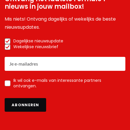
nieuws in jouw mailbox!
Mis niets! Ontvang dagelijks of wekelijks de beste
nieuwsupdates.
Dagelijkse nieuwsupdate
Wekelijkse nieuwsbrief
Ik wil ook e-mails van interessante partners
ontvangen.
ABONNEREN