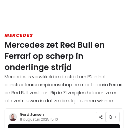
MERCEDES
Mercedes zet Red Bull en
Ferrari op scherp in
onderlinge strijd
Mercedes is verwikkeld in de strijd om P2 in het
constructeurskampioenschap en moet daarin Ferrari
en Red Bull verslaan. Bij de Zilverpijlen hebben ze er
alle vertrouwen in dat ze die strijd kunnen winnen.
Gerd Jansen
1
11 augustus 2025 15:10