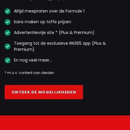
Altijd meepraten over de Formule 1
Kans maken op toffe prijzen
Advertentievrije site * (Plus & Premium)
Toegang tot de exclusieve RN365 app (Plus &
Premium)
En nog veel meer…
* m.u.v. content van derden
ONTDEK DE MOGELIJKHEDEN