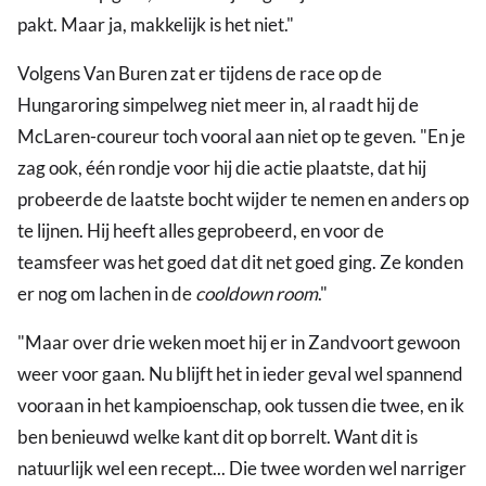
pakt. Maar ja, makkelijk is het niet."
Volgens Van Buren zat er tijdens de race op de
Hungaroring simpelweg niet meer in, al raadt hij de
McLaren-coureur toch vooral aan niet op te geven. "En je
zag ook, één rondje voor hij die actie plaatste, dat hij
probeerde de laatste bocht wijder te nemen en anders op
te lijnen. Hij heeft alles geprobeerd, en voor de
teamsfeer was het goed dat dit net goed ging. Ze konden
er nog om lachen in de
cooldown
room
."
"Maar over drie weken moet hij er in Zandvoort gewoon
weer voor gaan. Nu blijft het in ieder geval wel spannend
vooraan in het kampioenschap, ook tussen die twee, en ik
ben benieuwd welke kant dit op borrelt. Want dit is
natuurlijk wel een recept... Die twee worden wel narriger