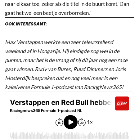
naar elkaar toe, zeker als die titel in de buurt komt. Dan
gaat het wel een beetje overborrelen."
OOK INTERESSANT:
Max Verstappen werkte een zeer teleurstellend
weekend af in Hongarije. Hij eindigde nog wel in de
punten, maar het is de vraag of hij dit jaar nog een race
gaat winnen. Rudy van Buren, Ruud Dimmers en Joris
Mosterdijk bespreken dat en nog veel meer in een
kakelverse Formule 1-podcast van RacingNews365!