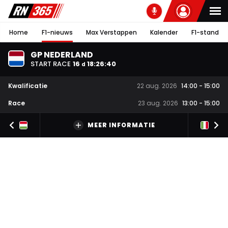
Home
F1-nieuws
Max Verstappen
Kalender
F1-stand
GP NEDERLAND
START RACE
16
18
:
26
:
39
d
Kwalificatie
22 aug. 2026
14:00
-
15:00
Race
23 aug. 2026
13:00
-
15:00
MEER INFORMATIE