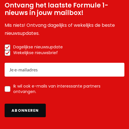
Ontvang het laatste Formule 1-
nieuws in jouw mailbox!
Mis niets! Ontvang dagelijks of wekelijks de beste
nieuwsupdates.
Dagelijkse nieuwsupdate
Wekelijkse nieuwsbrief
Ik wil ook e-mails van interessante partners
ontvangen.
ABONNEREN