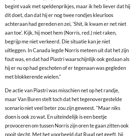
begint vaak met speldenprikjes, maar ik heb liever dat hij
dit doet, dan dat hij er nog twee rondjes kleurloos
achteraan had gereden en zei, 'Shit, ik kwam er net niet
aan toe'. Kijk, hij moet hem (Norris, red.) niet raken,
begrijp me niet verkeerd. Die situatie kan je niet
uitleggen. In Canada legde Norris meteen uit dat het zijn
fout was, en dat had Piastri waarschijnlijk ook gedaan als
hij er nu op had geschoten of er tegenaan was gegleden
met blokkerende wielen."
De actie van Piastri was misschien net op het randje,
maar Van Buren stelt toch dat het tegenovergestelde
scenario niet veel beter zou zijn geweest. "Maar niks
doen is ook zo wat. En uiteindelijk is een beetje
provoceren om tussen Norris zijn oren te gaan zitten ook
nooit slecht. Met het voorbeeld dat Ruud net geeft, hij