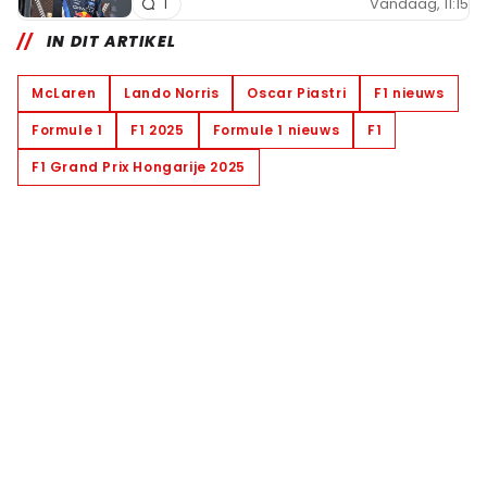
Vandaag, 11:15
1
IN DIT ARTIKEL
McLaren
Lando Norris
Oscar Piastri
F1 nieuws
Formule 1
F1 2025
Formule 1 nieuws
F1
F1 Grand Prix Hongarije 2025