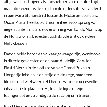
altijd wel opschrijven als kanshebber voor de titelstrijd,
maar dit seizoen is de strijd om de rijderstitel veranderd
in een ware titanenstrijd tussen de McLaren-coureurs.
Oscar Piastri heeft op dit moment een voorsprong van
negen punten, maar de overwinning van Lando Norris op
de Hungaroring bevestigt toch dat de Brit op de deur
blijft kloppen.
Dat de beide heren aan elkaar gewaagd zijn, wordt ook
in directe gevechten op de baan duidelijk. Zo wilde
Piastri Norris in de slotfase van de Grand Prix van
Hongarije inhalen in de strijd om de zege, maar een
blokkerend wiel weerhield hem ervan een succesvolle
inhaalactie te plaatsen. Hij knalde bijna op zijn
teamgenoot en zo eindigde de race bijna in tranen.
Ruud Dimmers is in de nieuwste aflevering van de