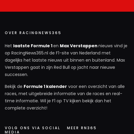
OVER RACINGNEWS365
Het
laatste Formule 1
en
Max Verstappen
nieuws vind je
op RacingNews365.nl de F1-site van Nederland met
dagelijks het laatste nieuws uit binnen en buitenland. Max
Verstappen gaat in zijn Red Bull op jacht naar nieuwe
successen.
Bekijk de
Formule 1 kalender
voor een overzicht van alle
races, met uitgebreide informatie van de races en real-
time informatie. Wil je F1 op TV kijken bekijk dan het
complete overzicht!
VOLG ONS VIA SOCIAL
MEER RN365
MEDIA