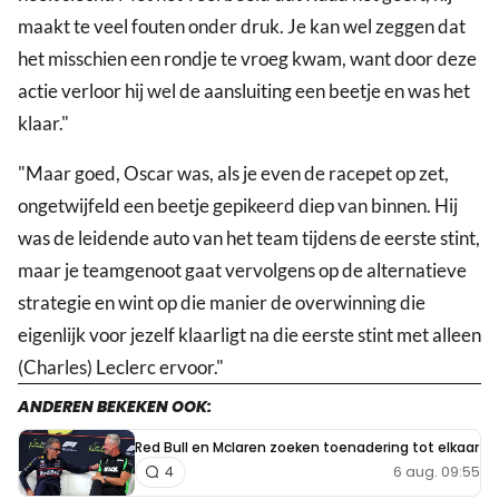
maakt te veel fouten onder druk. Je kan wel zeggen dat
het misschien een rondje te vroeg kwam, want door deze
actie verloor hij wel de aansluiting een beetje en was het
klaar."
"Maar goed, Oscar was, als je even de racepet op zet,
ongetwijfeld een beetje gepikeerd diep van binnen. Hij
was de leidende auto van het team tijdens de eerste stint,
maar je teamgenoot gaat vervolgens op de alternatieve
strategie en wint op die manier de overwinning die
eigenlijk voor jezelf klaarligt na die eerste stint met alleen
(Charles) Leclerc ervoor."
ANDEREN BEKEKEN OOK:
Red Bull en Mclaren zoeken toenadering tot elkaar
6 aug. 09:55
4