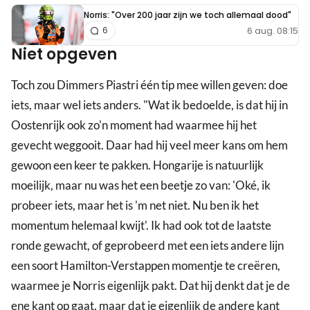
Norris: "Over 200 jaar zijn we toch allemaal dood"
6 aug. 08:15
6
Niet opgeven
Toch zou Dimmers Piastri één tip mee willen geven: doe
iets, maar wel iets anders. "Wat ik bedoelde, is dat hij in
Oostenrijk ook zo'n moment had waarmee hij het
gevecht weggooit. Daar had hij veel meer kans om hem
gewoon een keer te pakken. Hongarije is natuurlijk
moeilijk, maar nu was het een beetje zo van: 'Oké, ik
probeer iets, maar het is 'm net niet. Nu ben ik het
momentum helemaal kwijt'. Ik had ook tot de laatste
ronde gewacht, of geprobeerd met een iets andere lijn
een soort Hamilton-Verstappen momentje te creëren,
waarmee je Norris eigenlijk pakt. Dat hij denkt dat je de
ene kant op gaat, maar dat je eigenlijk de andere kant