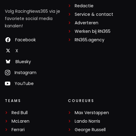
Redactie
Volg RacingNews365 via je
Service & contact
favoriete social media
Adverteren
kanalen!
Werken bij RN365
Facebook
RN365.agency
X
Bluesky
Instagram
YouTube
TEAMS
COUREURS
Red Bull
Max Verstappen
McLaren
Lando Norris
Ferrari
George Russell