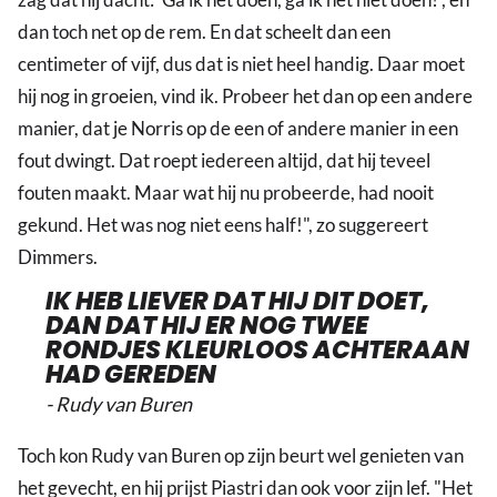
dan toch net op de rem. En dat scheelt dan een
centimeter of vijf, dus dat is niet heel handig. Daar moet
hij nog in groeien, vind ik. Probeer het dan op een andere
manier, dat je Norris op de een of andere manier in een
fout dwingt. Dat roept iedereen altijd, dat hij teveel
fouten maakt. Maar wat hij nu probeerde, had nooit
gekund. Het was nog niet eens half!", zo suggereert
Dimmers.
IK HEB LIEVER DAT HIJ DIT DOET,
DAN DAT HIJ ER NOG TWEE
RONDJES KLEURLOOS ACHTERAAN
HAD GEREDEN
- Rudy van Buren
Toch kon Rudy van Buren op zijn beurt wel genieten van
het gevecht, en hij prijst Piastri dan ook voor zijn lef. "Het