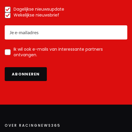
Dagelijkse nieuwsupdate
Wekelijkse nieuwsbrief
Ik wil ook e-mails van interessante partners
ontvangen.
ABONNEREN
OVER RACINGNEWS365