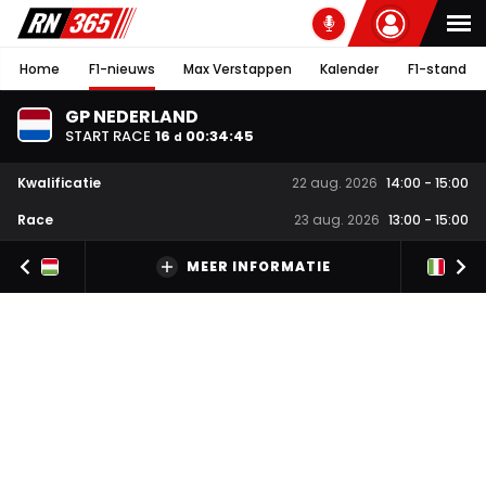
Home
F1-nieuws
Max Verstappen
Kalender
F1-stand
GP NEDERLAND
START RACE
16
00
:
34
:
45
d
Kwalificatie
22 aug. 2026
14:00
-
15:00
Race
23 aug. 2026
13:00
-
15:00
MEER INFORMATIE