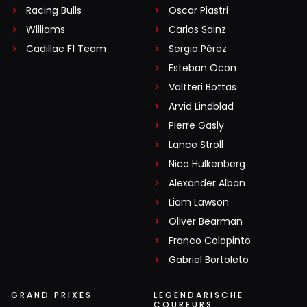
Racing Bulls
Oscar Piastri
Williams
Carlos Sainz
Cadillac F1 Team
Sergio Pérez
Esteban Ocon
Valtteri Bottas
Arvid Lindblad
Pierre Gasly
Lance Stroll
Nico Hülkenberg
Alexander Albon
Liam Lawson
Oliver Bearman
Franco Colapinto
Gabriel Bortoleto
GRAND PRIXES
LEGENDARISCHE
COUREURS