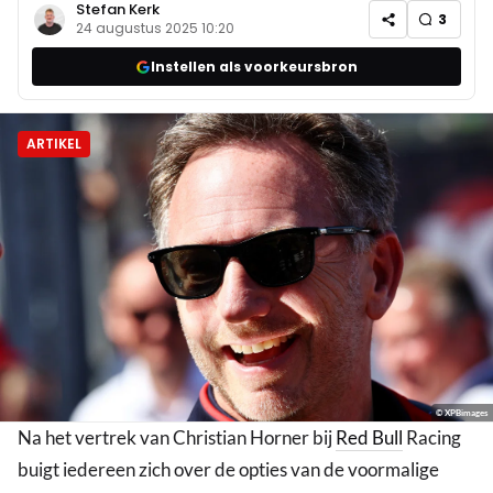
Stefan Kerk
3
24 augustus 2025 10:20
Instellen als voorkeursbron
ARTIKEL
© XPBimages
Na het vertrek van Christian Horner bij
Red Bull
Racing
buigt iedereen zich over de opties van de voormalige