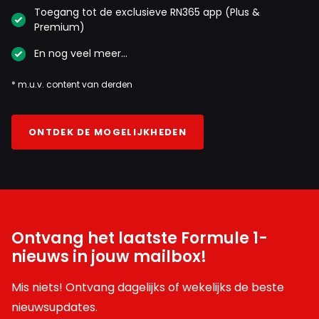
Toegang tot de exclusieve RN365 app (Plus &
Premium)
En nog veel meer…
* m.u.v. content van derden
ONTDEK DE MOGELIJKHEDEN
Ontvang het laatste Formule 1-
nieuws in jouw mailbox!
Mis niets! Ontvang dagelijks of wekelijks de beste
nieuwsupdates.