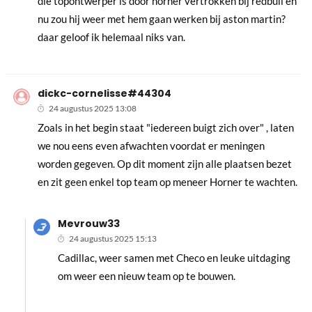
die topontwerper is door horner vertrokken bij redbull en
nu zou hij weer met hem gaan werken bij aston martin?
daar geloof ik helemaal niks van.
dickc-cornelisse#44304
24 augustus 2025 13:08
Zoals in het begin staat "iedereen buigt zich over" , laten
we nou eens even afwachten voordat er meningen
worden gegeven. Op dit moment zijn alle plaatsen bezet
en zit geen enkel top team op meneer Horner te wachten.
Mevrouw33
24 augustus 2025 15:13
Cadillac, weer samen met Checo en leuke uitdaging
om weer een nieuw team op te bouwen.