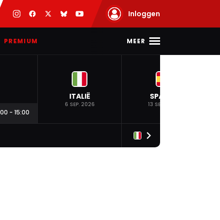
Inloggen
MEER
PREMIUM
ITALIË
SPANJE
6 SEP. 2026
13 SEP. 2026
:00
-
15:00