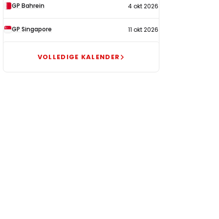
GP Bahrein
4 okt 2026
GP Singapore
11 okt 2026
VOLLEDIGE KALENDER