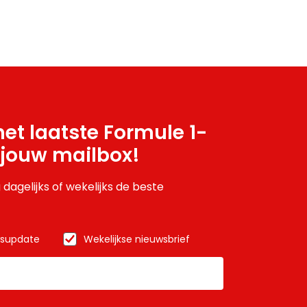
et laatste Formule 1-
 jouw mailbox!
 dagelijks of wekelijks de beste
wsupdate
Wekelijkse nieuwsbrief