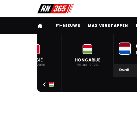
VOLLEDIG MENU
F1-NIEUWS
MAX VERSTAPPEN
BELGIË
HONGARIJE
19 JUL. 2026
26 JUL. 2026
Kwali.