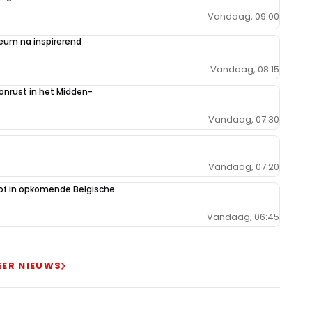
Vandaag, 09:00
um na inspirerend
Vandaag, 08:15
 onrust in het Midden-
Vandaag, 07:30
Vandaag, 07:20
oof in opkomende Belgische
Vandaag, 06:45
EER NIEUWS