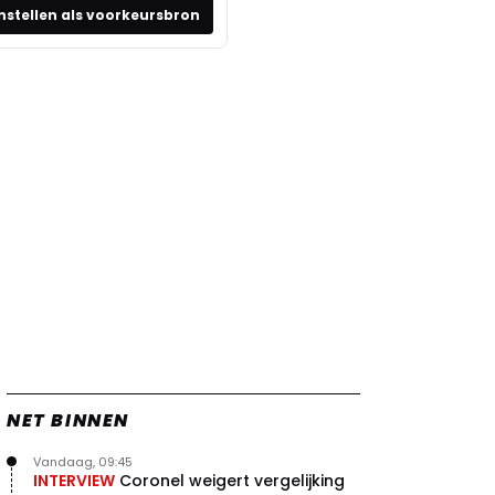
nstellen als voorkeursbron
NET BINNEN
Vandaag, 09:45
INTERVIEW
Coronel weigert vergelijking