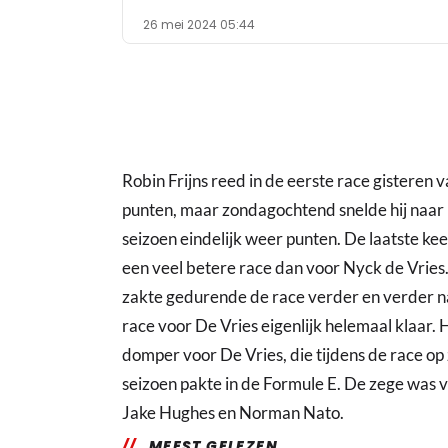
26 mei 2024 05:44
Robin Frijns reed in de eerste race gisteren 
punten, maar zondagochtend snelde hij naar 
seizoen eindelijk weer punten. De laatste kee
een veel betere race dan voor Nyck de Vries.
zakte gedurende de race verder en verder na
race voor De Vries eigenlijk helemaal klaar. Hi
domper voor De Vries, die tijdens de race op 
seizoen pakte in de Formule E. De zege was 
Jake Hughes en Norman Nato.
MEEST GELEZEN