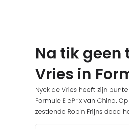
Na tik geen
Vries in For
Nyck de Vries heeft zijn punt
Formule E ePrix van China. Op
zestiende Robin Frijns deed h