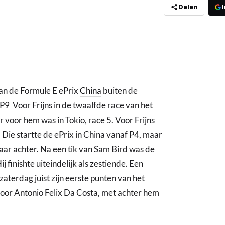
Delen
I
van de Formule E ePrix
China
buiten de
P9 Voor Frijns in de twaalfde race van het
r voor hem was in Tokio, race 5. Voor Frijns
 Die startte de ePrix in China vanaf P4, maar
ar achter. Na een tik van Sam Bird was de
j finishte uiteindelijk als zestiende. Een
zaterdag juist zijn eerste punten van het
voor Antonio Felix Da Costa, met achter hem