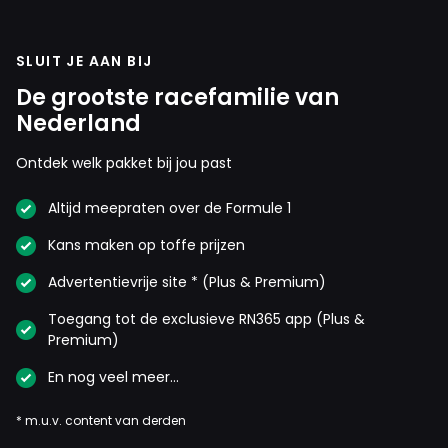
SLUIT JE AAN BIJ
De grootste racefamilie van
Nederland
Ontdek welk pakket bij jou past
Altijd meepraten over de Formule 1
Kans maken op toffe prijzen
Advertentievrije site * (Plus & Premium)
Toegang tot de exclusieve RN365 app (Plus &
Premium)
En nog veel meer…
* m.u.v. content van derden