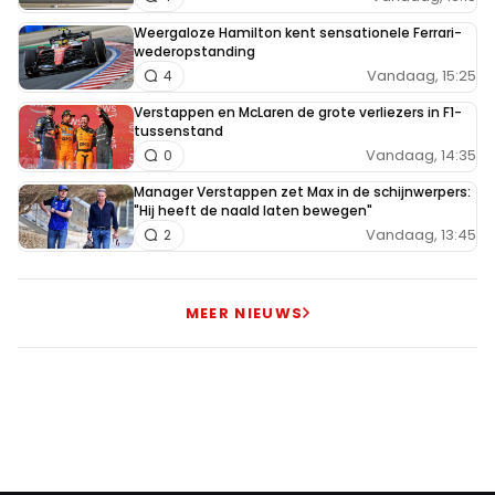
Weergaloze Hamilton kent sensationele Ferrari-
wederopstanding
Vandaag, 15:25
4
Verstappen en McLaren de grote verliezers in F1-
tussenstand
Vandaag, 14:35
0
Manager Verstappen zet Max in de schijnwerpers:
"Hij heeft de naald laten bewegen"
Vandaag, 13:45
2
MEER NIEUWS