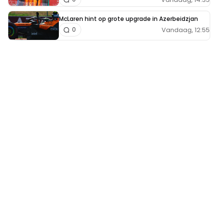
McLaren hint op grote upgrade in Azerbeidzjan
Vandaag, 12:55
0