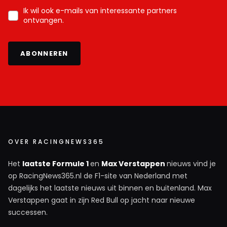
Ik wil ook e-mails van interessante partners
ontvangen.
ABONNEREN
OVER RACINGNEWS365
Het
laatste Formule 1
en
Max Verstappen
nieuws vind je
op RacingNews365.nl de F1-site van Nederland met
dagelijks het laatste nieuws uit binnen en buitenland. Max
Verstappen gaat in zijn Red Bull op jacht naar nieuwe
successen.