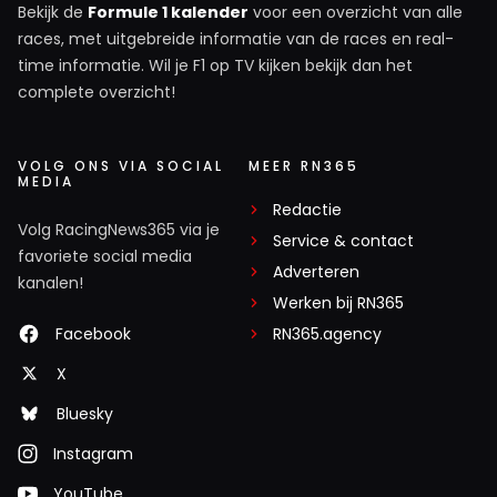
Bekijk de
Formule 1 kalender
voor een overzicht van alle
races, met uitgebreide informatie van de races en real-
time informatie. Wil je F1 op TV kijken bekijk dan het
complete overzicht!
VOLG ONS VIA SOCIAL
MEER RN365
MEDIA
Redactie
Volg RacingNews365 via je
Service & contact
favoriete social media
Adverteren
kanalen!
Werken bij RN365
Facebook
RN365.agency
X
Bluesky
Instagram
YouTube