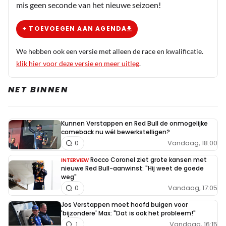
mis geen seconde van het nieuwe seizoen!
+ TOEVOEGEN AAN AGENDA
We hebben ook een versie met alleen de race en kwalificatie.
klik hier voor deze versie en meer uitleg
.
NET BINNEN
Kunnen Verstappen en Red Bull de onmogelijke
comeback nu wél bewerkstelligen?
Vandaag, 18:00
0
Rocco Coronel ziet grote kansen met
INTERVIEW
nieuwe Red Bull-aanwinst: "Hij weet de goede
weg"
Vandaag, 17:05
0
Jos Verstappen moet hoofd buigen voor
'bijzondere' Max: "Dat is ook het probleem!"
Vandaag, 16:15
1