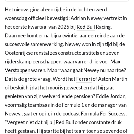
Het nieuws ging al een tijdje in de lucht en werd
woensdag officieel bevestigd: Adrian Newey vertrekt in
het eerste kwartaal van 2025 bij
Red Bull
Racing.
Daarmee komt er na bijna twintig jaar een einde aan de
succesvolle samenwerking. Newey won in zijn tijd bij de
Oostenrijkse renstal zes constructeurstitels en zeven
rijderskampioenschappen, waarvan er drie voor
Max
Verstappen
waren. Maar waar gaat Newey nu naartoe?
Dat is de grote vraag. Wordt het
Ferrari
of Aston Martin
of besluit hij dat het mooi is geweest en dat hij gaat
genieten van zijn welverdiende pensioen? Eddie Jordan,
voormalig teambaas in de Formule 1 en de manager van
Newey, gaat er op in, in de podcast Formula For Success .
"Vergeet niet dat hij bij Red Bull onder constante druk
heeft gestaan. Hij startte bij het team toen ze zevende of