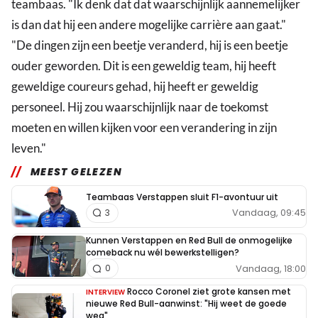
teambaas. "Ik denk dat dat waarschijnlijk aannemelijker
is dan dat hij een andere mogelijke carrière aan gaat."
"De dingen zijn een beetje veranderd, hij is een beetje
ouder geworden. Dit is een geweldig team, hij heeft
geweldige coureurs gehad, hij heeft er geweldig
personeel. Hij zou waarschijnlijk naar de toekomst
moeten en willen kijken voor een verandering in zijn
leven."
MEEST GELEZEN
Teambaas Verstappen sluit F1-avontuur uit
Vandaag, 09:45
3
Kunnen Verstappen en Red Bull de onmogelijke
comeback nu wél bewerkstelligen?
Vandaag, 18:00
0
Rocco Coronel ziet grote kansen met
INTERVIEW
nieuwe Red Bull-aanwinst: "Hij weet de goede
weg"