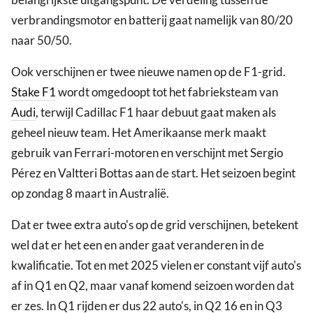
verbrandingsmotor en batterij gaat namelijk van 80/20
naar 50/50.
Ook verschijnen er twee nieuwe namen op de F1-grid.
Stake F1
wordt omgedoopt tot het fabrieksteam van
Audi
, terwijl Cadillac F1 haar debuut gaat maken als
geheel nieuw team. Het Amerikaanse merk maakt
gebruik van Ferrari-motoren en verschijnt met Sergio
Pérez en Valtteri Bottas aan de start. Het seizoen begint
op zondag 8 maart in Australië.
Dat er twee extra auto's op de grid verschijnen, betekent
wel dat er het een en ander gaat veranderen in de
kwalificatie. Tot en met 2025 vielen er constant vijf auto's
af in Q1 en Q2, maar vanaf komend seizoen worden dat
er zes. In Q1 rijden er dus 22 auto's, in Q2 16 en in Q3