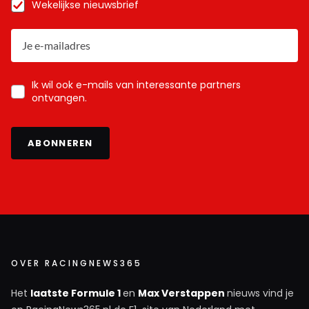
Wekelijkse nieuwsbrief
Ik wil ook e-mails van interessante partners
ontvangen.
ABONNEREN
OVER RACINGNEWS365
Het
laatste Formule 1
en
Max Verstappen
nieuws vind je