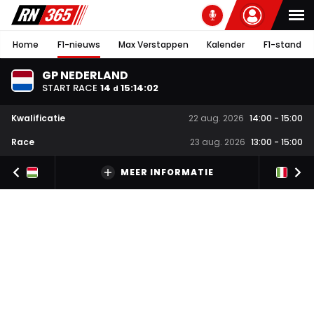
Home
F1-nieuws
Max Verstappen
Kalender
F1-stand
GP NEDERLAND
START RACE
14
15
:
14
:
01
d
Kwalificatie
22 aug. 2026
14:00
-
15:00
Race
23 aug. 2026
13:00
-
15:00
MEER INFORMATIE