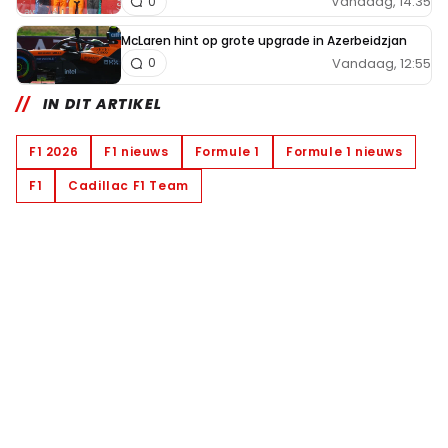
Vandaag, 14:35
0
McLaren hint op grote upgrade in Azerbeidzjan
Vandaag, 12:55
0
IN DIT ARTIKEL
F1 2026
F1 nieuws
Formule 1
Formule 1 nieuws
F1
Cadillac F1 Team