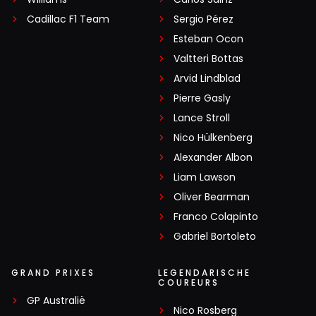
Cadillac F1 Team
Sergio Pérez
Esteban Ocon
Valtteri Bottas
Arvid Lindblad
Pierre Gasly
Lance Stroll
Nico Hülkenberg
Alexander Albon
Liam Lawson
Oliver Bearman
Franco Colapinto
Gabriel Bortoleto
GRAND PRIXES
LEGENDARISCHE
COUREURS
GP Australië
Nico Rosberg