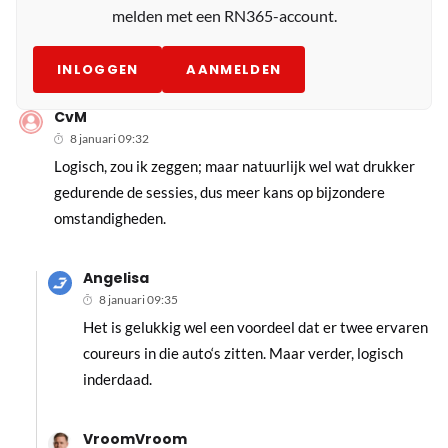
melden met een RN365-account.
INLOGGEN
AANMELDEN
CvM
8 januari 09:32
Logisch, zou ik zeggen; maar natuurlijk wel wat drukker
gedurende de sessies, dus meer kans op bijzondere
omstandigheden.
Angelisa
8 januari 09:35
Het is gelukkig wel een voordeel dat er twee ervaren
coureurs in die auto‘s zitten. Maar verder, logisch
inderdaad.
VroomVroom