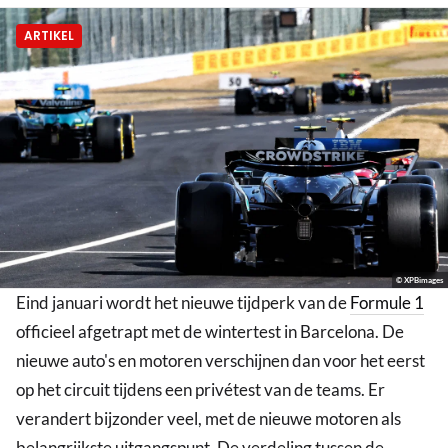
ARTIKEL
© XPBimages
Eind januari wordt het nieuwe tijdperk van de
Formule 1
officieel afgetrapt met de wintertest in Barcelona. De
nieuwe auto's en motoren verschijnen dan voor het eerst
op het circuit tijdens een privétest van de teams. Er
verandert bijzonder veel, met de nieuwe motoren als
belangrijkste uitgangspunt. De verdeling tussen de