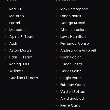
Red Bull
Max Verstappen
McLaren
Lando Norris
Ferrari
George Russell
Mercedes
Charles Leclerc
Alpine F1 Team
Lewis Hamilton
Audi
Fernando Alonso
Aston Martin
Andrea Kimi Antonelli
Haas F1 Team
Isack Hadjar
Racing Bulls
Oscar Piastri
Williams
Carlos Sainz
Cadillac F1 Team
Sergio Pérez
Esteban Ocon
Valtteri Bottas
Arvid Lindblad
Pierre Gasly