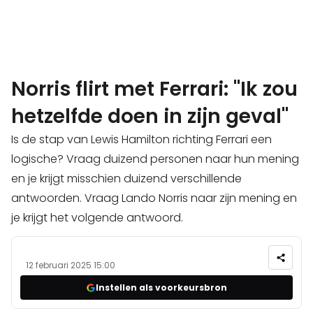
Norris flirt met Ferrari: "Ik zou
hetzelfde doen in zijn geval"
Is de stap van Lewis Hamilton richting Ferrari een
logische? Vraag duizend personen naar hun mening
en je krijgt misschien duizend verschillende
antwoorden. Vraag Lando Norris naar zijn mening en
je krijgt het volgende antwoord.
12 februari 2025 15:00
Instellen als voorkeursbron