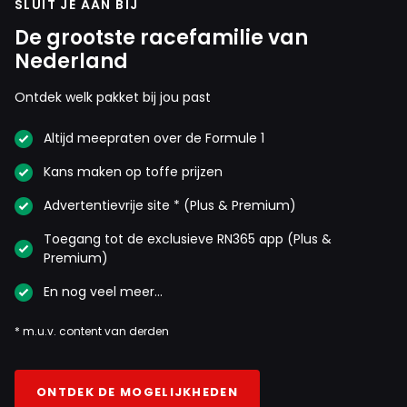
SLUIT JE AAN BIJ
De grootste racefamilie van
Nederland
Ontdek welk pakket bij jou past
Altijd meepraten over de Formule 1
Kans maken op toffe prijzen
Advertentievrije site * (Plus & Premium)
Toegang tot de exclusieve RN365 app (Plus &
Premium)
En nog veel meer…
* m.u.v. content van derden
ONTDEK DE MOGELIJKHEDEN