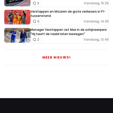
Vandaag, 15:25
3
Verstappen en McLaren de grote verliezers in F1-
tussenstand
Vandaag, 14:35
0
Manager Verstappen zet Max in de schijnwerpers:
"Hij heeft de naald laten bewegen"
Vandaag, 13:45
2
MEER NIEUWS