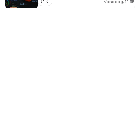
Vandaag, 12:55
0