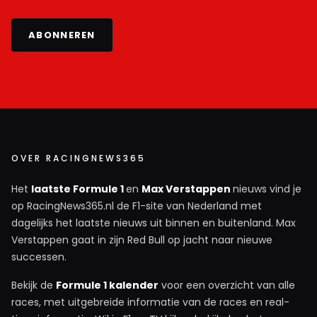
ABONNEREN
OVER RACINGNEWS365
Het
laatste Formule 1
en
Max Verstappen
nieuws vind je
op RacingNews365.nl de F1-site van Nederland met
dagelijks het laatste nieuws uit binnen en buitenland. Max
Verstappen gaat in zijn Red Bull op jacht naar nieuwe
successen.
Bekijk de
Formule 1 kalender
voor een overzicht van alle
races, met uitgebreide informatie van de races en real-