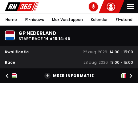
Home
F1-nieuws
Max Verstappen
Kalender
F1-stand
GP NEDERLAND
START RACE
14
15
:
14
:
45
d
Kwalificatie
22 aug. 2026
14:00
-
15:00
Race
23 aug. 2026
13:00
-
15:00
MEER INFORMATIE