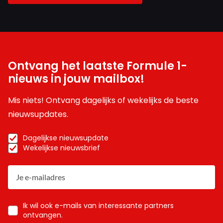
Ontvang het laatste Formule 1-
nieuws in jouw mailbox!
Mis niets! Ontvang dagelijks of wekelijks de beste
nieuwsupdates.
Dagelijkse nieuwsupdate
Wekelijkse nieuwsbrief
Ik wil ook e-mails van interessante partners
ontvangen.