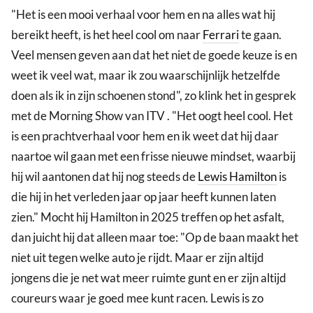
"Het is een mooi verhaal voor hem en na alles wat hij
bereikt heeft, is het heel cool om naar
Ferrari
te gaan.
Veel mensen geven aan dat het niet de goede keuze is en
weet ik veel wat, maar ik zou waarschijnlijk hetzelfde
doen als ik in zijn schoenen stond", zo klink het in gesprek
met de Morning Show van ITV . "Het oogt heel cool. Het
is een prachtverhaal voor hem en ik weet dat hij daar
naartoe wil gaan met een frisse nieuwe mindset, waarbij
hij wil aantonen dat hij nog steeds de
Lewis Hamilton
is
die hij in het verleden jaar op jaar heeft kunnen laten
zien." Mocht hij Hamilton in 2025 treffen op het asfalt,
dan juicht hij dat alleen maar toe: "Op de baan maakt het
niet uit tegen welke auto je rijdt. Maar er zijn altijd
jongens die je net wat meer ruimte gunt en er zijn altijd
coureurs waar je goed mee kunt racen. Lewis is zo