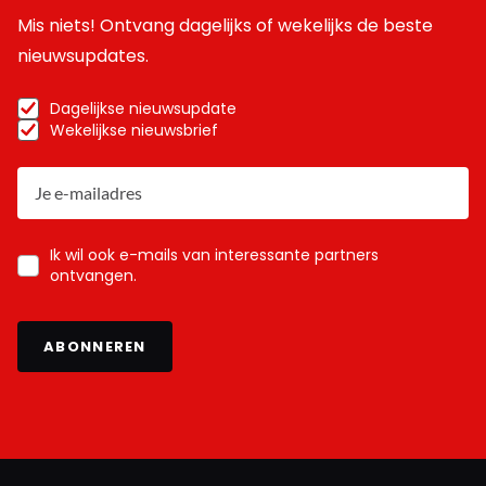
Mis niets! Ontvang dagelijks of wekelijks de beste
nieuwsupdates.
Dagelijkse nieuwsupdate
Wekelijkse nieuwsbrief
Ik wil ook e-mails van interessante partners
ontvangen.
ABONNEREN