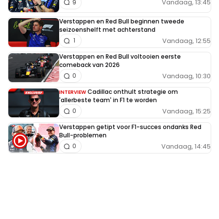
Vandaag, 13:45
9
Verstappen en Red Bull beginnen tweede
seizoenshelft met achterstand
Vandaag, 12:55
1
Verstappen en Red Bull voltooien eerste
comeback van 2026
Vandaag, 10:30
0
Cadillac onthult strategie om
INTERVIEW
'allerbeste team' in F1 te worden
Vandaag, 15:25
0
Verstappen getipt voor F1-succes ondanks Red
Bull-problemen
Vandaag, 14:45
0