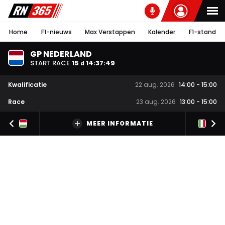
Home
F1-nieuws
Max Verstappen
Kalender
F1-stand
GP NEDERLAND
START RACE
15
14
:
37
:
48
d
Kwalificatie
22 aug. 2026
14:00
-
15:00
Race
23 aug. 2026
13:00
-
15:00
MEER INFORMATIE