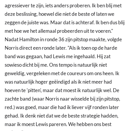
agressiever te zijn, iets anders proberen. Ik ben blij met
deze beslissing, hoewel die niet de beste of laten we
zeggen de juiste was. Maar dat is achteraf. Ik ben dus blij
met hoe we het allemaal probeerden uit te voeren."
Nadat Hamilton in ronde 36 zijn pitstop maakte, volgde
Norris direct een ronde later. "Als ik toen op de harde
band was gegaan, had Lewis me ingehaald. Hij zat
sowieso dicht bij me. Ons tempo is natuurlijk niet
geweldig, vergeleken met de coureurs om ons heen. Ik
was natuurlijk hoger geëindigd als ik niet meer had
hoeven te 'pitten', maar dat moest ik natuurlijk wel. De
zachte band (waar Norris naar wisselde bij zijn pitstop,
red.) was goed, maar die had ik liever vijf ronden later
gehad. Ik denk niet dat we de beste strategie hadden,
maar ik moest Lewis pareren. We hebben ons best