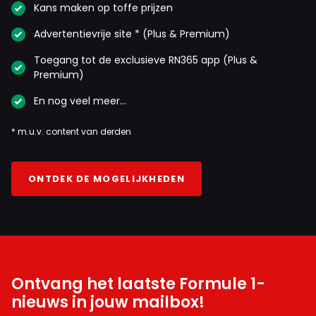
Kans maken op toffe prijzen
Advertentievrije site * (Plus & Premium)
Toegang tot de exclusieve RN365 app (Plus &
Premium)
En nog veel meer…
* m.u.v. content van derden
ONTDEK DE MOGELIJKHEDEN
Ontvang het laatste Formule 1-
nieuws in jouw mailbox!