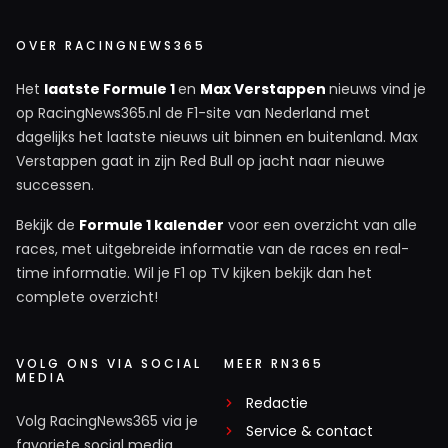
OVER RACINGNEWS365
Het
laatste Formule 1
en
Max Verstappen
nieuws vind je
op RacingNews365.nl de F1-site van Nederland met
dagelijks het laatste nieuws uit binnen en buitenland. Max
Verstappen gaat in zijn Red Bull op jacht naar nieuwe
successen.
Bekijk de
Formule 1 kalender
voor een overzicht van alle
races, met uitgebreide informatie van de races en real-
time informatie. Wil je F1 op TV kijken bekijk dan het
complete overzicht!
VOLG ONS VIA SOCIAL
MEER RN365
MEDIA
Redactie
Volg RacingNews365 via je
Service & contact
favoriete social media