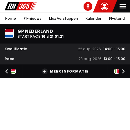
Home
F1-nieuws
Max Verstappen
Kalender
F1-stand
GP NEDERLAND
START RACE
16
21
:
01
:
20
d
Kwalificatie
22 aug. 2026
14:00
-
15:00
Race
23 aug. 2026
13:00
-
15:00
MEER INFORMATIE