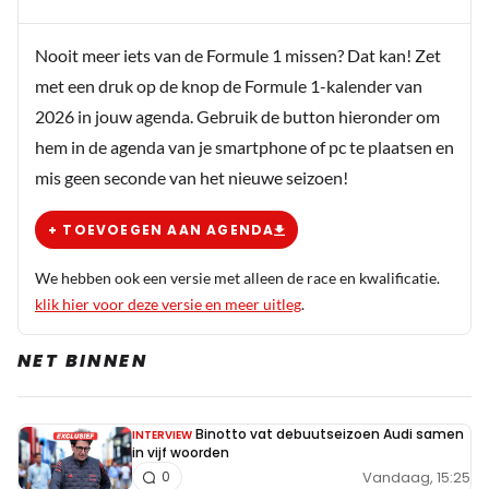
Nooit meer iets van de Formule 1 missen? Dat kan! Zet
met een druk op de knop de Formule 1-kalender van
2026 in jouw agenda. Gebruik de button hieronder om
hem in de agenda van je smartphone of pc te plaatsen en
mis geen seconde van het nieuwe seizoen!
+ TOEVOEGEN AAN AGENDA
We hebben ook een versie met alleen de race en kwalificatie.
klik hier voor deze versie en meer uitleg
.
NET BINNEN
Binotto vat debuutseizoen Audi samen
INTERVIEW
in vijf woorden
Vandaag, 15:25
0