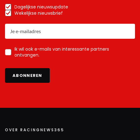
Dagelijkse nieuwsupdate
Wekelijkse nieuwsbrief
Ik wil ook e-mails van interessante partners
ontvangen.
ABONNEREN
OVER RACINGNEWS365