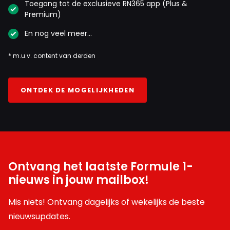
Toegang tot de exclusieve RN365 app (Plus &
Premium)
En nog veel meer…
* m.u.v. content van derden
ONTDEK DE MOGELIJKHEDEN
Ontvang het laatste Formule 1-
nieuws in jouw mailbox!
Mis niets! Ontvang dagelijks of wekelijks de beste
nieuwsupdates.