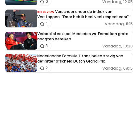
Vandaag, 12:05
0
Verschoor onder de indruk van
INTERVIEW
Verstappen: "Daar heb ik heel veel respect voor"
Vandaag, 11:15
1
Verbaal steekspel Mercedes vs. Ferrari kan grote
hoogten bereiken
Vandaag, 10:30
3
Nederlandse Formule 1-fans balen stevig van
definitief afscheid Dutch Grand Prix
Vandaag, 08:15
2