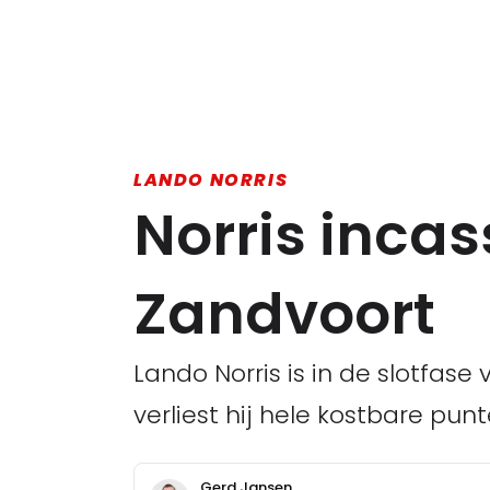
LANDO NORRIS
Norris inca
Zandvoort
Lando Norris is in de slotfas
verliest hij hele kostbare pu
Gerd Jansen