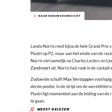
NAAR NIEUWSOVERZICHT
Lando Norris reed bijna de hele Grand Prix
Piastri op P2, maar aan het einde van de race
Norris viel namelijk na Charles Leclerc en
Le
Zandvoort
uit. Norris had rook in de cockpit
Zodoende schuift
Max Verstappen
voorlopig 
derde positie. In de strijd om de wereldtitel 
Piastri ligt momenteel aan de leiding van de
te gaan.
MEEST GELEZEN