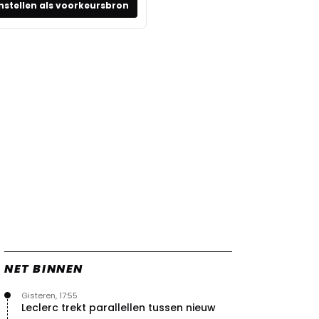
nstellen als voorkeursbron
NET BINNEN
Gisteren, 17:55
Leclerc trekt parallellen tussen nieuw