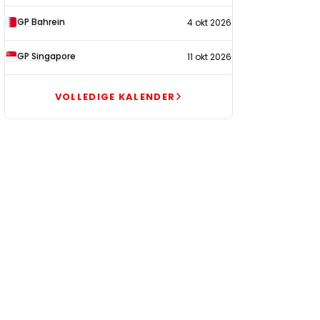
GP Bahrein
4 okt 2026
GP Singapore
11 okt 2026
VOLLEDIGE KALENDER