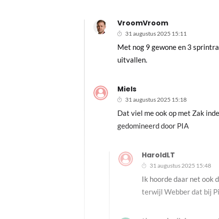
VroomVroom
31 augustus 2025 15:11
Met nog 9 gewone en 3 sprintrac
uitvallen.
Miels
31 augustus 2025 15:18
Dat viel me ook op met Zak inde
gedomineerd door PIA
HaroldLT
31 augustus 2025 15:48
Ik hoorde daar net ook 
terwijl Webber dat bij Pi