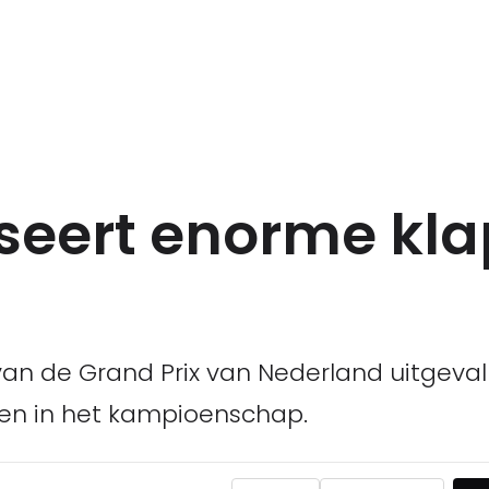
sseert enorme kla
e van de Grand Prix van Nederland uitgeva
nten in het kampioenschap.