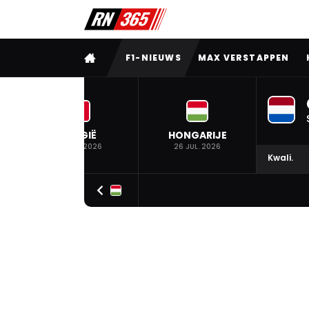
VOLLEDIG MENU
F1-NIEUWS
MAX VERSTAPPEN
BELGIË
HONGARIJE
19 JUL. 2026
26 JUL. 2026
Kwali.