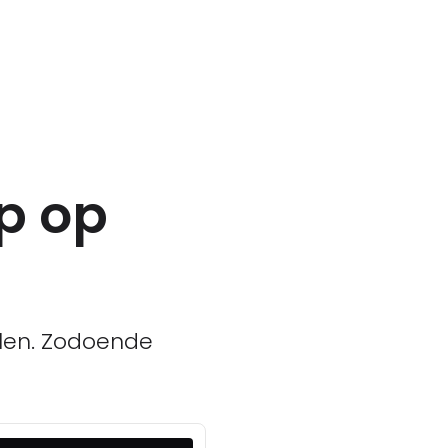
p op
llen. Zodoende