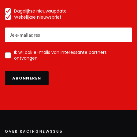
Dagelijkse nieuwsupdate
Wekelijkse nieuwsbrief
Ik wil ook e-mails van interessante partners
ontvangen.
ABONNEREN
OVER RACINGNEWS365