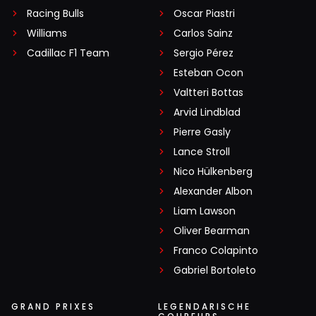
Racing Bulls
Oscar Piastri
Williams
Carlos Sainz
Cadillac F1 Team
Sergio Pérez
Esteban Ocon
Valtteri Bottas
Arvid Lindblad
Pierre Gasly
Lance Stroll
Nico Hülkenberg
Alexander Albon
Liam Lawson
Oliver Bearman
Franco Colapinto
Gabriel Bortoleto
GRAND PRIXES
LEGENDARISCHE