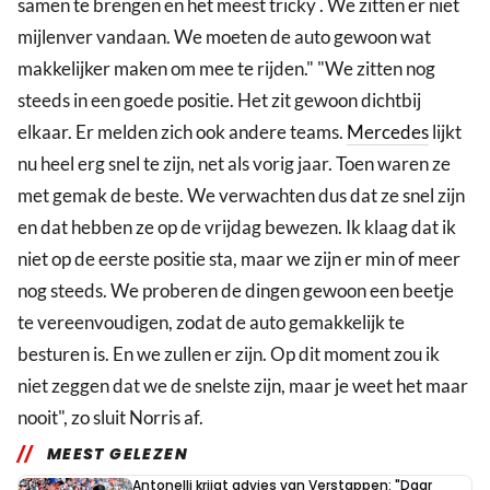
samen te brengen en het meest tricky . We zitten er niet
mijlenver vandaan. We moeten de auto gewoon wat
makkelijker maken om mee te rijden." "We zitten nog
steeds in een goede positie. Het zit gewoon dichtbij
elkaar. Er melden zich ook andere teams.
Mercedes
lijkt
nu heel erg snel te zijn, net als vorig jaar. Toen waren ze
met gemak de beste. We verwachten dus dat ze snel zijn
en dat hebben ze op de vrijdag bewezen. Ik klaag dat ik
niet op de eerste positie sta, maar we zijn er min of meer
nog steeds. We proberen de dingen gewoon een beetje
te vereenvoudigen, zodat de auto gemakkelijk te
besturen is. En we zullen er zijn. Op dit moment zou ik
niet zeggen dat we de snelste zijn, maar je weet het maar
nooit", zo sluit Norris af.
MEEST GELEZEN
Antonelli krijgt advies van Verstappen: "Daar