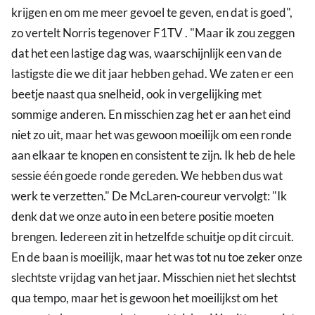
krijgen en om me meer gevoel te geven, en dat is goed",
zo vertelt Norris tegenover F1TV . "Maar ik zou zeggen
dat het een lastige dag was, waarschijnlijk een van de
lastigste die we dit jaar hebben gehad. We zaten er een
beetje naast qua snelheid, ook in vergelijking met
sommige anderen. En misschien zag het er aan het eind
niet zo uit, maar het was gewoon moeilijk om een ronde
aan elkaar te knopen en consistent te zijn. Ik heb de hele
sessie één goede ronde gereden. We hebben dus wat
werk te verzetten." De McLaren-coureur vervolgt: "Ik
denk dat we onze auto in een betere positie moeten
brengen. Iedereen zit in hetzelfde schuitje op dit circuit.
En de baan is moeilijk, maar het was tot nu toe zeker onze
slechtste vrijdag van het jaar. Misschien niet het slechtst
qua tempo, maar het is gewoon het moeilijkst om het