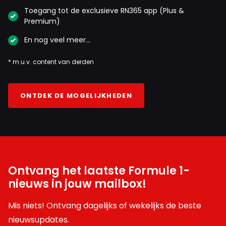
Toegang tot de exclusieve RN365 app (Plus &
Premium)
En nog veel meer…
* m.u.v. content van derden
ONTDEK DE MOGELIJKHEDEN
Ontvang het laatste Formule 1-
nieuws in jouw mailbox!
Mis niets! Ontvang dagelijks of wekelijks de beste
nieuwsupdates.