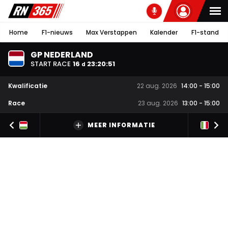
Home
F1-nieuws
Max Verstappen
Kalender
F1-stand
GP NEDERLAND
START RACE
16
23
:
20
:
50
d
Kwalificatie
22 aug. 2026
14:00
-
15:00
Race
23 aug. 2026
13:00
-
15:00
MEER INFORMATIE