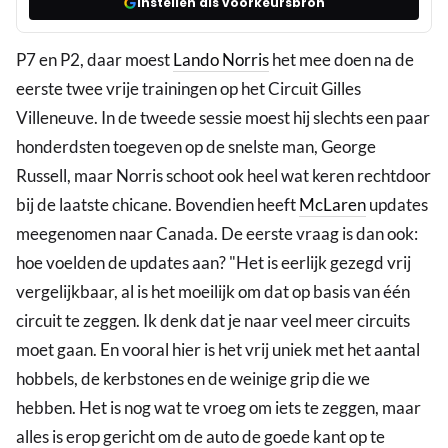
Instellen als voorkeursbron
P7 en P2, daar moest
Lando Norris
het mee doen na de
eerste twee vrije trainingen op het Circuit Gilles
Villeneuve. In de tweede sessie moest hij slechts een paar
honderdsten toegeven op de snelste man, George
Russell, maar Norris schoot ook heel wat keren rechtdoor
bij de laatste chicane. Bovendien heeft
McLaren
updates
meegenomen naar Canada. De eerste vraag is dan ook:
hoe voelden de updates aan? "Het is eerlijk gezegd vrij
vergelijkbaar, al is het moeilijk om dat op basis van één
circuit te zeggen. Ik denk dat je naar veel meer circuits
moet gaan. En vooral hier is het vrij uniek met het aantal
hobbels, de kerbstones en de weinige grip die we
hebben. Het is nog wat te vroeg om iets te zeggen, maar
alles is erop gericht om de auto de goede kant op te