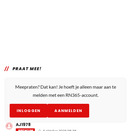
PRAAT MEE!
Meepraten? Dat kan! Je hoeft je alleen maar aan te
melden met een RN365-account.
INLOGGEN
AANMELDEN
AJ1978
PREMIUM
5 oktober 2025 08:38