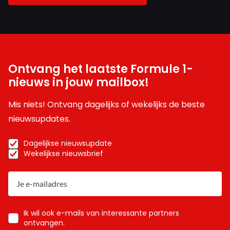
Ontvang het laatste Formule 1-
nieuws in jouw mailbox!
Mis niets! Ontvang dagelijks of wekelijks de beste
nieuwsupdates.
Dagelijkse nieuwsupdate
Wekelijkse nieuwsbrief
Ik wil ook e-mails van interessante partners
ontvangen.