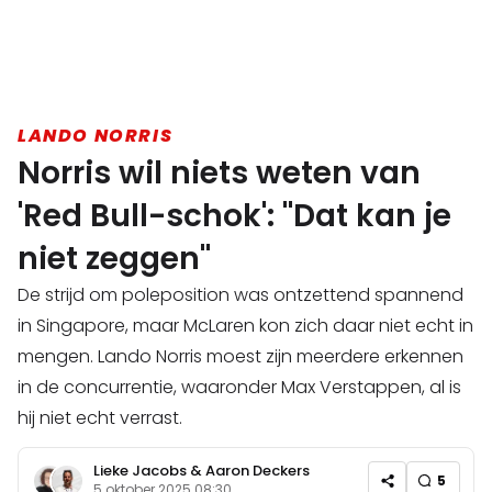
LANDO NORRIS
Norris wil niets weten van
'Red Bull-schok': "Dat kan je
niet zeggen"
De strijd om poleposition was ontzettend spannend
in Singapore, maar McLaren kon zich daar niet echt in
mengen. Lando Norris moest zijn meerdere erkennen
in de concurrentie, waaronder Max Verstappen, al is
hij niet echt verrast.
Lieke Jacobs
&
Aaron Deckers
5
5 oktober 2025 08:30