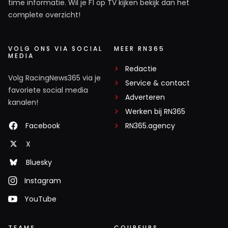
time informatie. Wil je F1 op TV kijken bekijk dan het
complete overzicht!
VOLG ONS VIA SOCIAL
MEER RN365
MEDIA
Redactie
Volg RacingNews365 via je
Service & contact
favoriete social media
Adverteren
kanalen!
Werken bij RN365
Facebook
RN365.agency
X
Bluesky
Instagram
YouTube
TEAMS
COUREURS