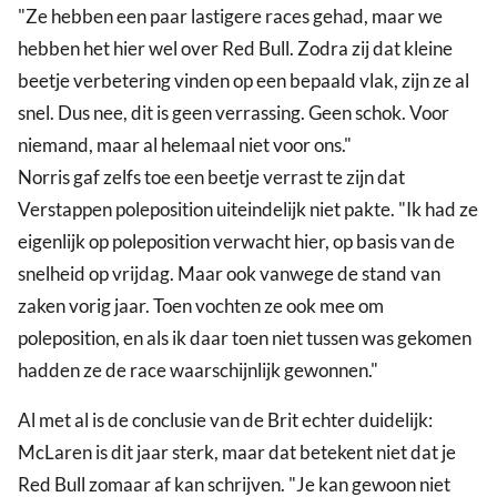
"Ze hebben een paar lastigere races gehad, maar we
hebben het hier wel over Red Bull. Zodra zij dat kleine
beetje verbetering vinden op een bepaald vlak, zijn ze al
snel. Dus nee, dit is geen verrassing. Geen schok. Voor
niemand, maar al helemaal niet voor ons."
Norris gaf zelfs toe een beetje verrast te zijn dat
Verstappen poleposition uiteindelijk niet pakte. "Ik had ze
eigenlijk op poleposition verwacht hier, op basis van de
snelheid op vrijdag. Maar ook vanwege de stand van
zaken vorig jaar. Toen vochten ze ook mee om
poleposition, en als ik daar toen niet tussen was gekomen
hadden ze de race waarschijnlijk gewonnen."
Al met al is de conclusie van de Brit echter duidelijk:
McLaren is dit jaar sterk, maar dat betekent niet dat je
Red Bull zomaar af kan schrijven. "Je kan gewoon niet