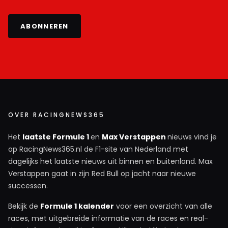
ABONNEREN
OVER RACINGNEWS365
Het
laatste Formule 1
en
Max Verstappen
nieuws vind je
op RacingNews365.nl de F1-site van Nederland met
dagelijks het laatste nieuws uit binnen en buitenland. Max
Verstappen gaat in zijn Red Bull op jacht naar nieuwe
successen.
Bekijk de
Formule 1 kalender
voor een overzicht van alle
races, met uitgebreide informatie van de races en real-