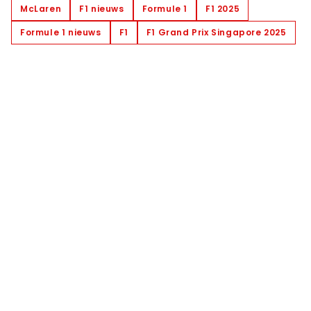
McLaren
F1 nieuws
Formule 1
F1 2025
Formule 1 nieuws
F1
F1 Grand Prix Singapore 2025