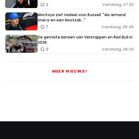
Vandaag, 07:30
2
Montoya ziet nadeel voor Russell: "Als iemand
snel is en een klootzak..."
Vandaag, 06:45
7
De gemiste kansen van Verstappen en Red Bull in
2026
Vandaag, 06:00
0
MEER NIEUWS