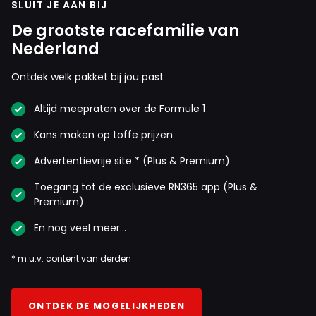
SLUIT JE AAN BIJ
De grootste racefamilie van
Nederland
Ontdek welk pakket bij jou past
Altijd meepraten over de Formule 1
Kans maken op toffe prijzen
Advertentievrije site * (Plus & Premium)
Toegang tot de exclusieve RN365 app (Plus &
Premium)
En nog veel meer…
* m.u.v. content van derden
ONTDEK DE MOGELIJKHEDEN