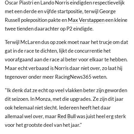
Oscar Piastri en Lando Norris eindigden respectievelijk
met een derde en vijfde startpositie, terwijl George
Russell poleposition pakte en
Max Verstappen
een kleine
twee tienden daarachter op P2 eindigde.
Terwijl McLaren dus op zoek moet naar het trucje om dat
gat in de race te dichten, lijkt de concurrentie het
voorafgaand aan de race al beter voor elkaar te hebben.
Maar echt verbaasd is Norris daar niet over, zo laat hij
tegenover onder meer RacingNews365 weten.
"Ik denk dat ze echt op veel vlakken beter zijn geworden
dit seizoen. In Monza, met die upgrades. Ze zijn dit jaar
ook helemaal niet slecht. Iedereen heeft het daar
allemaal wel over, maar
Red Bull
was juist heel erg sterk
voor het grootste deel van het jaar."