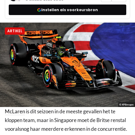
Instellen als voorkeursbron
ARTIKEL
© XPBimages
McLaren
is dit seizoen in de meeste gevallen het te
kloppen team, maar in Singapore moet de Britse renstal
vooralsnog haar meerdere erkennen in de concurrentie.