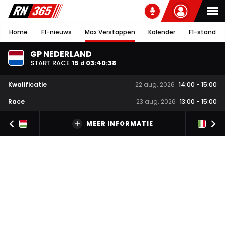
Home
F1-nieuws
Max Verstappen
Kalender
F1-stand
GP NEDERLAND
START RACE
15
03
:
40
:
37
d
Kwalificatie
22 aug. 2026
14:00
-
15:00
Race
23 aug. 2026
13:00
-
15:00
MEER INFORMATIE