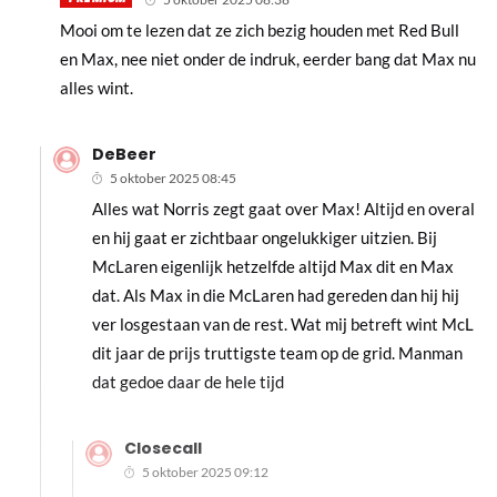
Mooi om te lezen dat ze zich bezig houden met Red Bull
en Max, nee niet onder de indruk, eerder bang dat Max nu
alles wint.
DeBeer
5 oktober 2025 08:45
Alles wat Norris zegt gaat over Max! Altijd en overal
en hij gaat er zichtbaar ongelukkiger uitzien. Bij
McLaren eigenlijk hetzelfde altijd Max dit en Max
dat. Als Max in die McLaren had gereden dan hij hij
ver losgestaan van de rest. Wat mij betreft wint McL
dit jaar de prijs truttigste team op de grid. Manman
dat gedoe daar de hele tijd
Closecall
5 oktober 2025 09:12