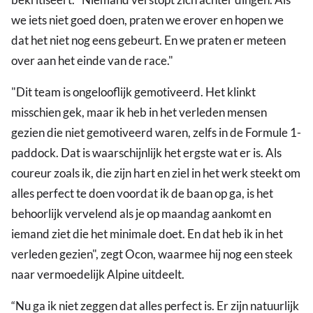
we iets niet goed doen, praten we erover en hopen we
dat het niet nog eens gebeurt. En we praten er meteen
over aan het einde van de race."
"Dit team is ongelooflijk gemotiveerd. Het klinkt
misschien gek, maar ik heb in het verleden mensen
gezien die niet gemotiveerd waren, zelfs in de Formule 1-
paddock. Dat is waarschijnlijk het ergste wat er is. Als
coureur zoals ik, die zijn hart en ziel in het werk steekt om
alles perfect te doen voordat ik de baan op ga, is het
behoorlijk vervelend als je op maandag aankomt en
iemand ziet die het minimale doet. En dat heb ik in het
verleden gezien", zegt Ocon, waarmee hij nog een steek
naar vermoedelijk Alpine uitdeelt.
“Nu ga ik niet zeggen dat alles perfect is. Er zijn natuurlijk