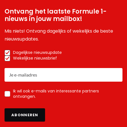
Ontvang het laatste Formule 1-
nieuws in jouw mailbox!
Mis niets! Ontvang dagelijks of wekelijks de beste
nieuwsupdates.
Dagelijkse nieuwsupdate
Wekelijkse nieuwsbrief
Ik wil ook e-mails van interessante partners
ontvangen.
ABONNEREN