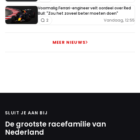
Voormalig Ferrari-engineer velt oordeel over Red
Bull: "Zou het zoveel beter moeten doen"
Vandaag, 12:55
2
MEER NIEUWS
SLUIT JE AAN BIJ
De grootste racefamilie van
Nederland