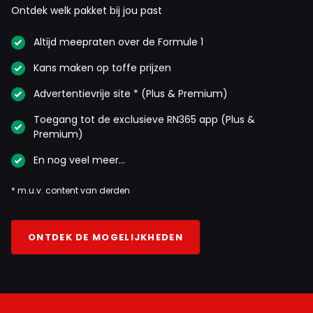
Ontdek welk pakket bij jou past
Altijd meepraten over de Formule 1
Kans maken op toffe prijzen
Advertentievrije site * (Plus & Premium)
Toegang tot de exclusieve RN365 app (Plus &
Premium)
En nog veel meer…
* m.u.v. content van derden
ONTDEK DE MOGELIJKHEDEN