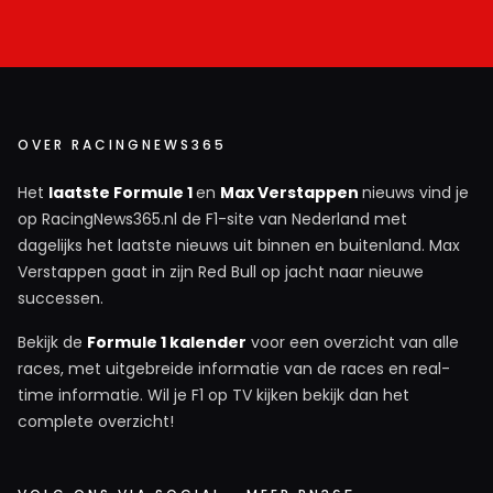
OVER RACINGNEWS365
Het
laatste Formule 1
en
Max Verstappen
nieuws vind je
op RacingNews365.nl de F1-site van Nederland met
dagelijks het laatste nieuws uit binnen en buitenland. Max
Verstappen gaat in zijn Red Bull op jacht naar nieuwe
successen.
Bekijk de
Formule 1 kalender
voor een overzicht van alle
races, met uitgebreide informatie van de races en real-
time informatie. Wil je F1 op TV kijken bekijk dan het
complete overzicht!