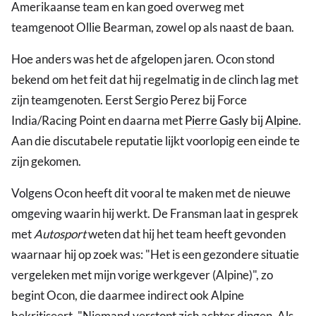
Amerikaanse team en kan goed overweg met
teamgenoot Ollie Bearman, zowel op als naast de baan.
Hoe anders was het de afgelopen jaren. Ocon stond
bekend om het feit dat hij regelmatig in de clinch lag met
zijn teamgenoten. Eerst Sergio Perez bij Force
India/Racing Point en daarna met
Pierre Gasly
bij
Alpine
.
Aan die discutabele reputatie lijkt voorlopig een einde te
zijn gekomen.
Volgens Ocon heeft dit vooral te maken met de nieuwe
omgeving waarin hij werkt. De Fransman laat in gesprek
met
Autosport
weten dat hij het team heeft gevonden
waarnaar hij op zoek was: "Het is een gezondere situatie
vergeleken met mijn vorige werkgever (Alpine)", zo
begint Ocon, die daarmee indirect ook Alpine
bekritiseert. "Niemand verstopt zich achter dingen. Als