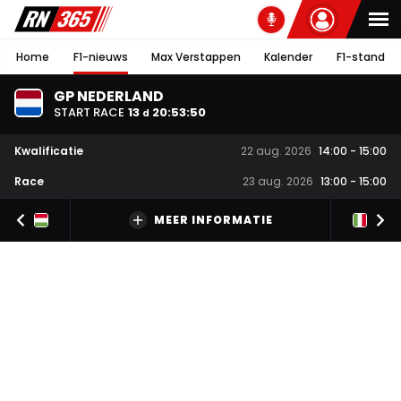
Home
F1-nieuws
Max Verstappen
Kalender
F1-stand
GP NEDERLAND
START RACE
13
20
:
53
:
49
d
Kwalificatie
22 aug. 2026
14:00
-
15:00
Race
23 aug. 2026
13:00
-
15:00
MEER INFORMATIE