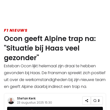
F1 NIEUWS
Ocon geeft Alpine trap na:
"Situatie bij Haas veel
gezonder"
Esteban Ocon lijkt helemaal zijn draai te hebben
gevonden bij Haas. De Fransman spreekt zich positief
uit over de werkomstandigheden bij zijn nieuwe team
en geeft Alpine daarbij indirect een trap na.
Stefan Kerk
2
23 augustus 2025 15:30