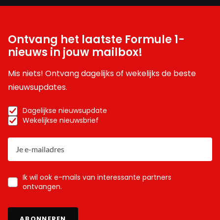
Ontvang het laatste Formule 1-
nieuws in jouw mailbox!
Mis niets! Ontvang dagelijks of wekelijks de beste
nieuwsupdates.
Dagelijkse nieuwsupdate
Wekelijkse nieuwsbrief
Ik wil ook e-mails van interessante partners
ontvangen.
ABONNEREN