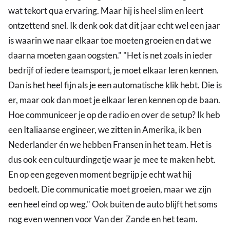
wat tekort qua ervaring. Maar hij is heel slim en leert
ontzettend snel. Ik denk ook dat dit jaar echt wel een jaar
is waarin we naar elkaar toe moeten groeien en dat we
daarna moeten gaan oogsten." "Het is net zoals in ieder
bedrijf of iedere teamsport, je moet elkaar leren kennen.
Dan is het heel fijn als je een automatische klik hebt. Die is
er, maar ook dan moet je elkaar leren kennen op de baan.
Hoe communiceer je op de radio en over de setup? Ik heb
een Italiaanse engineer, we zitten in Amerika, ik ben
Nederlander én we hebben Fransen in het team. Het is
dus ook een cultuurdingetje waar je mee te maken hebt.
En op een gegeven moment begrijp je echt wat hij
bedoelt. Die communicatie moet groeien, maar we zijn
een heel eind op weg." Ook buiten de auto blijft het soms
nog even wennen voor Van der Zande en het team.