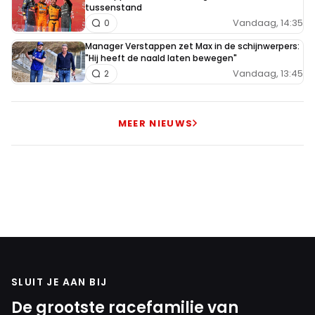
tussenstand
Vandaag, 14:35
0
Manager Verstappen zet Max in de schijnwerpers:
"Hij heeft de naald laten bewegen"
Vandaag, 13:45
2
MEER NIEUWS
SLUIT JE AAN BIJ
De grootste racefamilie van