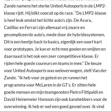
Zande namens het sterke United Autosports in de LMP2-
klasse rijdt. Hij blikt vooruit op de race. "De LMP2-klasse
is heel leuk omdat het lichte auto's zijn. De Acura,
Cadillac en Ferrari zijn allemaal vrij zware en
gecompliceerde auto's, mede door de hybridesystemen.
Dit is een beetje back to basics, eigenlijk een soort kart
voor prototypes. Je kan er echt mee gooien en smijten en
daarnaast is het ook een zeer competitieve klasse. Er
rijden hele goede coureurs en teams in mee." De keuze
voor United Autosports was weloverwogen, stelt Van der
Zande. "Ik heb voor ze getest en ze runnen het
programma voor
McLaren
in de GT's. Er zitten hele
goede mensen en mijn teamgenoten Pietro Fittipaldi en
David Heinemeier Hansson zijn ook kanshebbers voor de
overwinning. Ik heb er wel een goed gevoel over. Ik vind