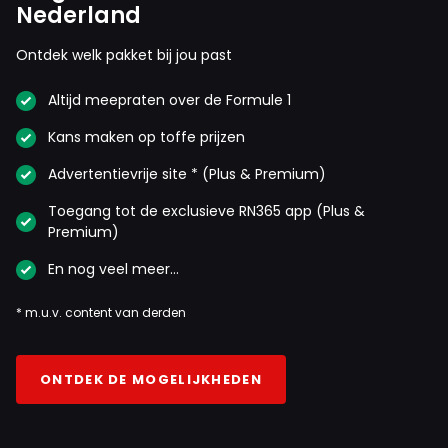
Nederland
Ontdek welk pakket bij jou past
Altijd meepraten over de Formule 1
Kans maken op toffe prijzen
Advertentievrije site * (Plus & Premium)
Toegang tot de exclusieve RN365 app (Plus &
Premium)
En nog veel meer…
* m.u.v. content van derden
ONTDEK DE MOGELIJKHEDEN