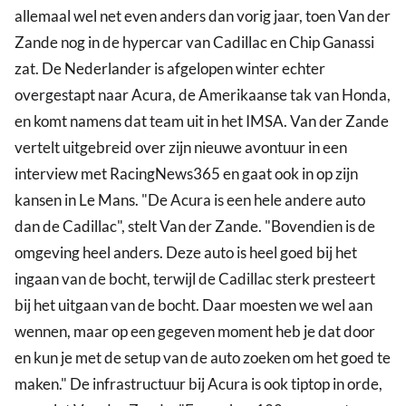
allemaal wel net even anders dan vorig jaar, toen Van der
Zande nog in de hypercar van Cadillac en Chip Ganassi
zat. De Nederlander is afgelopen winter echter
overgestapt naar Acura, de Amerikaanse tak van Honda,
en komt namens dat team uit in het IMSA. Van der Zande
vertelt uitgebreid over zijn nieuwe avontuur in een
interview met RacingNews365 en gaat ook in op zijn
kansen in Le Mans. "De Acura is een hele andere auto
dan de Cadillac", stelt Van der Zande. "Bovendien is de
omgeving heel anders. Deze auto is heel goed bij het
ingaan van de bocht, terwijl de Cadillac sterk presteert
bij het uitgaan van de bocht. Daar moesten we wel aan
wennen, maar op een gegeven moment heb je dat door
en kun je met de setup van de auto zoeken om het goed te
maken." De infrastructuur bij Acura is ook tiptop in orde,