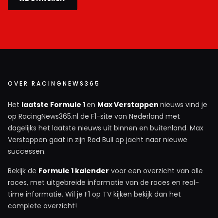
OVER RACINGNEWS365
Het
laatste Formule 1
en
Max Verstappen
nieuws vind je
op RacingNews365.nl de F1-site van Nederland met
dagelijks het laatste nieuws uit binnen en buitenland. Max
Verstappen gaat in zijn Red Bull op jacht naar nieuwe
successen.
Bekijk de
Formule 1 kalender
voor een overzicht van alle
races, met uitgebreide informatie van de races en real-
time informatie. Wil je F1 op TV kijken bekijk dan het
complete overzicht!