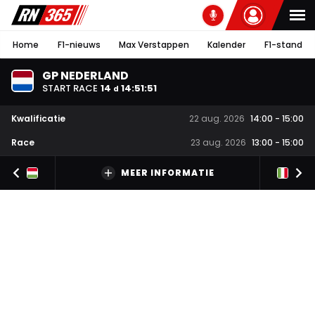
Home
F1-nieuws
Max Verstappen
Kalender
F1-stand
GP NEDERLAND
START RACE
14
14
:
51
:
50
d
Kwalificatie
22 aug. 2026
14:00
-
15:00
Race
23 aug. 2026
13:00
-
15:00
MEER INFORMATIE