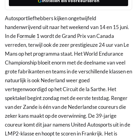
Instellen als voorkeursbron
Autosportliefhebbers kijken ongetwijfeld
handenwrijvend uit naar het weekend van 14 en 15 juni.
In de
Formule 1
wordt de Grand Prix van Canada
verreden, terwijl ook de zeer prestigieuze 24 uur van Le
Mans op het programma staat. Het World Endurance
Championship bloeit enorm met de deelname van veel
grote fabrikanten en teams in de verschillende klassen en
natuurlijk is ook Nederland weer goed
vertegenwoordigd op het Circuit de la Sarthe. Het
spektakel begint zondag met de eerste testdag. Renger
van der Zande is één van de Nederlandse coureurs die
zeker kans maakt op de overwinning. De 39-jarige
coureur komt dit jaar namens United Autosports uit in de
LMP2-klasse en hoopt te scoren in Frankrijk. Het is