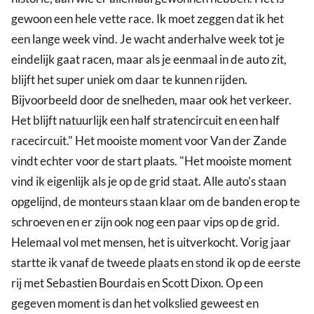
gewoon een hele vette race. Ik moet zeggen dat ik het
een lange week vind. Je wacht anderhalve week tot je
eindelijk gaat racen, maar als je eenmaal in de auto zit,
blijft het super uniek om daar te kunnen rijden.
Bijvoorbeeld door de snelheden, maar ook het verkeer.
Het blijft natuurlijk een half stratencircuit en een half
racecircuit." Het mooiste moment voor Van der Zande
vindt echter voor de start plaats. "Het mooiste moment
vind ik eigenlijk als je op de grid staat. Alle auto's staan
opgelijnd, de monteurs staan klaar om de banden erop te
schroeven en er zijn ook nog een paar vips op de grid.
Helemaal vol met mensen, het is uitverkocht. Vorig jaar
startte ik vanaf de tweede plaats en stond ik op de eerste
rij met Sebastien Bourdais en Scott Dixon. Op een
gegeven moment is dan het volkslied geweest en