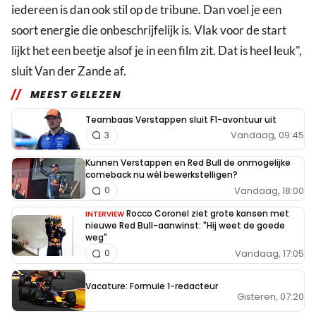
iedereen is dan ook stil op de tribune. Dan voel je een
soort energie die onbeschrijfelijk is. Vlak voor de start
lijkt het een beetje alsof je in een film zit. Dat is heel leuk",
sluit Van der Zande af.
MEEST GELEZEN
Teambaas Verstappen sluit F1-avontuur uit
Vandaag, 09:45
3
Kunnen Verstappen en Red Bull de onmogelijke
comeback nu wél bewerkstelligen?
Vandaag, 18:00
0
Rocco Coronel ziet grote kansen met
INTERVIEW
nieuwe Red Bull-aanwinst: "Hij weet de goede
weg"
Vandaag, 17:05
0
Vacature: Formule 1-redacteur
Gisteren, 07:20