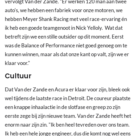
vervolgt Van der Zande. "Er werken 120 man aan twee
auto's, we hebben een fabriek voor onze motoren, we
hebben Meyer Shank Racing met veel race-ervaring én
ik heb een goede teamgenoot in Nick Yelloly. Wat dat
betreft zijn we een stille outsider op dit moment. Eerst
was de Balance of Performance niet goed genoeg om te
kunnen winnen, maar als dat onze kant op valt, zijn we er
klaar voor."
Cultuur
Dat Van der Zande en Acura er klaar voor zijn, bleek ook
wel tijdens de laatste race in Detroit. De coureur plaatste
een knappe inhaalactie in de slotfase en greep zo zijn
eerste zege bij zijn nieuwe team. Van der Zande heeft het
enorm naar zijn zin. "Ik ben heel tevreden over ons team.
Ik heb een hele jonge engineer, dus die komt nog wel eens