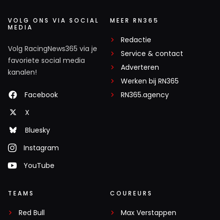
VOLG ONS VIA SOCIAL
MEER RN365
MEDIA
Redactie
Volg RacingNews365 via je
Service & contact
favoriete social media
Adverteren
kanalen!
Werken bij RN365
Facebook
RN365.agency
X
Bluesky
Instagram
YouTube
TEAMS
COUREURS
Red Bull
Max Verstappen