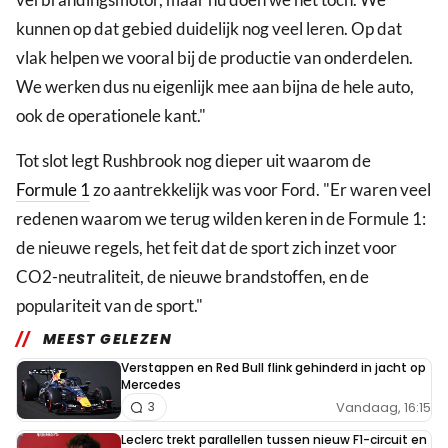
kunnen op dat gebied duidelijk nog veel leren. Op dat
vlak helpen we vooral bij de productie van onderdelen.
We werken dus nu eigenlijk mee aan bijna de hele auto,
ook de operationele kant."
Tot slot legt Rushbrook nog dieper uit waarom de
Formule 1
zo aantrekkelijk was voor Ford. "Er waren veel
redenen waarom we terug wilden keren in de Formule 1:
de nieuwe regels, het feit dat de sport zich inzet voor
CO2-neutraliteit, de nieuwe brandstoffen, en de
populariteit van de sport."
MEEST GELEZEN
Verstappen en Red Bull flink gehinderd in jacht op
Mercedes
Vandaag, 16:15
3
Leclerc trekt parallellen tussen nieuw F1-circuit en