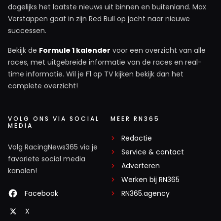
dagelijks het laatste nieuws uit binnen en buitenland. Max
Verstappen gaat in zijn Red Bull op jacht naar nieuwe
successen.
Bekijk de
Formule 1 kalender
voor een overzicht van alle
races, met uitgebreide informatie van de races en real-
time informatie. Wil je F1 op TV kijken bekijk dan het
complete overzicht!
VOLG ONS VIA SOCIAL
MEER RN365
MEDIA
Redactie
Volg RacingNews365 via je
Service & contact
favoriete social media
Adverteren
kanalen!
Werken bij RN365
Facebook
RN365.agency
X