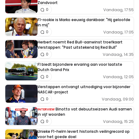
Zandvoort
Vandaag, 17:55
0
F1-rookie is Marko eeuwig dankbaar: "Hij geloofde
in mij"
Vandaag, 17:05
0
Herbert noemt Red Bull-aanwinst troefkaart
Verstappen: "Past uitstekend bij Red Bull"
Vandaag, 14:35
0
F1 biedt bijzondere ervaring aan voor laatste
Dutch Grand Prix
Vandaag, 12:05
0
Verstappen ontvangt uitnodiging voor bijzonder
NASCAR-project
Vandaag, 09:00
0
Binotto vat debuutseizoen Audi samen
INTERVIEW
in vijf woorden
Vandaag, 15:25
0
Unieke F1-helm levert historisch veilingrecord op
voor het goede doel