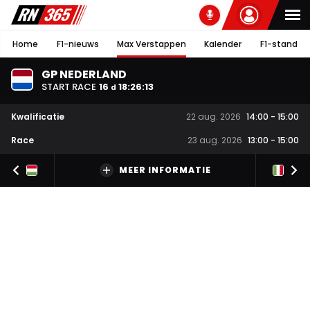
Home
F1-nieuws
Max Verstappen
Kalender
F1-stand
GP NEDERLAND
START RACE
16
18
:
26
:
12
d
Kwalificatie
22 aug. 2026
14:00
-
15:00
Race
23 aug. 2026
13:00
-
15:00
MEER INFORMATIE