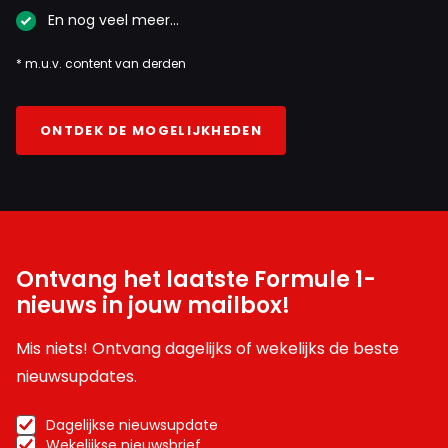
En nog veel meer…
* m.u.v. content van derden
ONTDEK DE MOGELIJKHEDEN
Ontvang het laatste Formule 1-
nieuws in jouw mailbox!
Mis niets! Ontvang dagelijks of wekelijks de beste
nieuwsupdates.
Dagelijkse nieuwsupdate
Wekelijkse nieuwsbrief