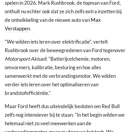
spelen in 2026. Mark Rushbrook, de topman van Ford,
onthult nu echter ook dat ze zich zelfs extra inzetten bij
de ontwikkeling van de nieuwe auto van
Max
Verstappen
.
"We wilden iets leren over elektrificatie", vertelt
Rushbrook over de beweegredenen van Ford tegenover
Motorsport Aktuell
. "Batterijcelchemie, motoren,
omvormers, kalibratie, besturing en hoe alles
samenwerkt met de verbrandingsmotor. We wilden
verder iets leren over het optimaliseren van
brandstofefficiëntie."
Maar Ford heeft dus uiteindelijk besloten om Red Bull
zelfs nog intensiever bij te staan. "In het begin wilden we
helemaal niet zo veel meewerken aan de
verbrandingsmotor, maar nu doen we het toch. We