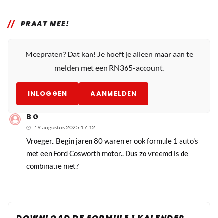
PRAAT MEE!
Meepraten? Dat kan! Je hoeft je alleen maar aan te
melden met een RN365-account.
INLOGGEN
AANMELDEN
B G
19 augustus 2025 17:12
Vroeger.. Begin jaren 80 waren er ook formule 1 auto's
met een Ford Cosworth motor.. Dus zo vreemd is de
combinatie niet?
DOWNLOAD DE FORMULE 1 KALENDER