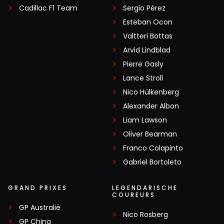
Cadillac F1 Team
Sergio Pérez
Esteban Ocon
Valtteri Bottas
Arvid Lindblad
Pierre Gasly
Lance Stroll
Nico Hülkenberg
Alexander Albon
Liam Lawson
Oliver Bearman
Franco Colapinto
Gabriel Bortoleto
GRAND PRIXES
LEGENDARISCHE
COUREURS
GP Australië
Nico Rosberg
GP China