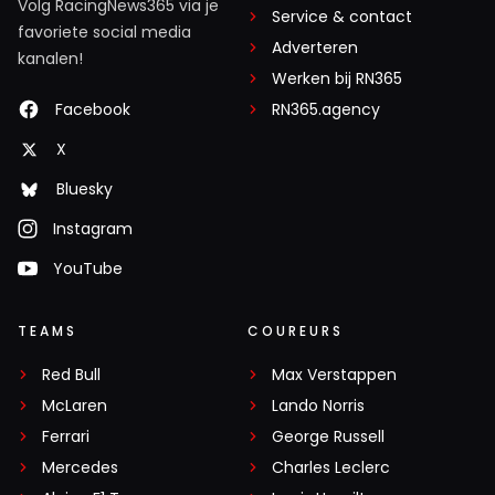
Volg RacingNews365 via je
Service & contact
favoriete social media
Adverteren
kanalen!
Werken bij RN365
Facebook
RN365.agency
X
Bluesky
Instagram
YouTube
TEAMS
COUREURS
Red Bull
Max Verstappen
McLaren
Lando Norris
Ferrari
George Russell
Mercedes
Charles Leclerc