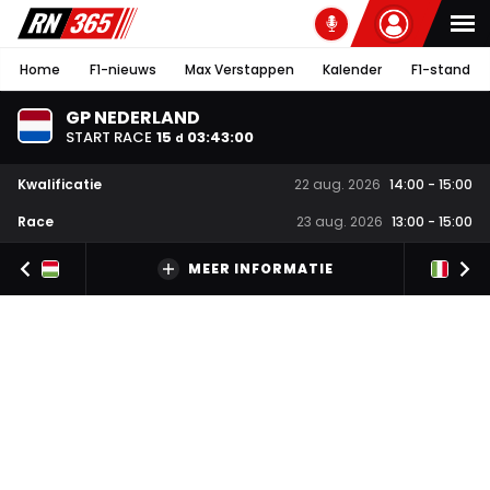
Home
F1-nieuws
Max Verstappen
Kalender
F1-stand
GP NEDERLAND
START RACE
15
03
:
42
:
59
d
Kwalificatie
22 aug. 2026
14:00
-
15:00
Race
23 aug. 2026
13:00
-
15:00
MEER INFORMATIE