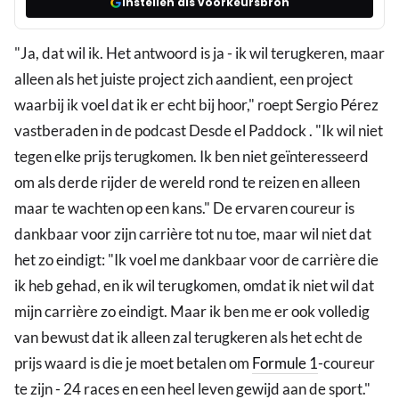
Instellen als voorkeursbron
"Ja, dat wil ik. Het antwoord is ja - ik wil terugkeren, maar
alleen als het juiste project zich aandient, een project
waarbij ik voel dat ik er echt bij hoor," roept Sergio Pérez
vastberaden in de podcast Desde el Paddock . "Ik wil niet
tegen elke prijs terugkomen. Ik ben niet geïnteresseerd
om als derde rijder de wereld rond te reizen en alleen
maar te wachten op een kans." De ervaren coureur is
dankbaar voor zijn carrière tot nu toe, maar wil niet dat
het zo eindigt: "Ik voel me dankbaar voor de carrière die
ik heb gehad, en ik wil terugkomen, omdat ik niet wil dat
mijn carrière zo eindigt. Maar ik ben me er ook volledig
van bewust dat ik alleen zal terugkeren als het echt de
prijs waard is die je moet betalen om
Formule 1
-coureur
te zijn - 24 races en een heel leven gewijd aan de sport."