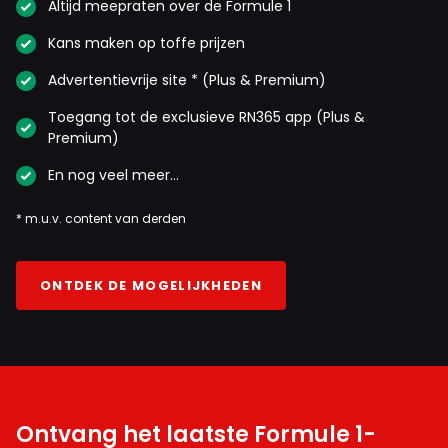
Altijd meepraten over de Formule 1
Kans maken op toffe prijzen
Advertentievrije site * (Plus & Premium)
Toegang tot de exclusieve RN365 app (Plus &
Premium)
En nog veel meer…
* m.u.v. content van derden
ONTDEK DE MOGELIJKHEDEN
Ontvang het laatste Formule 1-