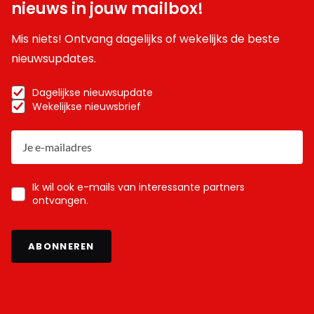
nieuws in jouw mailbox!
Mis niets! Ontvang dagelijks of wekelijks de beste
nieuwsupdates.
Dagelijkse nieuwsupdate
Wekelijkse nieuwsbrief
Ik wil ook e-mails van interessante partners
ontvangen.
ABONNEREN