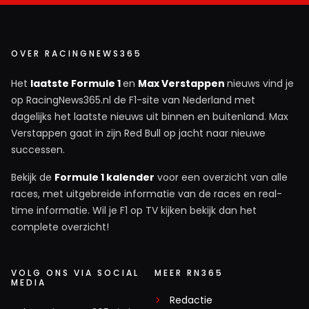
OVER RACINGNEWS365
Het
laatste Formule 1
en
Max Verstappen
nieuws vind je
op RacingNews365.nl de F1-site van Nederland met
dagelijks het laatste nieuws uit binnen en buitenland. Max
Verstappen gaat in zijn Red Bull op jacht naar nieuwe
successen.
Bekijk de
Formule 1 kalender
voor een overzicht van alle
races, met uitgebreide informatie van de races en real-
time informatie. Wil je F1 op TV kijken bekijk dan het
complete overzicht!
VOLG ONS VIA SOCIAL
MEER RN365
MEDIA
Redactie