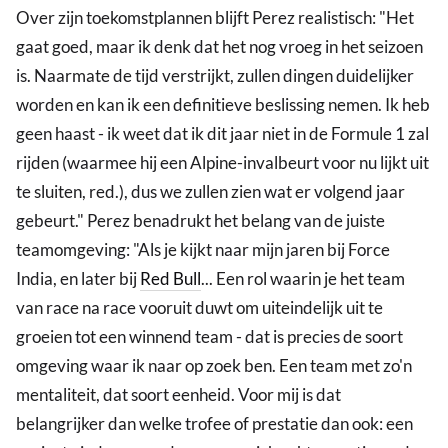
Over zijn toekomstplannen blijft Perez realistisch: "Het
gaat goed, maar ik denk dat het nog vroeg in het seizoen
is. Naarmate de tijd verstrijkt, zullen dingen duidelijker
worden en kan ik een definitieve beslissing nemen. Ik heb
geen haast - ik weet dat ik dit jaar niet in de Formule 1 zal
rijden (waarmee hij een Alpine-invalbeurt voor nu lijkt uit
te sluiten, red.), dus we zullen zien wat er volgend jaar
gebeurt." Perez benadrukt het belang van de juiste
teamomgeving: "Als je kijkt naar mijn jaren bij Force
India, en later bij
Red Bull
... Een rol waarin je het team
van race na race vooruit duwt om uiteindelijk uit te
groeien tot een winnend team - dat is precies de soort
omgeving waar ik naar op zoek ben. Een team met zo'n
mentaliteit, dat soort eenheid. Voor mij is dat
belangrijker dan welke trofee of prestatie dan ook: een