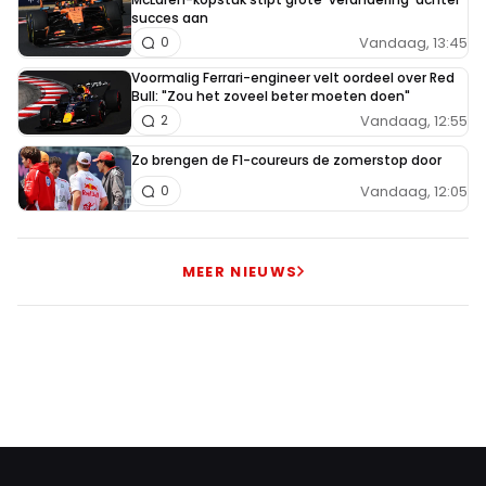
succes aan
Vandaag, 13:45
0
Voormalig Ferrari-engineer velt oordeel over Red
Bull: "Zou het zoveel beter moeten doen"
Vandaag, 12:55
2
Zo brengen de F1-coureurs de zomerstop door
Vandaag, 12:05
0
MEER NIEUWS