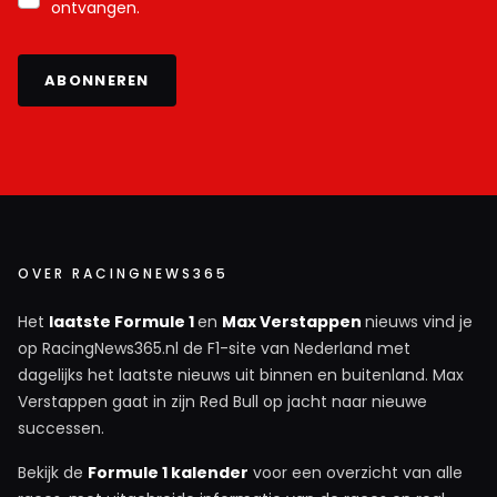
ontvangen.
ABONNEREN
OVER RACINGNEWS365
Het
laatste Formule 1
en
Max Verstappen
nieuws vind je
op RacingNews365.nl de F1-site van Nederland met
dagelijks het laatste nieuws uit binnen en buitenland. Max
Verstappen gaat in zijn Red Bull op jacht naar nieuwe
successen.
Bekijk de
Formule 1 kalender
voor een overzicht van alle