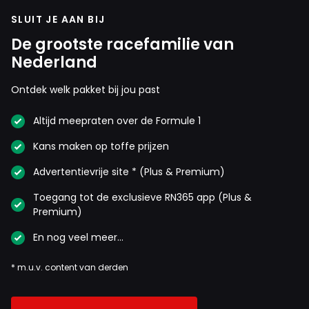
SLUIT JE AAN BIJ
De grootste racefamilie van
Nederland
Ontdek welk pakket bij jou past
Altijd meepraten over de Formule 1
Kans maken op toffe prijzen
Advertentievrije site * (Plus & Premium)
Toegang tot de exclusieve RN365 app (Plus &
Premium)
En nog veel meer…
* m.u.v. content van derden