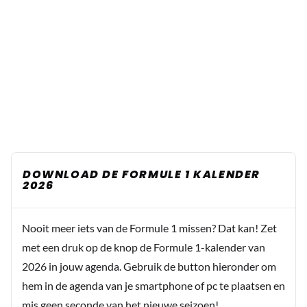
DOWNLOAD DE FORMULE 1 KALENDER
2026
Nooit meer iets van de Formule 1 missen? Dat kan! Zet
met een druk op de knop de Formule 1-kalender van
2026 in jouw agenda. Gebruik de button hieronder om
hem in de agenda van je smartphone of pc te plaatsen en
mis geen seconde van het nieuwe seizoen!