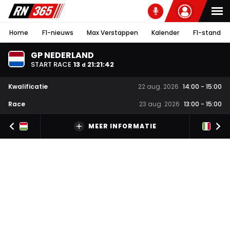
Home
F1-nieuws
Max Verstappen
Kalender
F1-stand
GP NEDERLAND
START RACE
13
21
:
21
:
41
d
Kwalificatie
22 aug. 2026
14:00
-
15:00
Race
23 aug. 2026
13:00
-
15:00
MEER INFORMATIE