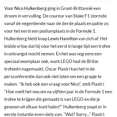
Voor
Nico Hulkenberg
ging in Groot-Brittannië een
droom in vervulling. De coureur van Stake F1 stormde
vanaf de negentiende naar de derde plaats en pakte zo
voor het eerst een podiumplaats in de
Formule 1
.
Hulkenberg hield knap
Lewis Hamilton
van zich af. Het
leidde ertoe dat hij voor het eerst in lange tijd een trofee
in ontvangst mocht nemen. En het was nog eens een
speciaal exemplaar ook, want LEGO had de Britse
trofeeën nagemaakt. Oscar Piastri kan het in de
persconferentie dan ook niet laten om een grapje te
maken. "Ik heb ook een vraag voor Nico", stelt Piastri.
"Hoe voelt het nou om na vijftien jaar in de Formule 1 een
trofee te krijgen die gemaakt is van LEGO en die je
gewoon uit elkaar kunt halen?" Hulkenberg snapt er in
eerste instantie even niets van. "Wat? Sorry..." Piastri: