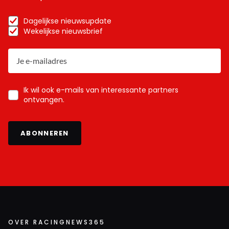
Dagelijkse nieuwsupdate
Wekelijkse nieuwsbrief
Ik wil ook e-mails van interessante partners
ontvangen.
ABONNEREN
OVER RACINGNEWS365