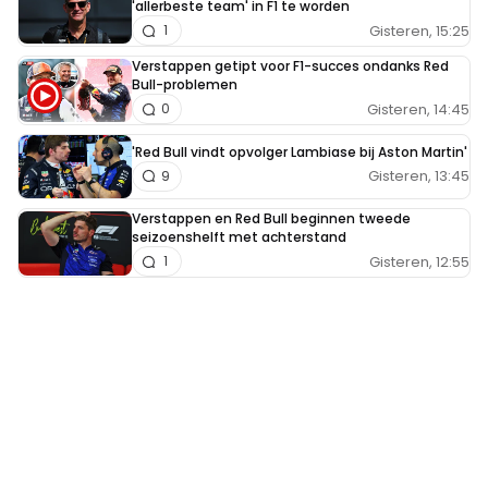
'allerbeste team' in F1 te worden
Gisteren, 15:25
1
Verstappen getipt voor F1-succes ondanks Red
Bull-problemen
Gisteren, 14:45
0
'Red Bull vindt opvolger Lambiase bij Aston Martin'
Gisteren, 13:45
9
Verstappen en Red Bull beginnen tweede
seizoenshelft met achterstand
Gisteren, 12:55
1