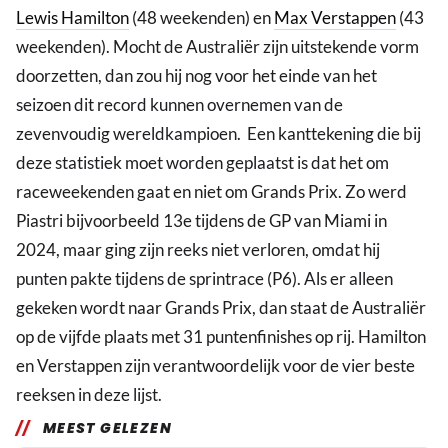
Lewis Hamilton
(48 weekenden) en
Max Verstappen
(43
weekenden). Mocht de Australiër zijn uitstekende vorm
doorzetten, dan zou hij nog voor het einde van het
seizoen dit record kunnen overnemen van de
zevenvoudig wereldkampioen. Een kanttekening die bij
deze statistiek moet worden geplaatst is dat het om
raceweekenden gaat en niet om Grands Prix. Zo werd
Piastri bijvoorbeeld 13e tijdens de GP van Miami in
2024, maar ging zijn reeks niet verloren, omdat hij
punten pakte tijdens de sprintrace (P6). Als er alleen
gekeken wordt naar Grands Prix, dan staat de Australiër
op de vijfde plaats met 31 puntenfinishes op rij. Hamilton
en Verstappen zijn verantwoordelijk voor de vier beste
reeksen in deze lijst.
MEEST GELEZEN