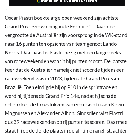
Instellen als voorkeursbron
Oscar Piastri boekte afgelopen weekend zijn achtste
Grand Prix-overwinning in de
Formule 1
. Daarmee
vergrootte de Australiër zijn voorsprong in de WK-stand
naar 16 punten ten opzichte van teamgenoot Lando
Norris. Daarnaast is Piastri bezig met een lange reeks
van raceweekenden waarin hij punten scoort. De laatste
keer dat de Australiër namelijk niet scoorde tijdens een
raceweekend was in 2023, tijdens de Grand Prix van
Brazilië. Toen eindigde hij op P10 in de sprintrace en
werd hij tijdens de Grand Prix 14e, nadat hij schade
opliep door de brokstukken van een crash tussen Kevin
Magnussen en Alexander Albon. Sindsdien wist Piastri
dus 39 raceweekenden op rij punten te scoren. Daarmee
staat hij op de derde plaats in de all-time ranglijst, achter