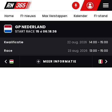
Home
F1-nieuws
Max Verstappen
Kalender
F1-stand
GP NEDERLAND
START RACE
15
06
:
18
:
35
d
Kwalificatie
22 aug. 2026
14:00
-
15:00
Race
23 aug. 2026
13:00
-
15:00
MEER INFORMATIE