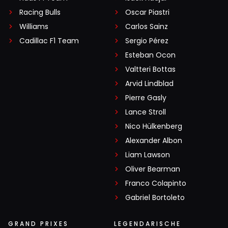
Racing Bulls
Oscar Piastri
Williams
Carlos Sainz
Cadillac F1 Team
Sergio Pérez
Esteban Ocon
Valtteri Bottas
Arvid Lindblad
Pierre Gasly
Lance Stroll
Nico Hülkenberg
Alexander Albon
Liam Lawson
Oliver Bearman
Franco Colapinto
Gabriel Bortoleto
GRAND PRIXES
LEGENDARISCHE