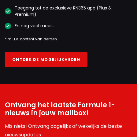
Toegang tot de exclusieve RN365 app (Plus &
Premium)
En nog veel meer…
* m.u.v. content van derden
ONTDEK DE MOGELIJKHEDEN
Ontvang het laatste Formule 1-
nieuws in jouw mailbox!
Mis niets! Ontvang dagelijks of wekelijks de beste
nieuwsupdates.