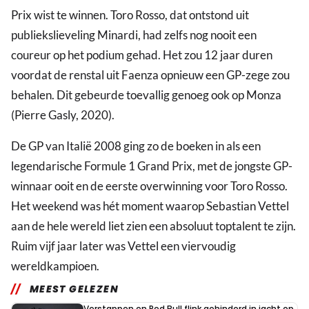
Prix wist te winnen. Toro Rosso, dat ontstond uit
publiekslieveling Minardi, had zelfs nog nooit een
coureur op het podium gehad. Het zou 12 jaar duren
voordat de renstal uit Faenza opnieuw een GP-zege zou
behalen. Dit gebeurde toevallig genoeg ook op Monza
(Pierre Gasly, 2020).
De GP van Italië 2008 ging zo de boeken in als een
legendarische Formule 1 Grand Prix, met de jongste GP-
winnaar ooit en de eerste overwinning voor Toro Rosso.
Het weekend was hét moment waarop Sebastian Vettel
aan de hele wereld liet zien een absoluut toptalent te zijn.
Ruim vijf jaar later was Vettel een viervoudig
wereldkampioen.
MEEST GELEZEN
Verstappen en Red Bull flink gehinderd in jacht op