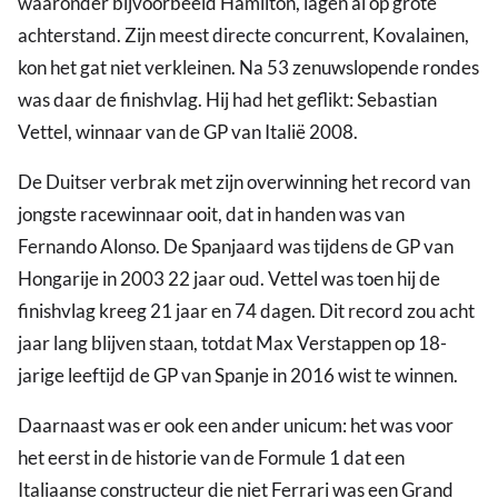
waaronder bijvoorbeeld Hamilton, lagen al op grote
achterstand. Zijn meest directe concurrent, Kovalainen,
kon het gat niet verkleinen. Na 53 zenuwslopende rondes
was daar de finishvlag. Hij had het geflikt: Sebastian
Vettel, winnaar van de GP van Italië 2008.
De Duitser verbrak met zijn overwinning het record van
jongste racewinnaar ooit, dat in handen was van
Fernando Alonso. De Spanjaard was tijdens de GP van
Hongarije in 2003 22 jaar oud. Vettel was toen hij de
finishvlag kreeg 21 jaar en 74 dagen. Dit record zou acht
jaar lang blijven staan, totdat Max Verstappen op 18-
jarige leeftijd de GP van Spanje in 2016 wist te winnen.
Daarnaast was er ook een ander unicum: het was voor
het eerst in de historie van de Formule 1 dat een
Italiaanse constructeur die niet Ferrari was een Grand