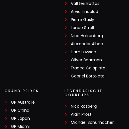
Valtteri Bottas
Arvid Lindblad
Pierre Gasly
Lance Stroll
Nico Hülkenberg
Alexander Albon
Liam Lawson
Oliver Bearman
Franco Colapinto
Gabriel Bortoleto
GRAND PRIXES
LEGENDARISCHE
COUREURS
GP Australië
Nico Rosberg
GP China
Alain Prost
GP Japan
Michael Schumacher
GP Miami