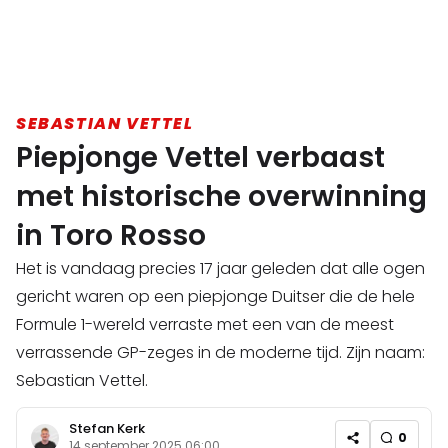
SEBASTIAN VETTEL
Piepjonge Vettel verbaast
met historische overwinning
in Toro Rosso
Het is vandaag precies 17 jaar geleden dat alle ogen
gericht waren op een piepjonge Duitser die de hele
Formule 1-wereld verraste met een van de meest
verrassende GP-zeges in de moderne tijd. Zijn naam:
Sebastian Vettel.
Stefan Kerk
0
14 september 2025 06:00