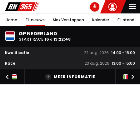
Home
F1-nieuws
Max Verstappen
Kalender
F1-stand
GP NEDERLAND
START RACE
16
13
:
22
:
47
d
Kwalificatie
22 aug. 2026
14:00
-
15:00
Race
23 aug. 2026
13:00
-
15:00
MEER INFORMATIE