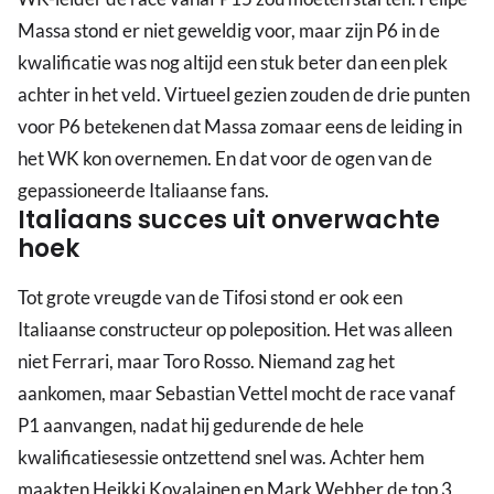
Massa stond er niet geweldig voor, maar zijn P6 in de
kwalificatie was nog altijd een stuk beter dan een plek
achter in het veld. Virtueel gezien zouden de drie punten
voor P6 betekenen dat Massa zomaar eens de leiding in
het WK kon overnemen. En dat voor de ogen van de
gepassioneerde Italiaanse fans.
Italiaans succes uit onverwachte
hoek
Tot grote vreugde van de Tifosi stond er ook een
Italiaanse constructeur op poleposition. Het was alleen
niet Ferrari, maar Toro Rosso. Niemand zag het
aankomen, maar Sebastian Vettel mocht de race vanaf
P1 aanvangen, nadat hij gedurende de hele
kwalificatiesessie ontzettend snel was. Achter hem
maakten Heikki Kovalainen en Mark Webber de top 3