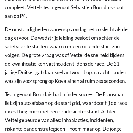
compleet. Vettels teamgenoot Sebastien Bourdais sloot
aan op P4.
De omstandigheden waren op zondag net zo slecht als de
dag ervoor. De wedstrijdleiding besloot om achter de
safetycar te starten, waarna er een rollende start zou
volgen. De grote vraag was of Vettel de snelheid tijdens
de kwalificatie kon vasthouden tijdens de race. De 21-
jarige Duitser gaf daar snel antwoord op: na acht ronden
was zijn voorsprong op Kovalainen al ruim zes seconden.
Teamgenoot Bourdais had minder succes. De Fransman
liet zijn auto afslaan op de startgrid, waardoor hij de race
moest beginnen met een ronde achterstand. Achter
Vettel gebeurde van alles: inhaalacties, incidenten,
riskante bandenstrategieën – noem maar op. De jonge