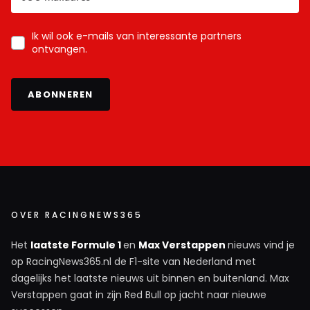
Ik wil ook e-mails van interessante partners
ontvangen.
ABONNEREN
OVER RACINGNEWS365
Het
laatste Formule 1
en
Max Verstappen
nieuws vind je
op RacingNews365.nl de F1-site van Nederland met
dagelijks het laatste nieuws uit binnen en buitenland. Max
Verstappen gaat in zijn Red Bull op jacht naar nieuwe