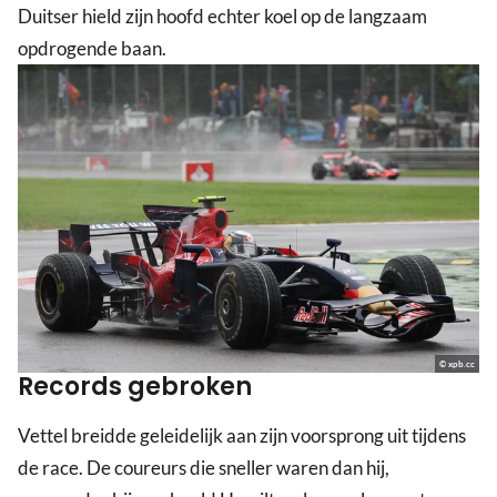
Duitser hield zijn hoofd echter koel op de langzaam
opdrogende baan.
© xpb.cc
Records gebroken
Vettel breidde geleidelijk aan zijn voorsprong uit tijdens
de race. De coureurs die sneller waren dan hij,