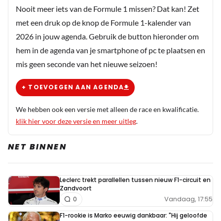
Nooit meer iets van de Formule 1 missen? Dat kan! Zet
met een druk op de knop de Formule 1-kalender van
2026 in jouw agenda. Gebruik de button hieronder om
hem in de agenda van je smartphone of pc te plaatsen en
mis geen seconde van het nieuwe seizoen!
+ TOEVOEGEN AAN AGENDA
We hebben ook een versie met alleen de race en kwalificatie.
klik hier voor deze versie en meer uitleg
.
NET BINNEN
Leclerc trekt parallellen tussen nieuw F1-circuit en
Zandvoort
Vandaag, 17:55
0
F1-rookie is Marko eeuwig dankbaar: "Hij geloofde