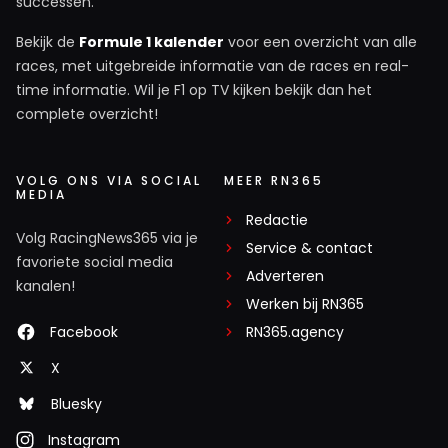
successen.
Bekijk de
Formule 1 kalender
voor een overzicht van alle
races, met uitgebreide informatie van de races en real-
time informatie. Wil je F1 op TV kijken bekijk dan het
complete overzicht!
VOLG ONS VIA SOCIAL
MEER RN365
MEDIA
Redactie
Volg RacingNews365 via je
Service & contact
favoriete social media
Adverteren
kanalen!
Werken bij RN365
Facebook
RN365.agency
X
Bluesky
Instagram