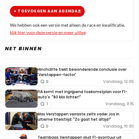
+ TOEVOEGEN AAN AGENDA
We hebben ook een versie met alleen de race en kwalificatie.
klik hier voor deze versie en meer uitleg
.
NET BINNEN
Hinchcliffe trekt bewonderende conclusie over
'Verstappen-factor'
Vandaag, 12:05
0
FIA komt met ingrijpend toekomstplan voor F1-
auto's: "80 kilo lichter!"
Vandaag, 11:15
1
Max Verstappen verraste zelfs vader Jos in
ultieme titelstrijd: "Zo gaat het altijd!"
Vandaag, 10:30
0
Teambaas Verstappen sluit F1-avontuur uit