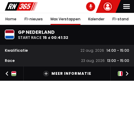
Home
F1-nieuws
Max Verstappen
Kalender
F1-stand
GP NEDERLAND
START RACE
15
00
:
41
:
31
d
Kwalificatie
22 aug. 2026
14:00
-
15:00
Race
23 aug. 2026
13:00
-
15:00
MEER INFORMATIE