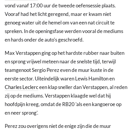
vond vanaf 17:00 uur de tweede oefensessie plaats.
Vooraf had het licht geregend, maar er kwam niet
genoeg water uit de hemel om van een nat circuit te
spreken. In de openingsfase werden vooral de mediums
en hards onder de auto's geschroefd.
Max Verstappen ging op het hardste rubber naar buiten
en sprong vrijwel meteen naar de snelste tijd, terwijl
teamgenoot Sergio Perez even de muur kuste in de
eerste sector. Uiteindelijk waren Lewis Hamilton en
Charles Leclerc
een klap sneller dan Verstappen, al reden
zij op de mediums. Verstappen klaagde wel dat hij
hoofdpijn kreeg, omdat de RB20 'als een kangoeroe op
en neer sprong'.
Perez zou overigens niet de enige zijn die de muur