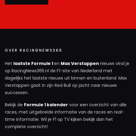
OVER RACINGNEWS365
Het
laatste Formule 1
en
Max Verstappen
nieuws vind je
op RacingNews365.nl de F1-site van Nederland met
dagelijks het laatste nieuws uit binnen en buitenland. Max
Verstappen gaat in zijn Red Bull op jacht naar nieuwe
successen.
Bekijk de
Formule 1 kalender
voor een overzicht van alle
races, met uitgebreide informatie van de races en real-
time informatie. Wil je F1 op TV kijken bekijk dan het
complete overzicht!