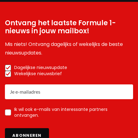
Ontvang het laatste Formule 1-
nieuws in jouw mailbox!
Mis niets! Ontvang dagelijks of wekelijks de beste
nieuwsupdates.
Dagelijkse nieuwsupdate
Wekelijkse nieuwsbrief
Ik wil ook e-mails van interessante partners
ontvangen.
ABONNEREN