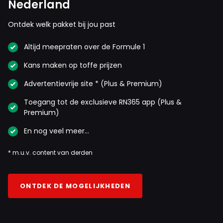
Nederland
Ontdek welk pakket bij jou past
Altijd meepraten over de Formule 1
Kans maken op toffe prijzen
Advertentievrije site * (Plus & Premium)
Toegang tot de exclusieve RN365 app (Plus &
Premium)
En nog veel meer…
* m.u.v. content van derden
ONTDEK DE MOGELIJKHEDEN