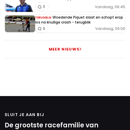
Vandaag, 09:45
3
Woedende Piquet slaat en schopt erop
TERUGBLIK
los na knullige crash - terugblik
Vandaag, 09:00
5
MEER NIEUWS
SLUIT JE AAN BIJ
De grootste racefamilie van