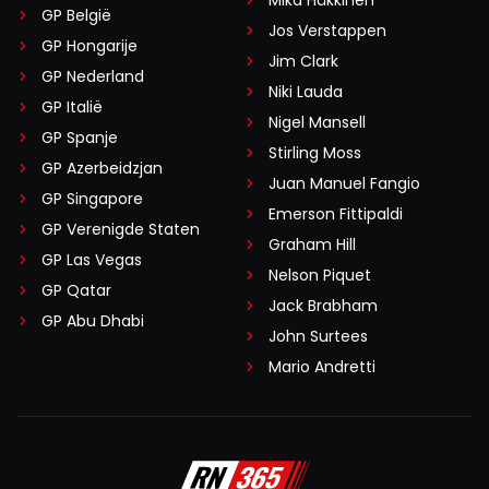
GP België
Jos Verstappen
GP Hongarije
Jim Clark
GP Nederland
Niki Lauda
GP Italië
Nigel Mansell
GP Spanje
Stirling Moss
GP Azerbeidzjan
Juan Manuel Fangio
GP Singapore
Emerson Fittipaldi
GP Verenigde Staten
Graham Hill
GP Las Vegas
Nelson Piquet
GP Qatar
Jack Brabham
GP Abu Dhabi
John Surtees
Mario Andretti