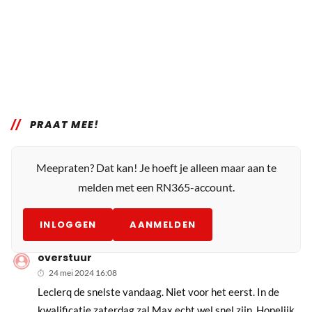
PRAAT MEE!
Meepraten? Dat kan! Je hoeft je alleen maar aan te
melden met een RN365-account.
INLOGGEN
AANMELDEN
overstuur
24 mei 2024 16:08
Leclerq de snelste vandaag. Niet voor het eerst. In de
kwalificatie zaterdag zal Max echt wel snel zijn. Hopelijk