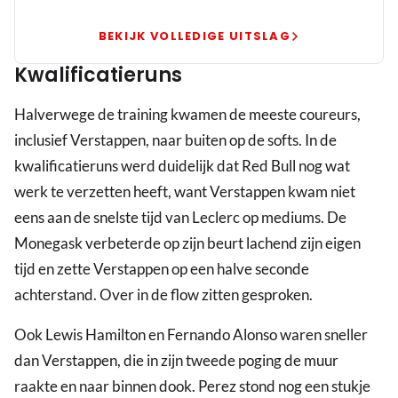
achterstand
in
BEKIJK VOLLEDIGE UITSLAG
tweede
Kwalificatieruns
training
Monaco
Halverwege de training kwamen de meeste coureurs,
inclusief Verstappen, naar buiten op de softs. In de
kwalificatieruns werd duidelijk dat Red Bull nog wat
werk te verzetten heeft, want Verstappen kwam niet
eens aan de snelste tijd van Leclerc op mediums. De
Monegask verbeterde op zijn beurt lachend zijn eigen
tijd en zette Verstappen op een halve seconde
achterstand. Over in de flow zitten gesproken.
Ook Lewis Hamilton en Fernando Alonso waren sneller
dan Verstappen, die in zijn tweede poging de muur
raakte en naar binnen dook. Perez stond nog een stukje