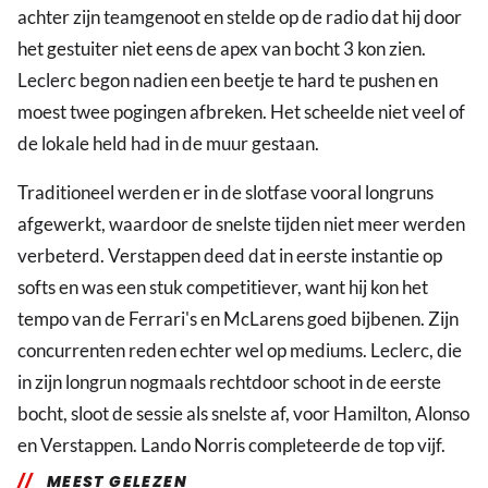
achter zijn teamgenoot en stelde op de radio dat hij door
het gestuiter niet eens de apex van bocht 3 kon zien.
Leclerc begon nadien een beetje te hard te pushen en
moest twee pogingen afbreken. Het scheelde niet veel of
de lokale held had in de muur gestaan.
Traditioneel werden er in de slotfase vooral longruns
afgewerkt, waardoor de snelste tijden niet meer werden
verbeterd. Verstappen deed dat in eerste instantie op
softs en was een stuk competitiever, want hij kon het
tempo van de Ferrari's en McLarens goed bijbenen. Zijn
concurrenten reden echter wel op mediums. Leclerc, die
in zijn longrun nogmaals rechtdoor schoot in de eerste
bocht, sloot de sessie als snelste af, voor Hamilton, Alonso
en Verstappen. Lando Norris completeerde de top vijf.
MEEST GELEZEN