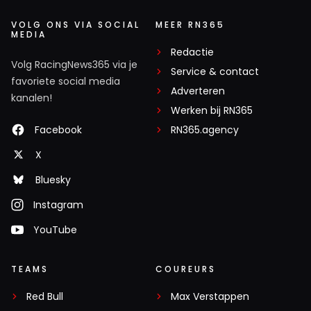
VOLG ONS VIA SOCIAL
MEER RN365
MEDIA
Redactie
Volg RacingNews365 via je
Service & contact
favoriete social media
Adverteren
kanalen!
Werken bij RN365
Facebook
RN365.agency
X
Bluesky
Instagram
YouTube
TEAMS
COUREURS
Red Bull
Max Verstappen