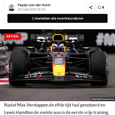
Pepijn van der Hulst
5
24 mei 2024 16:00
Instellen als voorkeursbron
ARTIKEL
© Red Bull Content Pool
Nadat
Max Verstappen
de elfde tijd had genoteerd en
Lewis Hamilton
de snelste was in de eerste vrije training,