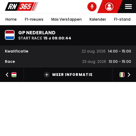
Home
F1-nieuws
Max Verstappen
Kalender
F1-stand
GP NEDERLAND
START RACE
15
09
:
00
:
43
d
Kwalificatie
22 aug. 2026
14:00
-
15:00
Race
23 aug. 2026
13:00
-
15:00
MEER INFORMATIE