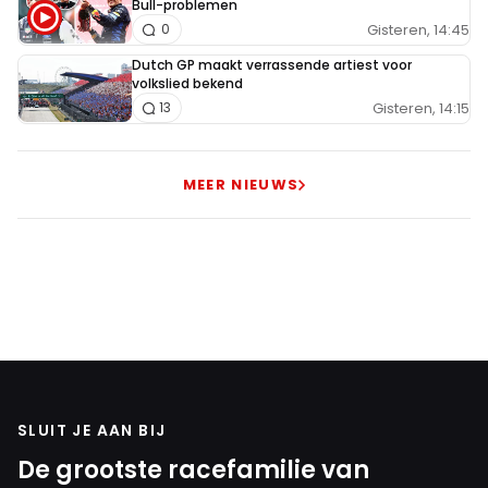
Bull-problemen
Gisteren, 14:45
0
Dutch GP maakt verrassende artiest voor
volkslied bekend
Gisteren, 14:15
13
MEER NIEUWS
SLUIT JE AAN BIJ
De grootste racefamilie van