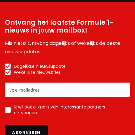
Ontvang het laatste Formule 1-
nieuws in jouw mailbox!
Mis niets! Ontvang dagelijks of wekelijks de beste
nieuwsupdates.
Dagelijkse nieuwsupdate
Wekelijkse nieuwsbrief
Ik wil ook e-mails van interessante partners
ontvangen.
ABONNEREN