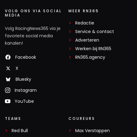
VOLG ONS VIA SOCIAL
MEER RN365
MEDIA
Redactie
Volg RacingNews365 via je
Service & contact
favoriete social media
Adverteren
kanalen!
Werken bij RN365
Facebook
RN365.agency
X
Bluesky
Instagram
YouTube
TEAMS
COUREURS
Red Bull
Max Verstappen