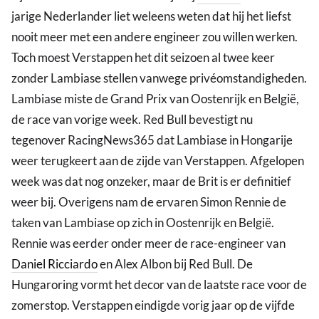
jarige Nederlander liet weleens weten dat hij het liefst
nooit meer met een andere engineer zou willen werken.
Toch moest Verstappen het dit seizoen al twee keer
zonder Lambiase stellen vanwege privéomstandigheden.
Lambiase miste de Grand Prix van Oostenrijk en België,
de race van vorige week. Red Bull bevestigt nu
tegenover RacingNews365 dat Lambiase in Hongarije
weer terugkeert aan de zijde van Verstappen. Afgelopen
week was dat nog onzeker, maar de Brit is er definitief
weer bij. Overigens nam de ervaren Simon Rennie de
taken van Lambiase op zich in Oostenrijk en België.
Rennie was eerder onder meer de race-engineer van
Daniel Ricciardo
en Alex Albon bij Red Bull. De
Hungaroring vormt het decor van de laatste race voor de
zomerstop. Verstappen eindigde vorig jaar op de vijfde