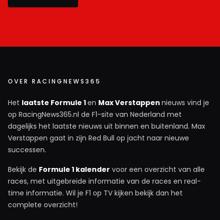
OVER RACINGNEWS365
Het
laatste Formule 1
en
Max Verstappen
nieuws vind je
op RacingNews365.nl de F1-site van Nederland met
dagelijks het laatste nieuws uit binnen en buitenland. Max
Verstappen gaat in zijn Red Bull op jacht naar nieuwe
successen.
Bekijk de
Formule 1 kalender
voor een overzicht van alle
races, met uitgebreide informatie van de races en real-
time informatie. Wil je F1 op TV kijken bekijk dan het
complete overzicht!