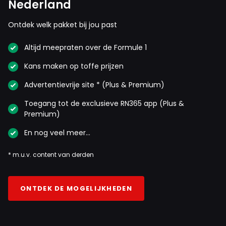
Nederland
Ontdek welk pakket bij jou past
Altijd meepraten over de Formule 1
Kans maken op toffe prijzen
Advertentievrije site * (Plus & Premium)
Toegang tot de exclusieve RN365 app (Plus &
Premium)
En nog veel meer…
* m.u.v. content van derden
ONTDEK DE MOGELIJKHEDEN