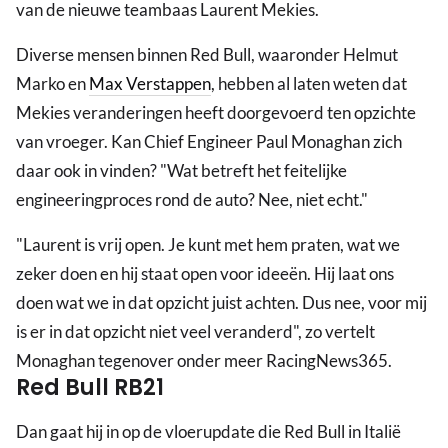
van de nieuwe teambaas Laurent Mekies.
Diverse mensen binnen Red Bull, waaronder Helmut
Marko en
Max Verstappen
, hebben al laten weten dat
Mekies veranderingen heeft doorgevoerd ten opzichte
van vroeger. Kan Chief Engineer Paul Monaghan zich
daar ook in vinden? "Wat betreft het feitelijke
engineeringproces rond de auto? Nee, niet echt."
"Laurent is vrij open. Je kunt met hem praten, wat we
zeker doen en hij staat open voor ideeën. Hij laat ons
doen wat we in dat opzicht juist achten. Dus nee, voor mij
is er in dat opzicht niet veel veranderd", zo vertelt
Monaghan tegenover onder meer RacingNews365.
Red Bull RB21
Dan gaat hij in op de vloerupdate die Red Bull in Italië