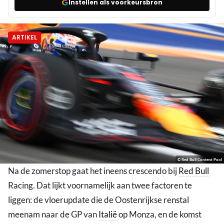
Instellen als voorkeursbron
ARTIKEL
© Red Bull Content Pool
Na de zomerstop gaat het ineens crescendo bij
Red Bull
Racing. Dat lijkt voornamelijk aan twee factoren te
liggen: de vloerupdate die de Oostenrijkse renstal
meenam naar de GP van
Italië
op Monza, en de komst