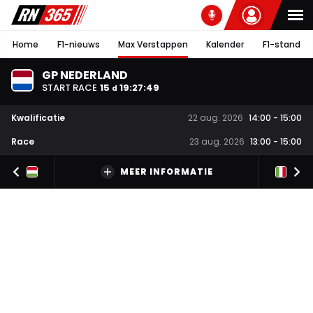
Home
F1-nieuws
Max Verstappen
Kalender
F1-stand
GP NEDERLAND
START RACE
15
19
:
27
:
48
d
Kwalificatie
22 aug. 2026
14:00
-
15:00
Race
23 aug. 2026
13:00
-
15:00
MEER INFORMATIE