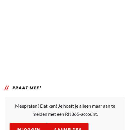
PRAAT MEE!
Meepraten? Dat kan! Je hoeft je alleen maar aan te
melden met een RN365-account.
INLOGGEN
AANMELDEN