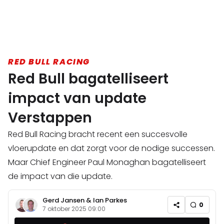
RED BULL RACING
Red Bull bagatelliseert
impact van update
Verstappen
Red Bull Racing bracht recent een succesvolle
vloerupdate en dat zorgt voor de nodige successen.
Maar Chief Engineer Paul Monaghan bagatelliseert
de impact van die update.
Gerd Jansen
&
Ian Parkes
0
7 oktober 2025 09:00