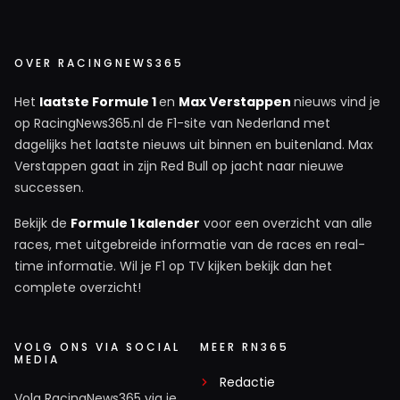
OVER RACINGNEWS365
Het
laatste Formule 1
en
Max Verstappen
nieuws vind je
op RacingNews365.nl de F1-site van Nederland met
dagelijks het laatste nieuws uit binnen en buitenland. Max
Verstappen gaat in zijn Red Bull op jacht naar nieuwe
successen.
Bekijk de
Formule 1 kalender
voor een overzicht van alle
races, met uitgebreide informatie van de races en real-
time informatie. Wil je F1 op TV kijken bekijk dan het
complete overzicht!
VOLG ONS VIA SOCIAL
MEER RN365
MEDIA
Redactie
Volg RacingNews365 via je