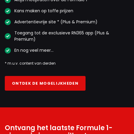
Kans maken op toffe prijzen
Advertentievrije site * (Plus & Premium)
Toegang tot de exclusieve RN365 app (Plus &
Premium)
En nog veel meer…
* m.u.v. content van derden
ONTDEK DE MOGELIJKHEDEN
Ontvang het laatste Formule 1-