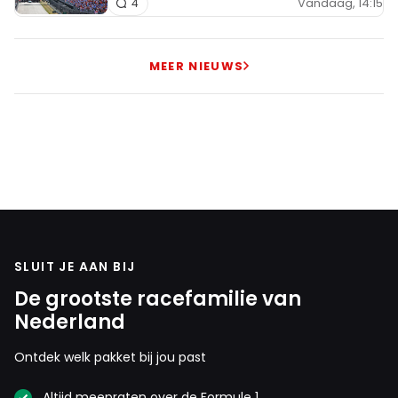
Vandaag, 14:15
4
MEER NIEUWS
SLUIT JE AAN BIJ
De grootste racefamilie van
Nederland
Ontdek welk pakket bij jou past
Altijd meepraten over de Formule 1