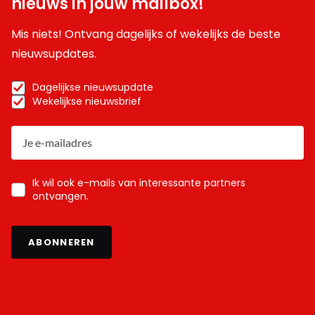
nieuws in jouw mailbox!
Mis niets! Ontvang dagelijks of wekelijks de beste
nieuwsupdates.
Dagelijkse nieuwsupdate
Wekelijkse nieuwsbrief
Ik wil ook e-mails van interessante partners
ontvangen.
ABONNEREN