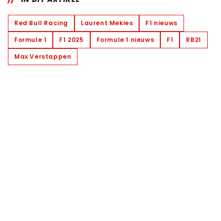
Red Bull Racing
Laurent Mekies
F1 nieuws
Formule 1
F1 2025
Formule 1 nieuws
F1
RB21
Max Verstappen