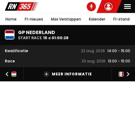
Home
F1-nieuws
Max Verstappen
Kalender
F1-stand
GP NEDERLAND
START RACE
15
01
:
00
:
27
d
Kwalificatie
22 aug. 2026
14:00
-
15:00
Race
23 aug. 2026
13:00
-
15:00
MEER INFORMATIE