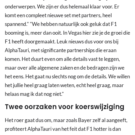
onderwerpen. We zijn er dus helemaal klaar voor. Er
komt een compleet nieuwe set met partners, heel
spannend." "We hebben natuurlijk ook geluk dat F1
booming is, meer dan ooit. In Vegas hier zie je de groei die
F1 heeft doorgemaakt. Leuk nieuws dus voor ons bij
AlphaTauri, met significante partnerships die eraan
komen. Het duurt even om alle details vast te leggen,
maar over alle algemene zaken en de bedragen zijn we
het eens. Het gaat nu slechts nog om de details. We willen
het jullie heel graag laten weten, echt heel graag, maar
helaas mag ik dat nog niet."
Twee oorzaken voor koerswijziging
Het roer gaat dus om, maar zoals Bayer zelf al aangeeft,
profiteert AlphaTauri van het feit dat F1 hotter is dan