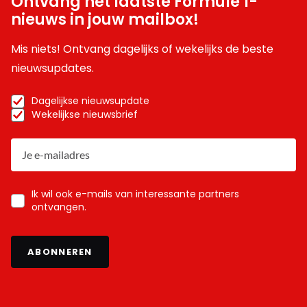
Ontvang het laatste Formule 1-
nieuws in jouw mailbox!
Mis niets! Ontvang dagelijks of wekelijks de beste
nieuwsupdates.
Dagelijkse nieuwsupdate
Wekelijkse nieuwsbrief
Ik wil ook e-mails van interessante partners
ontvangen.
ABONNEREN