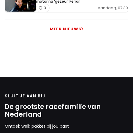
motor na 'gezeur' Ferrari
Vandaag, 07:30
3
MEER NIEUWS
SLUIT JE AAN BIJ
De grootste racefamilie van
Nederland
Ontdek welk pakket bij jou past