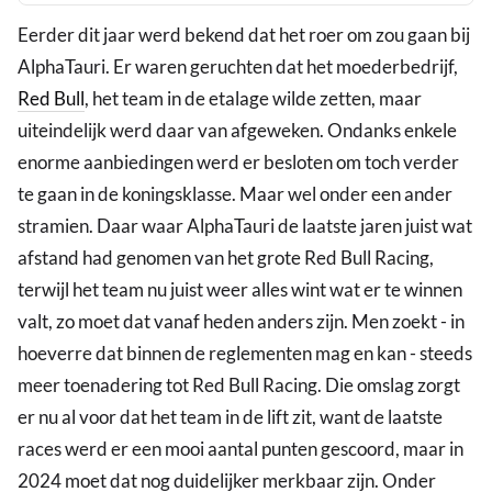
Eerder dit jaar werd bekend dat het roer om zou gaan bij
AlphaTauri. Er waren geruchten dat het moederbedrijf,
Red Bull
, het team in de etalage wilde zetten, maar
uiteindelijk werd daar van afgeweken. Ondanks enkele
enorme aanbiedingen werd er besloten om toch verder
te gaan in de koningsklasse. Maar wel onder een ander
stramien. Daar waar AlphaTauri de laatste jaren juist wat
afstand had genomen van het grote Red Bull Racing,
terwijl het team nu juist weer alles wint wat er te winnen
valt, zo moet dat vanaf heden anders zijn. Men zoekt - in
hoeverre dat binnen de reglementen mag en kan - steeds
meer toenadering tot Red Bull Racing. Die omslag zorgt
er nu al voor dat het team in de lift zit, want de laatste
races werd er een mooi aantal punten gescoord, maar in
2024 moet dat nog duidelijker merkbaar zijn. Onder