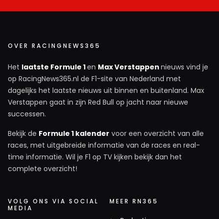
OVER RACINGNEWS365
Het
laatste Formule 1
en
Max Verstappen
nieuws vind je
op RacingNews365.nl de F1-site van Nederland met
dagelijks het laatste nieuws uit binnen en buitenland. Max
Verstappen gaat in zijn Red Bull op jacht naar nieuwe
successen.
Bekijk de
Formule 1 kalender
voor een overzicht van alle
races, met uitgebreide informatie van de races en real-
time informatie. Wil je F1 op TV kijken bekijk dan het
complete overzicht!
VOLG ONS VIA SOCIAL
MEER RN365
MEDIA