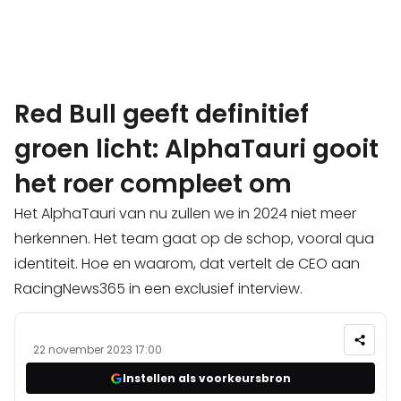
Red Bull geeft definitief
groen licht: AlphaTauri gooit
het roer compleet om
Het AlphaTauri van nu zullen we in 2024 niet meer
herkennen. Het team gaat op de schop, vooral qua
identiteit. Hoe en waarom, dat vertelt de CEO aan
RacingNews365 in een exclusief interview.
22 november 2023 17:00
Instellen als voorkeursbron