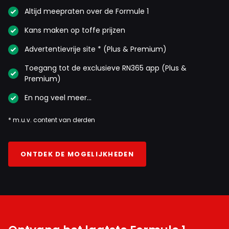
Altijd meepraten over de Formule 1
Kans maken op toffe prijzen
Advertentievrije site * (Plus & Premium)
Toegang tot de exclusieve RN365 app (Plus &
Premium)
En nog veel meer…
* m.u.v. content van derden
ONTDEK DE MOGELIJKHEDEN