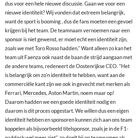
dus voor een hele nieuwe discussie. Gaan we voor een
nieuwe identiteit? Wij vonden dat extreem belangrijk,
want de sport is booming , dus de fans moeten een gevoel
krijgen bij het team. De teamnaam vernoemen naar een
sponsor is niet gewenst, er moet echt een identiteit zijn,
zoals we met Toro Rosso hadden." Want alleen zo kan het
team uit Faenza ook naast de baan de strijd aangaan met
de andere teams, redeneert de Oostenrijkse CEO. "Het
is belangrijk om zo'n identiteit te hebben, want aan de
commerciële kant zijn we ook in gevecht met merken als
Ferrari,
Mercedes
, Aston Martin, noem maar op!
Daarom hadden we een goede identiteit nodig en
daarom is dit proces opgestart. We willen dus een eigen
identiteit hebben en sponsoren kunnen zich aan ons team
koppelen als bijvoorbeeld titelsponsor, zoals je in de F1-
paddock wel meer ziet", zo doelt hij op teamnamen als