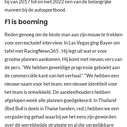
hij van 2017 tot en met 2022 een van de belangrijke
mannen bij de autosportbond.
F1 is booming
Reden genoeg om de beste man aan zijn mouw te trekken
voor een exclusief interview. In Las Vegas ging Bayer om
tafel met RacingNews365 . Hij legt uit wat er voor
grootse plannen aankomen. Hij komt met nieuws vers van
de pers. "We hebben geweldige progressie geboekt aan
de commerciële kant van het verhaal." "We hebben een
nieuwe naam voor het team, een nieuwe identiteit voor
het team is ontwikkeld. De aandeelhouders hebben
afgelopen week alle plannen goedgekeurd. In Thailand
(Red Bull is deels in Thaise handen, red.) hebben we een
vergadering gehad waarbij we het eens zijn geworden
over de wereldwijde strategie en al die vergelijkbare