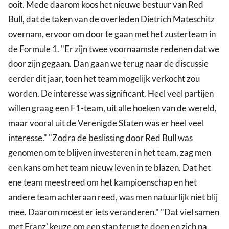
ooit. Mede daarom koos het nieuwe bestuur van Red
Bull, dat de taken van de overleden Dietrich Mateschitz
overnam, ervoor om door te gaan met het zusterteam in
de Formule 1. "Er zijn twee voornaamste redenen dat we
door zijn gegaan. Dan gaan we terug naar de discussie
eerder dit jaar, toen het team mogelijk verkocht zou
worden. De interesse was significant. Heel veel partijen
willen graag een F1-team, uit alle hoeken van de wereld,
maar vooral uit de Verenigde Staten was er heel veel
interesse." "Zodra de beslissing door Red Bull was
genomen om te blijven investeren in het team, zag men
een kans om het team nieuw leven in te blazen. Dat het
ene team meestreed om het kampioenschap en het
andere team achteraan reed, was men natuurlijk niet blij
mee. Daarom moest er iets veranderen." "Dat viel samen
met Franz' keuze om een stap terug te doen en zich na