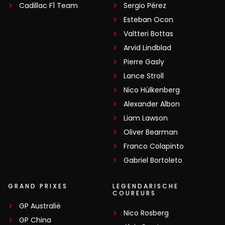
Cadillac F1 Team
Sergio Pérez
Esteban Ocon
Valtteri Bottas
Arvid Lindblad
Pierre Gasly
Lance Stroll
Nico Hülkenberg
Alexander Albon
Liam Lawson
Oliver Bearman
Franco Colapinto
Gabriel Bortoleto
GRAND PRIXES
LEGENDARISCHE
COUREURS
GP Australië
Nico Rosberg
GP China