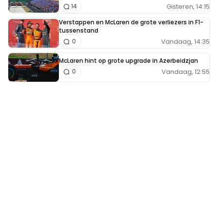
Gisteren, 14:15
14
Verstappen en McLaren de grote verliezers in F1-
tussenstand
Vandaag, 14:35
0
McLaren hint op grote upgrade in Azerbeidzjan
Vandaag, 12:55
0