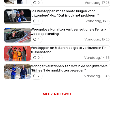
Vandaag, 17:05
0
Jos Verstappen moet hoofd buigen voor
'bijzondere' Max: "Dat is ook het probleem!"
Vandaag, 16:15
1
Weergaloze Hamilton kent sensationele Ferrari-
wederopstanding
Vandaag, 15:25
4
Verstappen en McLaren de grote verliezers in F1-
tussenstand
Vandaag, 14:35
0
Manager Verstappen zet Max in de schijnwerpers:
"Hij heeft de naald laten bewegen"
Vandaag, 13:45
2
MEER NIEUWS