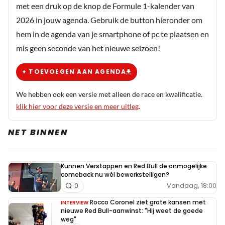
met een druk op de knop de Formule 1-kalender van
2026 in jouw agenda. Gebruik de button hieronder om
hem in de agenda van je smartphone of pc te plaatsen en
mis geen seconde van het nieuwe seizoen!
+ TOEVOEGEN AAN AGENDA
We hebben ook een versie met alleen de race en kwalificatie.
klik hier voor deze versie en meer uitleg
.
NET BINNEN
Kunnen Verstappen en Red Bull de onmogelijke
comeback nu wél bewerkstelligen?
Vandaag, 18:00
0
Rocco Coronel ziet grote kansen met
INTERVIEW
nieuwe Red Bull-aanwinst: "Hij weet de goede
weg"