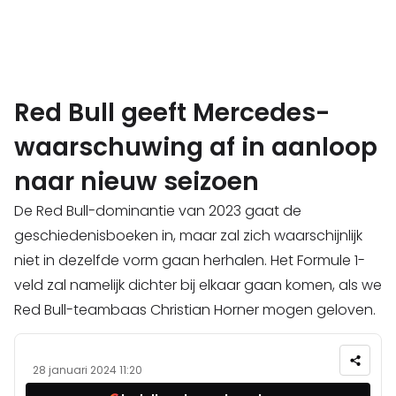
Red Bull geeft Mercedes-
waarschuwing af in aanloop
naar nieuw seizoen
De Red Bull-dominantie van 2023 gaat de
geschiedenisboeken in, maar zal zich waarschijnlijk
niet in dezelfde vorm gaan herhalen. Het Formule 1-
veld zal namelijk dichter bij elkaar gaan komen, als we
Red Bull-teambaas Christian Horner mogen geloven.
28 januari 2024 11:20