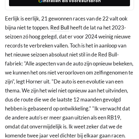
Instellen als voorkeursbron
Eerlijk is eerlijk, 21 gewonnen races van de 22 valt ook
bijna niet te toppen.
Red Bull
heeft de lat na het 2023-
seizoen zó hoog gelegd, dat er voor 2024 weinig nieuwe
records te verbreken vallen. Toch is het in aanloop van
het nieuwe seizoen absoluut niet stil in de Red Bull-
fabriek: "Alle aspecten van de auto zijn opnieuw bekeken,
we kunnen het ons niet veroorloven om zelfingenomen te
zijn", legt Horner uit. "De auto is een evolutie van een
thema. We zijn het wiel niet opnieuw aan het uitvinden,
dus de route die we de laatste 12 maanden gevolgd
hebben is gebaseerd op ontwikkeling." "Ik verwacht dat
de andere auto's er meer gaan uitzien als een RB19,
omdat dat onvermijdelijk is. Ik weet zeker dat we de
komende twee jaar veel dichter bij elkaar gaan racen.