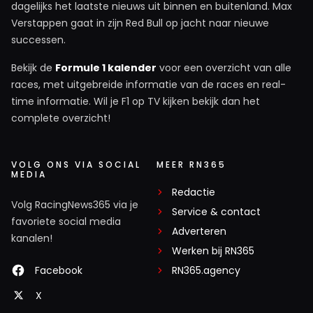
dagelijks het laatste nieuws uit binnen en buitenland. Max
Verstappen gaat in zijn Red Bull op jacht naar nieuwe
successen.
Bekijk de
Formule 1 kalender
voor een overzicht van alle
races, met uitgebreide informatie van de races en real-
time informatie. Wil je F1 op TV kijken bekijk dan het
complete overzicht!
VOLG ONS VIA SOCIAL
MEER RN365
MEDIA
Redactie
Volg RacingNews365 via je
Service & contact
favoriete social media
Adverteren
kanalen!
Werken bij RN365
Facebook
RN365.agency
X