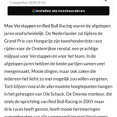
2 augustus 2025 10:00
Instellen als voorkeursbron
Max Verstappen
en
Red Bull
Racing waren de afgelopen
jaren onafscheidelijk. De Nederlander zal tijdens de
Grand Prix van Hongarije zijn tweehonderdste race
rijden voor de Oostenrijkse renstal, een prachtige
mijlpaal voor Verstappen én voor het team. In de
afgelopen jaren hebben de beide partijen samen veel
meegemaakt. Mooie dingen, maar ook zaken die
iedereen het liefst zo snel mogelijk zou willen vergeten.
Toch blijven vooral de allermooiste hoogtepunten hangen
in het geheugen van Ole Schack. De Deense monteur, die
sinds de oprichting van Red Bull Racing in 2005 maar
drie races heeft gemist, heeft mooie herinneringen
overgehouden aan zijn samenwerking met Verstappen.