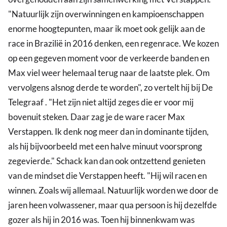
"Natuurlijk zijn overwinningen en kampioenschappen
enorme hoogtepunten, maar ik moet ook gelijk aan de
race in Brazilië in 2016 denken, een regenrace. We kozen
op een gegeven moment voor de verkeerde banden en
Max viel weer helemaal terug naar de laatste plek. Om
vervolgens alsnog derde te worden", zo vertelt hij bij De
Telegraaf . "Het zijn niet altijd zeges die er voor mij
bovenuit steken. Daar zag je de ware racer Max
Verstappen. Ik denk nog meer dan in dominante tijden,
als hij bijvoorbeeld met een halve minuut voorsprong
zegevierde." Schack kan dan ook ontzettend genieten
van de mindset die Verstappen heeft. "Hij wil racen en
winnen. Zoals wij allemaal. Natuurlijk worden we door de
jaren heen volwassener, maar qua persoon is hij dezelfde
gozer als hij in 2016 was. Toen hij binnenkwam was