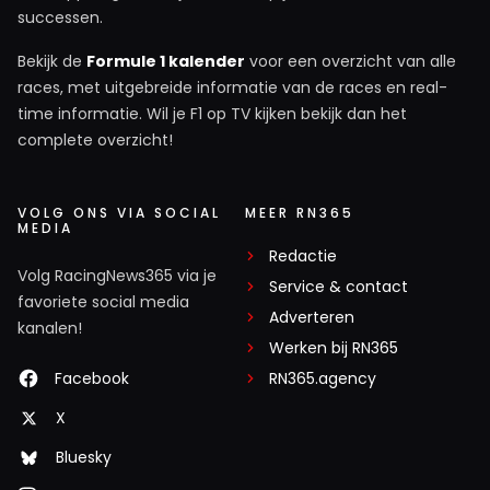
successen.
Bekijk de
Formule 1 kalender
voor een overzicht van alle
races, met uitgebreide informatie van de races en real-
time informatie. Wil je F1 op TV kijken bekijk dan het
complete overzicht!
VOLG ONS VIA SOCIAL
MEER RN365
MEDIA
Redactie
Volg RacingNews365 via je
Service & contact
favoriete social media
Adverteren
kanalen!
Werken bij RN365
Facebook
RN365.agency
X
Bluesky