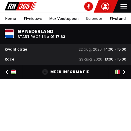
Home
F1-nieuws
Max Verstappen
Kalender
F1-stand
GP NEDERLAND
START RACE
14
01
:
17
:
32
d
Kwalificatie
22 aug. 2026
14:00
-
15:00
Race
23 aug. 2026
13:00
-
15:00
MEER INFORMATIE