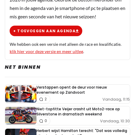
hem in de agenda van je smartphone of pc te plaatsen en
mis geen seconde van het nieuwe seizoen!
+ TOEVOEGEN AAN AGENDA
We hebben ook een versie met alleen de race en kwalificatie.
klik hier voor deze versie en meer uitleg
.
NET BINNEN
Verstappen opent de deur voor nieuw
evenement op Zandvoort
Vandaag, 11:15
2
Niet-topfitte Veijer crasht uit Moto2-race op
Silverstone in dramatisch weekend
Vandaag, 10:30
0
Herbert wijst Hamilton terecht: "Dat was volledig