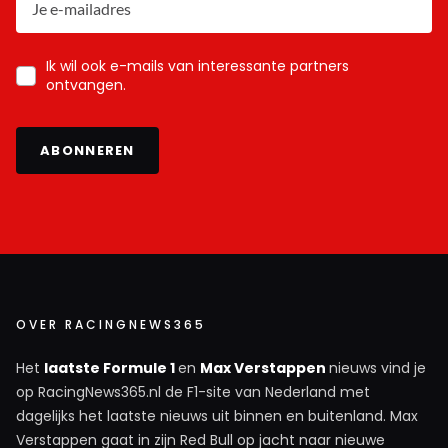
Ik wil ook e-mails van interessante partners
ontvangen.
ABONNEREN
OVER RACINGNEWS365
Het
laatste Formule 1
en
Max Verstappen
nieuws vind je
op RacingNews365.nl de F1-site van Nederland met
dagelijks het laatste nieuws uit binnen en buitenland. Max
Verstappen gaat in zijn Red Bull op jacht naar nieuwe