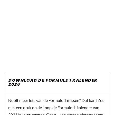
DOWNLOAD DE FORMULE 1 KALENDER
2026
Nooit meer iets van de Formule 1 missen? Dat kan! Zet
met een druk op de knop de Formule 1-kalender van
2026 in jouw agenda. Gebruik de button hieronder om