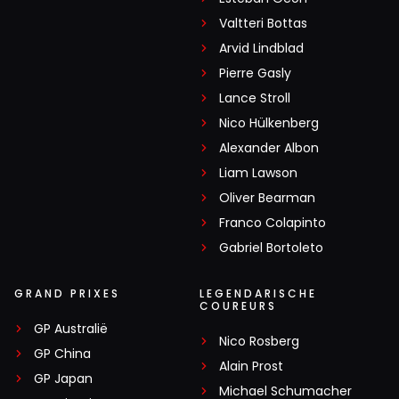
Valtteri Bottas
Arvid Lindblad
Pierre Gasly
Lance Stroll
Nico Hülkenberg
Alexander Albon
Liam Lawson
Oliver Bearman
Franco Colapinto
Gabriel Bortoleto
GRAND PRIXES
LEGENDARISCHE
COUREURS
GP Australië
Nico Rosberg
GP China
Alain Prost
GP Japan
Michael Schumacher