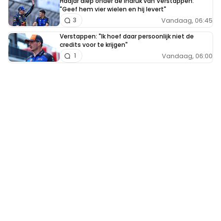
Hadjar diep onder de indruk van Verstappen:
"Geef hem vier wielen en hij levert"
Vandaag, 06:45
3
Verstappen: "Ik hoef daar persoonlijk niet de
credits voor te krijgen"
Vandaag, 06:00
1