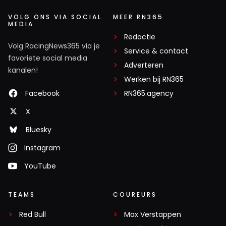
VOLG ONS VIA SOCIAL
MEER RN365
MEDIA
Redactie
Volg RacingNews365 via je
Service & contact
favoriete social media
Adverteren
kanalen!
Werken bij RN365
Facebook
RN365.agency
X
Bluesky
Instagram
YouTube
TEAMS
COUREURS
Red Bull
Max Verstappen