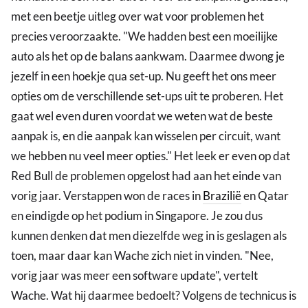
met een beetje uitleg over wat voor problemen het
precies veroorzaakte. "We hadden best een moeilijke
auto als het op de balans aankwam. Daarmee dwong je
jezelf in een hoekje qua set-up. Nu geeft het ons meer
opties om de verschillende set-ups uit te proberen. Het
gaat wel even duren voordat we weten wat de beste
aanpak is, en die aanpak kan wisselen per circuit, want
we hebben nu veel meer opties." Het leek er even op dat
Red Bull de problemen opgelost had aan het einde van
vorig jaar. Verstappen won de races in
Brazilië
en Qatar
en eindigde op het podium in Singapore. Je zou dus
kunnen denken dat men diezelfde weg in is geslagen als
toen, maar daar kan Wache zich niet in vinden. "Nee,
vorig jaar was meer een software update", vertelt
Wache. Wat hij daarmee bedoelt? Volgens de technicus is