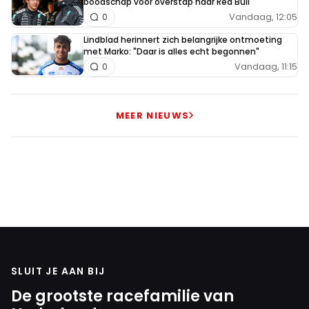
boodschap voor overstap naar Red Bull
Vandaag, 12:05
0
Lindblad herinnert zich belangrijke ontmoeting
met Marko: "Daar is alles echt begonnen"
Vandaag, 11:15
0
MEER NIEUWS
SLUIT JE AAN BIJ
De grootste racefamilie van