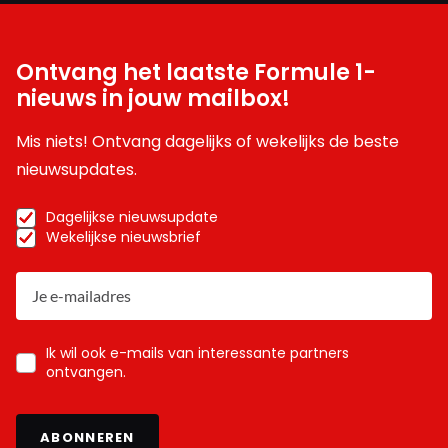
Ontvang het laatste Formule 1-
nieuws in jouw mailbox!
Mis niets! Ontvang dagelijks of wekelijks de beste
nieuwsupdates.
Dagelijkse nieuwsupdate
Wekelijkse nieuwsbrief
Ik wil ook e-mails van interessante partners
ontvangen.
ABONNEREN