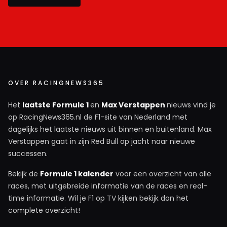
OVER RACINGNEWS365
Het
laatste Formule 1
en
Max Verstappen
nieuws vind je
op RacingNews365.nl de F1-site van Nederland met
dagelijks het laatste nieuws uit binnen en buitenland. Max
Verstappen gaat in zijn Red Bull op jacht naar nieuwe
successen.
Bekijk de
Formule 1 kalender
voor een overzicht van alle
races, met uitgebreide informatie van de races en real-
time informatie. Wil je F1 op TV kijken bekijk dan het
complete overzicht!