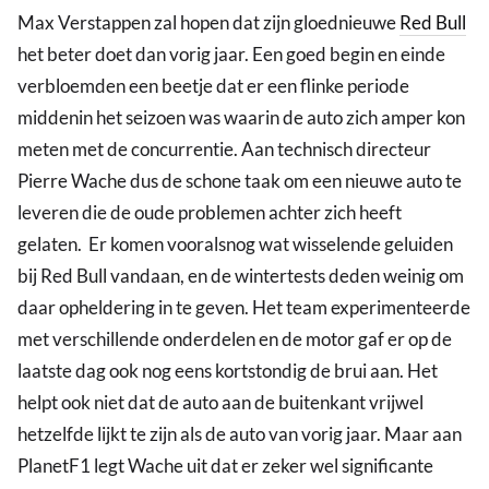
Max Verstappen zal hopen dat zijn gloednieuwe
Red Bull
het beter doet dan vorig jaar. Een goed begin en einde
verbloemden een beetje dat er een flinke periode
middenin het seizoen was waarin de auto zich amper kon
meten met de concurrentie. Aan technisch directeur
Pierre Wache dus de schone taak om een nieuwe auto te
leveren die de oude problemen achter zich heeft
gelaten. Er komen vooralsnog wat wisselende geluiden
bij Red Bull vandaan, en de wintertests deden weinig om
daar opheldering in te geven. Het team experimenteerde
met verschillende onderdelen en de motor gaf er op de
laatste dag ook nog eens kortstondig de brui aan. Het
helpt ook niet dat de auto aan de buitenkant vrijwel
hetzelfde lijkt te zijn als de auto van vorig jaar. Maar aan
PlanetF1 legt Wache uit dat er zeker wel significante