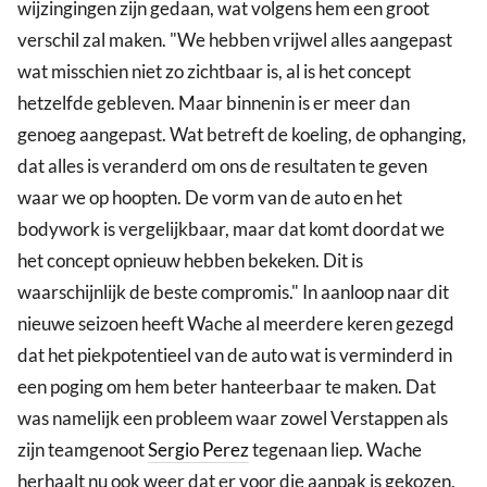
wijzingingen zijn gedaan, wat volgens hem een groot
verschil zal maken. "We hebben vrijwel alles aangepast
wat misschien niet zo zichtbaar is, al is het concept
hetzelfde gebleven. Maar binnenin is er meer dan
genoeg aangepast. Wat betreft de koeling, de ophanging,
dat alles is veranderd om ons de resultaten te geven
waar we op hoopten. De vorm van de auto en het
bodywork is vergelijkbaar, maar dat komt doordat we
het concept opnieuw hebben bekeken. Dit is
waarschijnlijk de beste compromis." In aanloop naar dit
nieuwe seizoen heeft Wache al meerdere keren gezegd
dat het piekpotentieel van de auto wat is verminderd in
een poging om hem beter hanteerbaar te maken. Dat
was namelijk een probleem waar zowel Verstappen als
zijn teamgenoot
Sergio Perez
tegenaan liep. Wache
herhaalt nu ook weer dat er voor die aanpak is gekozen,