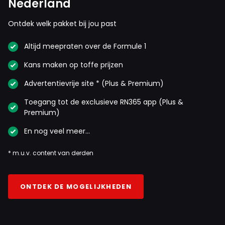
Nederland
Ontdek welk pakket bij jou past
Altijd meepraten over de Formule 1
Kans maken op toffe prijzen
Advertentievrije site * (Plus & Premium)
Toegang tot de exclusieve RN365 app (Plus &
Premium)
En nog veel meer…
* m.u.v. content van derden
ONTDEK DE MOGELIJKHEDEN