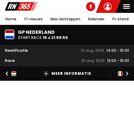
Home
F1-nieuws
Max Verstappen
Kalender
F1-stand
GP NEDERLAND
START RACE
15
21
:
58
:
58
d
Kwalificatie
22 aug. 2026
14:00
-
15:00
Race
23 aug. 2026
13:00
-
15:00
MEER INFORMATIE