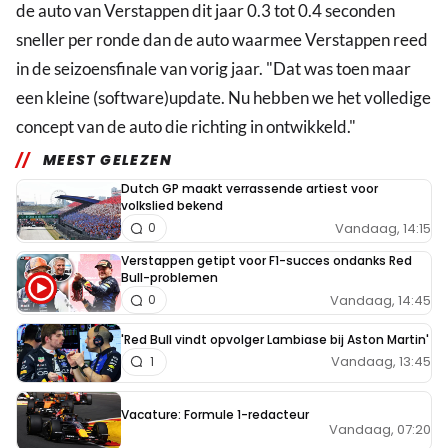
de auto van Verstappen dit jaar 0.3 tot 0.4 seconden
sneller per ronde dan de auto waarmee Verstappen reed
in de seizoensfinale van vorig jaar. "Dat was toen maar
een kleine (software)update. Nu hebben we het volledige
concept van de auto die richting in ontwikkeld."
MEEST GELEZEN
Dutch GP maakt verrassende artiest voor
volkslied bekend
Vandaag, 14:15
0
Verstappen getipt voor F1-succes ondanks Red
Bull-problemen
Vandaag, 14:45
0
'Red Bull vindt opvolger Lambiase bij Aston Martin'
Vandaag, 13:45
1
Vacature: Formule 1-redacteur
Vandaag, 07:20