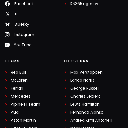
Facebook
RN365.agency
X
Bluesky
Instagram
YouTube
TEAMS
COUREURS
Red Bull
Max Verstappen
McLaren
Lando Norris
Ferrari
George Russell
Mercedes
Charles Leclerc
Alpine F1 Team
Lewis Hamilton
Audi
Fernando Alonso
Aston Martin
Andrea Kimi Antonelli