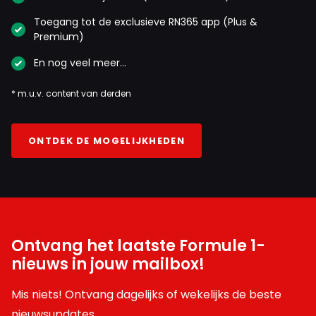
Toegang tot de exclusieve RN365 app (Plus &
Premium)
En nog veel meer…
* m.u.v. content van derden
ONTDEK DE MOGELIJKHEDEN
Ontvang het laatste Formule 1-
nieuws in jouw mailbox!
Mis niets! Ontvang dagelijks of wekelijks de beste
nieuwsupdates.