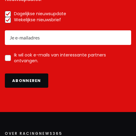
Dagelijkse nieuwsupdate
Wekelijkse nieuwsbrief
Ik wil ook e-mails van interessante partners
ontvangen.
ABONNEREN
OVER RACINGNEWS365