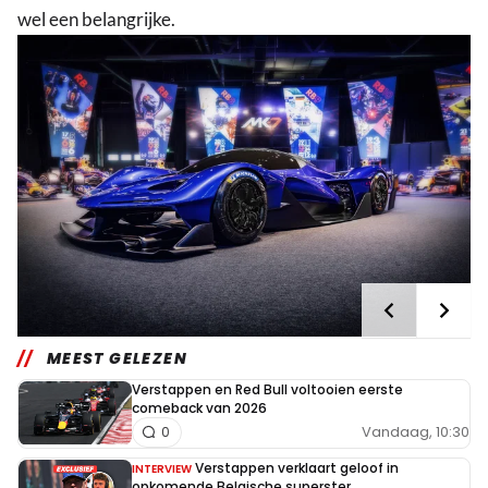
wel een belangrijke.
MEEST GELEZEN
Verstappen en Red Bull voltooien eerste
comeback van 2026
Vandaag, 10:30
0
Verstappen verklaart geloof in
INTERVIEW
opkomende Belgische superster