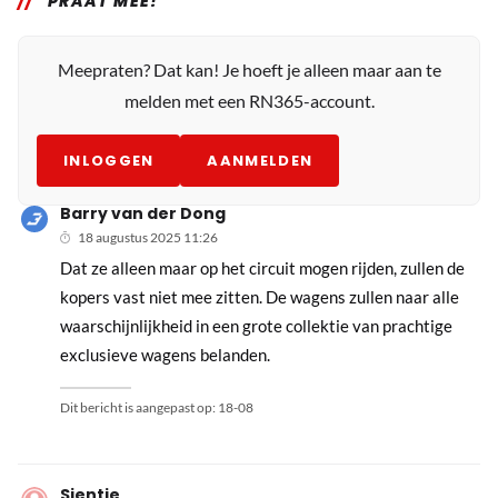
PRAAT MEE!
Meepraten? Dat kan! Je hoeft je alleen maar aan te
melden met een RN365-account.
INLOGGEN
AANMELDEN
Barry van der Dong
18 augustus 2025 11:26
Dat ze alleen maar op het circuit mogen rijden, zullen de
kopers vast niet mee zitten. De wagens zullen naar alle
waarschijnlijkheid in een grote collektie van prachtige
exclusieve wagens belanden.
Dit bericht is aangepast op:
18-08
Sientje