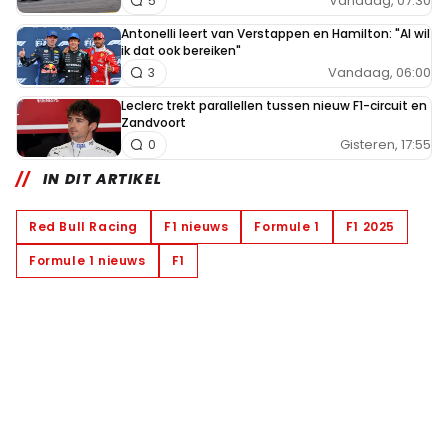
Vandaag, 07:30
5
Antonelli leert van Verstappen en Hamilton: "Al wil
ik dat ook bereiken"
Vandaag, 06:00
3
Leclerc trekt parallellen tussen nieuw F1-circuit en
Zandvoort
Gisteren, 17:55
0
IN DIT ARTIKEL
Red Bull Racing
F1 nieuws
Formule 1
F1 2025
Formule 1 nieuws
F1