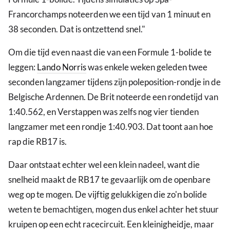
Francorchamps noteerden we een tijd van 1 minuut en
38 seconden. Dat is ontzettend snel."
Om die tijd even naast die van een Formule 1-bolide te
leggen:
Lando Norris
was enkele weken geleden twee
seconden langzamer tijdens zijn poleposition-rondje in de
Belgische Ardennen. De Brit noteerde een rondetijd van
1:40.562, en Verstappen was zelfs nog vier tienden
langzamer met een rondje 1:40.903. Dat toont aan hoe
rap die RB17 is.
Daar ontstaat echter wel een klein nadeel, want die
snelheid maakt de RB17 te gevaarlijk om de openbare
weg op te mogen. De vijftig gelukkigen die zo'n bolide
weten te bemachtigen, mogen dus enkel achter het stuur
kruipen op een echt racecircuit. Een kleinigheidje, maar