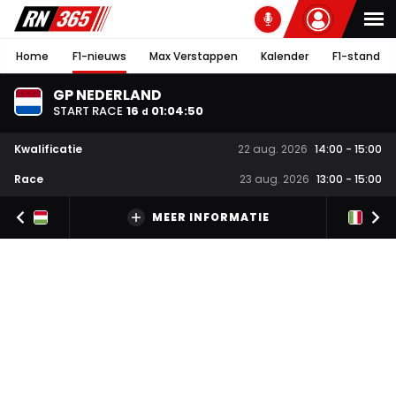
Home
F1-nieuws
Max Verstappen
Kalender
F1-stand
GP NEDERLAND
START RACE
16
01
:
04
:
49
d
Kwalificatie
22 aug. 2026
14:00
-
15:00
Race
23 aug. 2026
13:00
-
15:00
MEER INFORMATIE