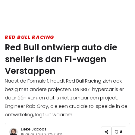
RED BULL RACING
Red Bull ontwierp auto die
sneller is dan F1-wagen
Verstappen
Naast de Formule 1, houdt Red Bull Racing zich ook
bezig met andere projecten. De RB17-hypercar is er
daar één van, en dat is niet zomaar een project.
Engineer Rob Gray, die een cruciale rol speelde in de
ontwikkeling, legt uit waarom.
Lieke Jacobs
8
18 augustus 2025 08:15