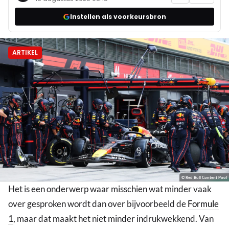
Instellen als voorkeursbron
ARTIKEL
© Red Bull Content Pool
Het is een onderwerp waar misschien wat minder vaak
over gesproken wordt dan over bijvoorbeeld de
Formule
1
, maar dat maakt het niet minder indrukwekkend. Van