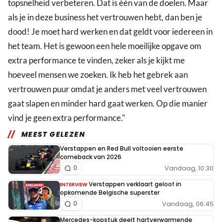
topsnelheid verbeteren. Dat is één van de doelen. Maar
als je in deze business het vertrouwen hebt, dan ben je
dood! Je moet hard werken en dat geldt voor iedereen in
het team. Het is gewoon een hele moeilijke opgave om
extra performance te vinden, zeker als je kijkt me
hoeveel mensen we zoeken. Ik heb het gebrek aan
vertrouwen puur omdat je anders met veel vertrouwen
gaat slapen en minder hard gaat werken. Op die manier
vind je geen extra performance."
MEEST GELEZEN
Verstappen en Red Bull voltooien eerste
comeback van 2026
Vandaag, 10:30
0
Verstappen verklaart geloof in
INTERVIEW
opkomende Belgische superster
Vandaag, 06:45
0
Mercedes-kopstuk deelt hartverwarmende