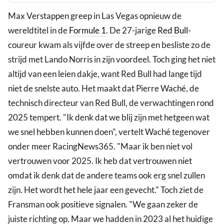
Max Verstappen greep in Las Vegas opnieuw de
wereldtitel in de
Formule 1
. De 27-jarige
Red Bull
-
coureur kwam als vijfde over de streep en besliste zo de
strijd met Lando Norris in zijn voordeel. Toch ging het niet
altijd van een leien dakje, want Red Bull had lange tijd
niet de snelste auto. Het maakt dat Pierre Waché, de
technisch directeur van Red Bull, de verwachtingen rond
2025 tempert. "Ik denk dat we blij zijn met hetgeen wat
we snel hebben kunnen doen", vertelt Waché tegenover
onder meer RacingNews365. "Maar ik ben niet vol
vertrouwen voor 2025. Ik heb dat vertrouwen niet
omdat ik denk dat de andere teams ook erg snel zullen
zijn. Het wordt het hele jaar een gevecht." Toch ziet de
Fransman ook positieve signalen. "We gaan zeker de
juiste richting op. Maar we hadden in 2023 al het huidige