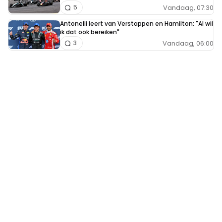
Vandaag, 07:30
5
Antonelli leert van Verstappen en Hamilton: "Al wil
ik dat ook bereiken"
Vandaag, 06:00
3