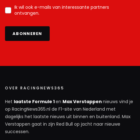
Ik wil ook e-mails van interessante partners
ontvangen.
ABONNEREN
OVER RACINGNEWS365
Het
laatste Formule 1
en
Max Verstappen
nieuws vind je
op RacingNews365.nl de F1-site van Nederland met
dagelijks het laatste nieuws uit binnen en buitenland. Max
Verstappen gaat in zijn Red Bull op jacht naar nieuwe
successen.