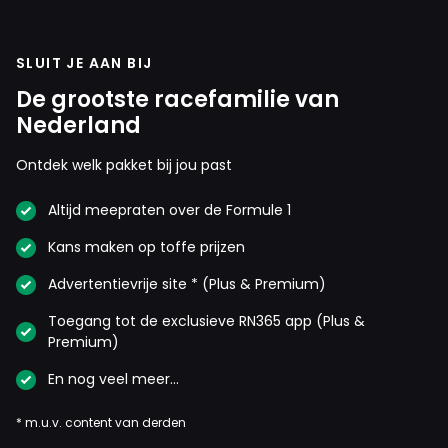
SLUIT JE AAN BIJ
De grootste racefamilie van
Nederland
Ontdek welk pakket bij jou past
Altijd meepraten over de Formule 1
Kans maken op toffe prijzen
Advertentievrije site * (Plus & Premium)
Toegang tot de exclusieve RN365 app (Plus &
Premium)
En nog veel meer…
* m.u.v. content van derden