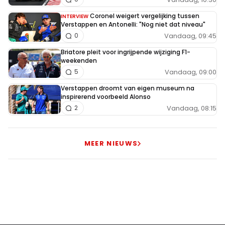
Coronel weigert vergelijking tussen
INTERVIEW
Verstappen en Antonelli: "Nog niet dat niveau"
Vandaag, 09:45
0
Briatore pleit voor ingrijpende wijziging F1-
weekenden
Vandaag, 09:00
5
Verstappen droomt van eigen museum na
inspirerend voorbeeld Alonso
Vandaag, 08:15
2
MEER NIEUWS