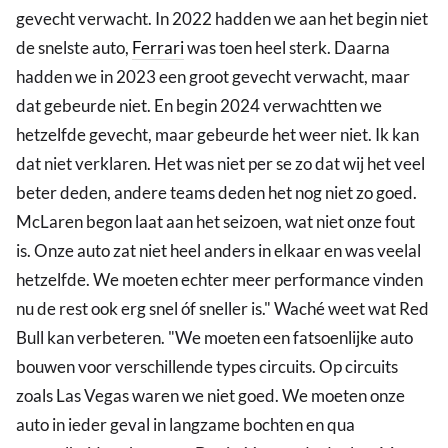
gevecht verwacht. In 2022 hadden we aan het begin niet
de snelste auto,
Ferrari
was toen heel sterk. Daarna
hadden we in 2023 een groot gevecht verwacht, maar
dat gebeurde niet. En begin 2024 verwachtten we
hetzelfde gevecht, maar gebeurde het weer niet. Ik kan
dat niet verklaren. Het was niet per se zo dat wij het veel
beter deden, andere teams deden het nog niet zo goed.
McLaren begon laat aan het seizoen, wat niet onze fout
is. Onze auto zat niet heel anders in elkaar en was veelal
hetzelfde. We moeten echter meer performance vinden
nu de rest ook erg snel óf sneller is." Waché weet wat Red
Bull kan verbeteren. "We moeten een fatsoenlijke auto
bouwen voor verschillende types circuits. Op circuits
zoals Las Vegas waren we niet goed. We moeten onze
auto in ieder geval in langzame bochten en qua