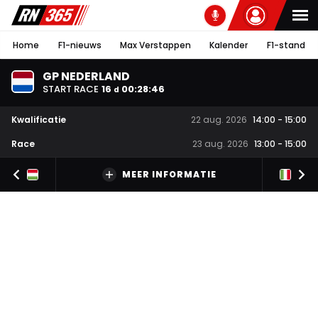
Home
F1-nieuws
Max Verstappen
Kalender
F1-stand
GP NEDERLAND
START RACE
16
00
:
28
:
45
d
Kwalificatie
22 aug. 2026
14:00
-
15:00
Race
23 aug. 2026
13:00
-
15:00
MEER INFORMATIE