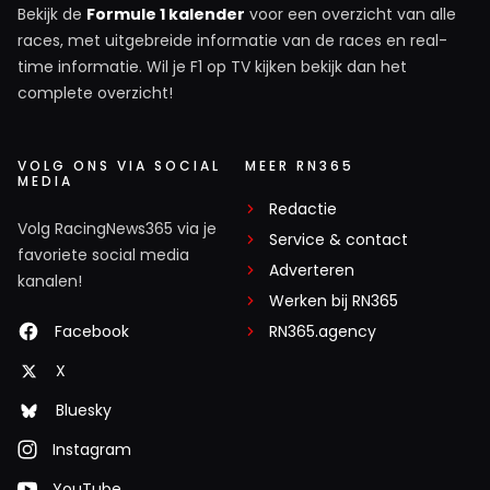
Bekijk de
Formule 1 kalender
voor een overzicht van alle
races, met uitgebreide informatie van de races en real-
time informatie. Wil je F1 op TV kijken bekijk dan het
complete overzicht!
VOLG ONS VIA SOCIAL
MEER RN365
MEDIA
Redactie
Volg RacingNews365 via je
Service & contact
favoriete social media
Adverteren
kanalen!
Werken bij RN365
Facebook
RN365.agency
X
Bluesky
Instagram
YouTube