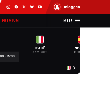
Inloggen
MEER
PREMIUM
ITALIË
SPANJE
6 SEP. 2026
13 SEP. 2026
:00
-
15:00