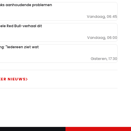
danks aanhoudende problemen
Vandaag, 06:45
hele Red Bull-verhaal dit
Vandaag, 06:00
g: "Iedereen ziet wat
Gisteren, 17:30
EER NIEUWS