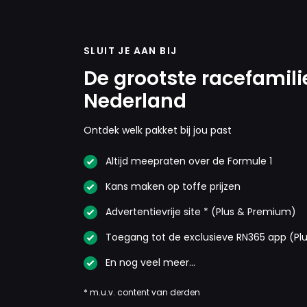
SLUIT JE AAN BIJ
De grootste racefamili
Nederland
Ontdek welk pakket bij jou past
Altijd meepraten over de Formule 1
Kans maken op toffe prijzen
Advertentievrije site * (Plus & Premium)
Toegang tot de exclusieve RN365 app (Pl
En nog veel meer…
* m.u.v. content van derden