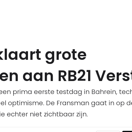
klaart grote
en aan RB21 Ver
een prima eerste testdag in Bahrein, tec
el optimisme. De Fransman gaat in op d
 echter niet zichtbaar zijn.