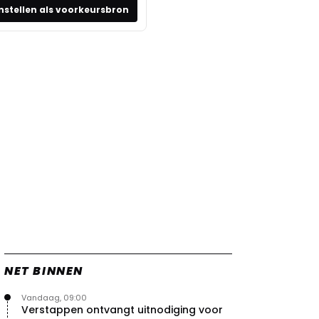
nstellen als voorkeursbron
NET BINNEN
Vandaag, 09:00
Verstappen ontvangt uitnodiging voor