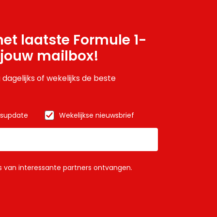
et laatste Formule 1-
 jouw mailbox!
 dagelijks of wekelijks de beste
wsupdate
Wekelijkse nieuwsbrief
ls van interessante partners ontvangen.