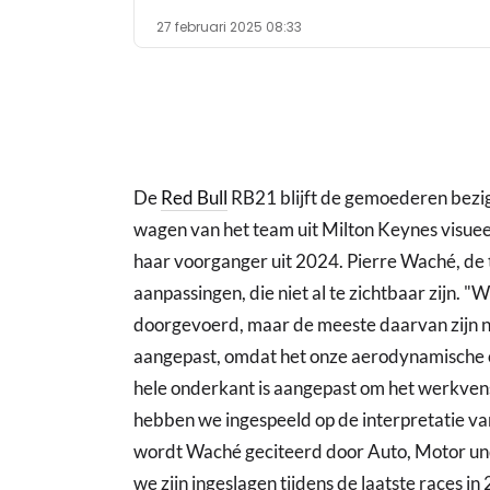
27 februari 2025 08:33
De
Red Bull
RB21 blijft de gemoederen bezi
wagen van het team uit Milton Keynes visueel
haar voorganger uit 2024. Pierre Waché, de te
aanpassingen, die niet al te zichtbaar zijn.
doorgevoerd, maar de meeste daarvan zijn ni
aangepast, omdat het onze aerodynamische o
hele onderkant is aangepast om het werkven
hebben we ingespeeld op de interpretatie van 
wordt Waché geciteerd door Auto, Motor und
we zijn ingeslagen tijdens de laatste races 