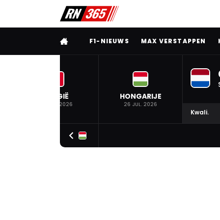
VOLLEDIG MENU
F1-NIEUWS
MAX VERSTAPPEN
BELGIË
HONGARIJE
19 JUL. 2026
26 JUL. 2026
Kwali.