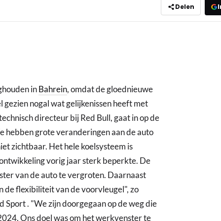
Delen
I
ghouden in
Bahrein
, omdat de gloednieuwe
 gezien nogal wat gelijkenissen heeft met
chnisch directeur bij Red Bull, gaat in op de
 "We hebben grote veranderingen aan de auto
et zichtbaar. Het hele koelsysteem is
ntwikkeling vorig jaar sterk beperkte. De
ster van de auto te vergroten. Daarnaast
de flexibiliteit van de voorvleugel", zo
 Sport . "We zijn doorgegaan op de weg die
in 2024. Ons doel was om het werkvenster te