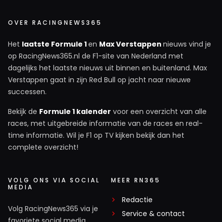
OVER RACINGNEWS365
Het
laatste Formule 1
en
Max Verstappen
nieuws vind je
op RacingNews365.nl de F1-site van Nederland met
dagelijks het laatste nieuws uit binnen en buitenland. Max
Verstappen gaat in zijn Red Bull op jacht naar nieuwe
successen.
Bekijk de
Formule 1 kalender
voor een overzicht van alle
races, met uitgebreide informatie van de races en real-
time informatie. Wil je F1 op TV kijken bekijk dan het
complete overzicht!
VOLG ONS VIA SOCIAL
MEER RN365
MEDIA
Redactie
Volg RacingNews365 via je
Service & contact
favoriete social media