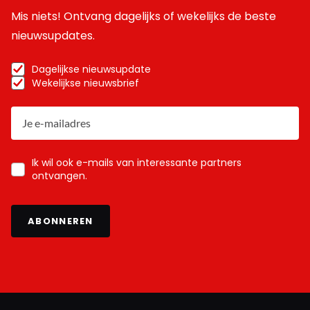
Mis niets! Ontvang dagelijks of wekelijks de beste
nieuwsupdates.
Dagelijkse nieuwsupdate
Wekelijkse nieuwsbrief
Ik wil ook e-mails van interessante partners
ontvangen.
ABONNEREN