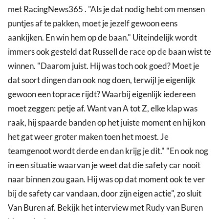
met RacingNews365 . "Als je dat nodig hebt om mensen
puntjes af te pakken, moet je jezelf gewoon eens
aankijken. En win hem op de baan." Uiteindelijk wordt
immers ook gesteld dat Russell de race op de baan wist te
winnen. "Daarom juist. Hij was toch ook goed? Moet je
dat soort dingen dan ook nog doen, terwijl je eigenlijk
gewoon een toprace rijdt? Waarbij eigenlijk iedereen
moet zeggen: petje af. Want van A tot Z, elke klap was
raak, hij spaarde banden op het juiste moment en hij kon
het gat weer groter maken toen het moest. Je
teamgenoot wordt derde en dan krijg je dit." "En ook nog
in een situatie waarvan je weet dat die safety car nooit
naar binnen zou gaan. Hij was op dat moment ook te ver
bij de safety car vandaan, door zijn eigen actie", zo sluit
Van Buren af. Bekijk het interview met Rudy van Buren