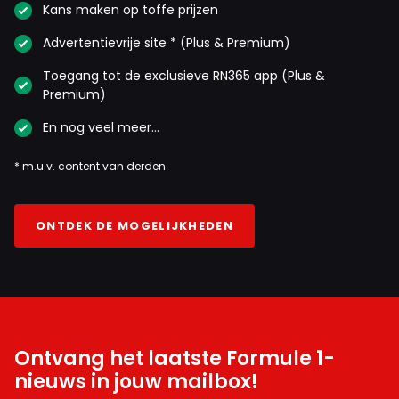
Kans maken op toffe prijzen
Advertentievrije site * (Plus & Premium)
Toegang tot de exclusieve RN365 app (Plus &
Premium)
En nog veel meer…
* m.u.v. content van derden
ONTDEK DE MOGELIJKHEDEN
Ontvang het laatste Formule 1-
nieuws in jouw mailbox!