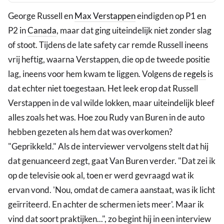
George Russell en
Max Verstappen
eindigden op P1 en
P2 in
Canada
, maar dat ging uiteindelijk niet zonder slag
of stoot. Tijdens de late safety car remde Russell ineens
vrij heftig, waarna Verstappen, die op de tweede positie
lag, ineens voor hem kwam te liggen. Volgens de
regels
is
dat echter niet toegestaan. Het leek erop dat Russell
Verstappen in de val wilde lokken, maar uiteindelijk bleef
alles zoals het was. Hoe zou Rudy van Buren in de auto
hebben gezeten als hem dat was overkomen?
"Geprikkeld." Als de interviewer vervolgens stelt dat hij
dat genuanceerd zegt, gaat Van Buren verder. "Dat zei ik
op de televisie ook al, toen er werd gevraagd wat ik
ervan vond. 'Nou, omdat de camera aanstaat, was ik licht
geïrriteerd. En achter de schermen iets meer'. Maar ik
vind dat soort praktijken...", zo begint hij in een interview