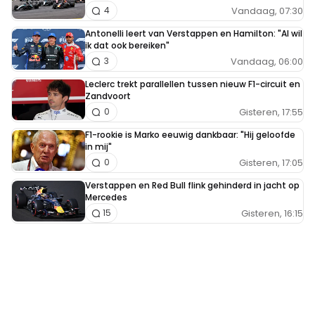
Vandaag, 07:30
4
Antonelli leert van Verstappen en Hamilton: "Al wil
ik dat ook bereiken"
Vandaag, 06:00
3
Leclerc trekt parallellen tussen nieuw F1-circuit en
Zandvoort
Gisteren, 17:55
0
F1-rookie is Marko eeuwig dankbaar: "Hij geloofde
in mij"
Gisteren, 17:05
0
Verstappen en Red Bull flink gehinderd in jacht op
Mercedes
Gisteren, 16:15
15