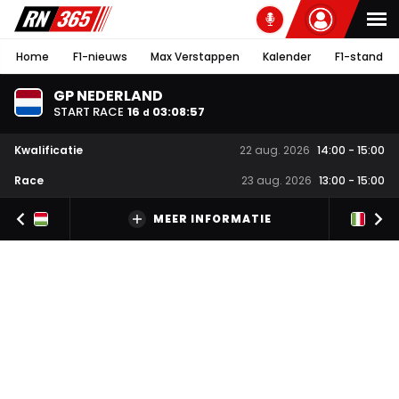
Home
F1-nieuws
Max Verstappen
Kalender
F1-stand
GP NEDERLAND
START RACE
16
03
:
08
:
56
d
Kwalificatie
22 aug. 2026
14:00
-
15:00
Race
23 aug. 2026
13:00
-
15:00
MEER INFORMATIE