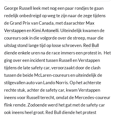
George Russell leek met nog een paar rondjes te gaan
redelijk onbedreigd op weg te zijn naar de zege tijdens
de Grand Prix van Canada, met daarachter
Max
Verstappen
en
Kimi Antonelli
. Uiteindelijk kwamen de
coureurs ook in die volgorde over de streep, maar die
uitslag stond lange tijd op losse schroeven.
Red Bull
diende enkele uren na de race immers een protest in. Het
ging over een incident tussen Russell en Verstappen
tijdens de late safety car, veroorzaakt door de clash
tussen de beide McLaren-coureurs en uiteindelijk de
stilgevallen auto van Lando Norris. Op het achterste
rechte stuk, achter de safety car, kwam Verstappen
ineens voor Russell terecht, omdat de Mercedes-coureur
flink remde. Zodoende werd het gat met de safety car
ook ineens heel groot. Red Bull diende het protest