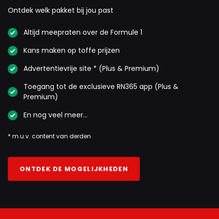
Ontdek welk pakket bij jou past
Altijd meepraten over de Formule 1
Kans maken op toffe prijzen
Advertentievrije site * (Plus & Premium)
Toegang tot de exclusieve RN365 app (Plus &
Premium)
En nog veel meer…
* m.u.v. content van derden
ONTDEK DE MOGELIJKHEDEN