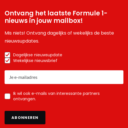
Ontvang het laatste Formule 1-
nieuws in jouw mailbox!
Mis niets! Ontvang dagelijks of wekelijks de beste
nieuwsupdates.
Dagelijkse nieuwsupdate
Wekelijkse nieuwsbrief
Ik wil ook e-mails van interessante partners
ontvangen.
ABONNEREN