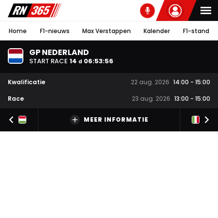
Home
F1-nieuws
Max Verstappen
Kalender
F1-stand
GP NEDERLAND
START RACE
14
06
:
53
:
55
d
Kwalificatie
22 aug. 2026
14:00
-
15:00
Race
23 aug. 2026
13:00
-
15:00
MEER INFORMATIE