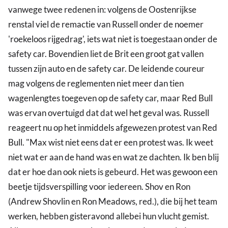
vanwege twee redenen in: volgens de Oostenrijkse
renstal viel de remactie van Russell onder de noemer
'roekeloos rijgedrag', iets wat niet is toegestaan onder de
safety car. Bovendien liet de Brit een groot gat vallen
tussen zijn auto en de safety car. De leidende coureur
mag volgens de reglementen niet meer dan tien
wagenlengtes toegeven op de safety car, maar Red Bull
was ervan overtuigd dat dat wel het geval was. Russell
reageert nu op het inmiddels afgewezen protest van Red
Bull. "Max wist niet eens dat er een protest was. Ik weet
niet wat er aan de hand was en wat ze dachten. Ik ben blij
dat er hoe dan ook niets is gebeurd. Het was gewoon een
beetje tijdsverspilling voor iedereen. Shov en Ron
(Andrew Shovlin en Ron Meadows, red.), die bij het team
werken, hebben gisteravond allebei hun vlucht gemist.