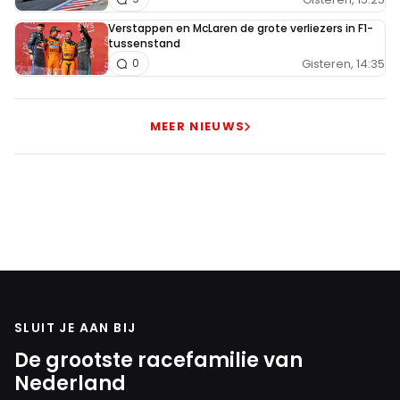
Verstappen en McLaren de grote verliezers in F1-
tussenstand
Gisteren, 14:35
0
MEER NIEUWS
SLUIT JE AAN BIJ
De grootste racefamilie van
Nederland