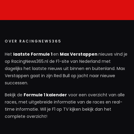
OVER RACINGNEWS365
Het
laatste Formule 1
en
Max Verstappen
nieuws vind je
op RacingNews365.nl de F1-site van Nederland met
dagelijks het laatste nieuws uit binnen en buitenland. Max
Verstappen gaat in zijn Red Bull op jacht naar nieuwe
successen.
Bekijk de
Formule 1 kalender
voor een overzicht van alle
races, met uitgebreide informatie van de races en real-
time informatie. Wil je F1 op TV kijken bekijk dan het
complete overzicht!