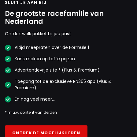
SLUIT JE AAN BIJ
De grootste racefamilie van
Nederland
Ontdek welk pakket bij jou past
Altijd meepraten over de Formule 1
Kans maken op toffe prijzen
Advertentievrije site * (Plus & Premium)
Toegang tot de exclusieve RN365 app (Plus &
Premium)
En nog veel meer…
* m.u.v. content van derden
ONTDEK DE MOGELIJKHEDEN