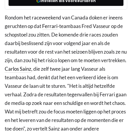
Instellen als voorkeursbron
Rondom het raceweekend van Canada doken er ineens
geruchten op dat
Ferrari
-teambaas Fred Vasseur op de
schopstoel zou zitten. De komende drie races zouden
daarbij beslissend zijn voor volgend jaar en als de
resultaten voor de rest van het seizoen blijven zoals ze nu
zijn, dan zou hij het risico lopen om te moeten vertrekken.
Carlos Sainz
, die zelf twee jaar lang Vasseur als
teambaas had, denkt dat het een verkeerd idee is om
Vasseur de laan uit te sturen. "Het is altijd hetzelfde
verhaal. Zodra de resultaten tegenvallen bij Ferrari gaan
de media op zoek naar een schuldige en wordt het chaos.
Wat mij betreft zou de focus moeten liggen op het proces
en het leveren van de resultaten op de momenten die er
toe doen", zo vertelt Sainz aan onder andere