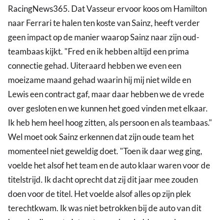
RacingNews365. Dat Vasseur ervoor koos om Hamilton
naar Ferrari te halen ten koste van Sainz, heeft verder
geen impact op de manier waarop Sainz naar zijn oud-
teambaas kijkt. "Fred en ik hebben altijd een prima
connectie gehad. Uiteraard hebben we even een
moeizame maand gehad waarin hij mij niet wilde en
Lewis een contract gaf, maar daar hebben we de vrede
over gesloten en we kunnen het goed vinden met elkaar.
Ik heb hem heel hoog zitten, als persoon en als teambaas."
Wel moet ook Sainz erkennen dat zijn oude team het
momenteel niet geweldig doet. "Toen ik daar weg ging,
voelde het alsof het team en de auto klaar waren voor de
titelstrijd. Ik dacht oprecht dat zij dit jaar mee zouden
doen voor de titel. Het voelde alsof alles op zijn plek
terechtkwam. Ik was niet betrokken bij de auto van dit