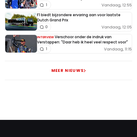
Vandaag, 12:55
1
F1 biedt bijzondere ervaring aan voor laatste
Dutch Grand Prix
Vandaag, 12:05
0
Verschoor onder de indruk van
INTERVIEW
Verstappen: "Daar heb ik heel veel respect voor"
Vandaag, 11:15
1
MEER NIEUWS