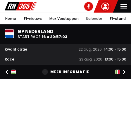
Home
F1-nieuws
Max Verstappen
Kalender
F1-stand
GP NEDERLAND
START RACE
16
20
:
57
:
02
d
Kwalificatie
22 aug. 2026
14:00
-
15:00
Race
23 aug. 2026
13:00
-
15:00
MEER INFORMATIE