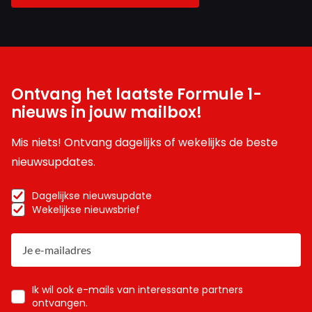
Ontvang het laatste Formule 1-
nieuws in jouw mailbox!
Mis niets! Ontvang dagelijks of wekelijks de beste
nieuwsupdates.
Dagelijkse nieuwsupdate
Wekelijkse nieuwsbrief
Ik wil ook e-mails van interessante partners
ontvangen.