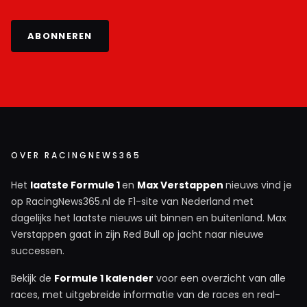
ABONNEREN
OVER RACINGNEWS365
Het
laatste Formule 1
en
Max Verstappen
nieuws vind je
op RacingNews365.nl de F1-site van Nederland met
dagelijks het laatste nieuws uit binnen en buitenland. Max
Verstappen gaat in zijn Red Bull op jacht naar nieuwe
successen.
Bekijk de
Formule 1 kalender
voor een overzicht van alle
races, met uitgebreide informatie van de races en real-