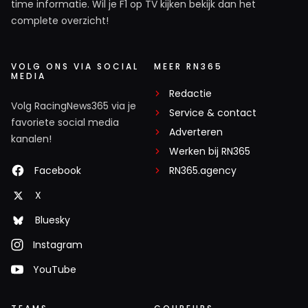
time informatie. Wil je F1 op TV kijken bekijk dan het
complete overzicht!
VOLG ONS VIA SOCIAL
MEER RN365
MEDIA
Redactie
Volg RacingNews365 via je
Service & contact
favoriete social media
Adverteren
kanalen!
Werken bij RN365
Facebook
RN365.agency
X
Bluesky
Instagram
YouTube