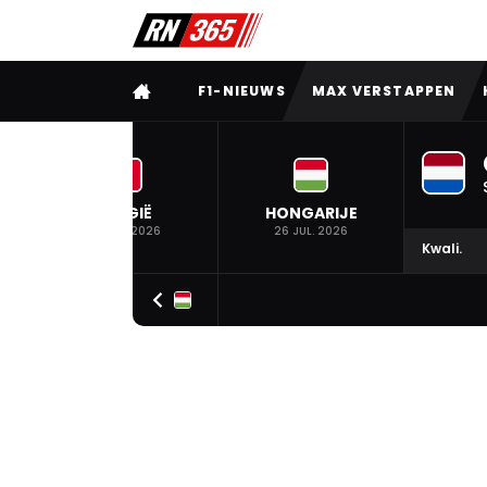
VOLLEDIG MENU
F1-NIEUWS
MAX VERSTAPPEN
BELGIË
HONGARIJE
19 JUL. 2026
26 JUL. 2026
Kwali.