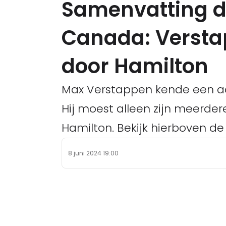
Samenvatting d
Canada: Versta
door Hamilton
Max Verstappen kende een aar
Hij moest alleen zijn meerder
Hamilton. Bekijk hierboven d
8 juni 2024 19:00