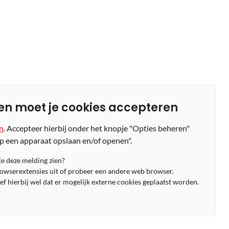
en moet je cookies accepteren
en
. Accepteer hierbij onder het knopje "Opties beheren"
p een apparaat opslaan en/of openen".
 je deze melding zien?
rowserextensies uit of probeer een andere web browser.
f hierbij wel dat er mogelijk externe cookies geplaatst worden.