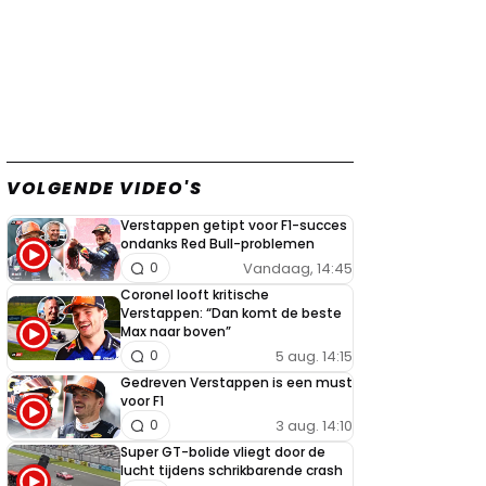
VOLGENDE VIDEO'S
Verstappen getipt voor F1-succes
ondanks Red Bull-problemen
Vandaag, 14:45
0
Coronel looft kritische
Verstappen: “Dan komt de beste
Max naar boven”
5 aug. 14:15
0
Gedreven Verstappen is een must
voor F1
3 aug. 14:10
0
Super GT-bolide vliegt door de
lucht tijdens schrikbarende crash