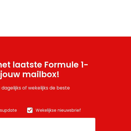
et laatste Formule 1-
 jouw mailbox!
 dagelijks of wekelijks de beste
wsupdate
Wekelijkse nieuwsbrief