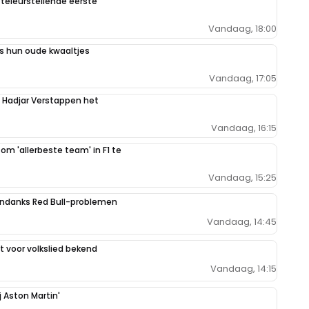
teleurstellende eerste
Vandaag, 18:00
 hun oude kwaaltjes
Vandaag, 17:05
n Hadjar Verstappen het
Vandaag, 16:15
 om 'allerbeste team' in F1 te
Vandaag, 15:25
ondanks Red Bull-problemen
Vandaag, 14:45
 voor volkslied bekend
Vandaag, 14:15
j Aston Martin'