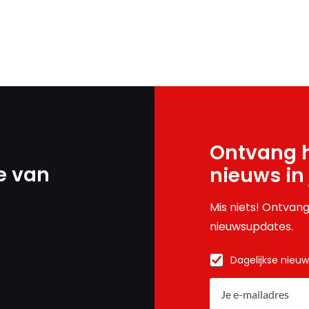
Ontvang h
e van
nieuws in
Mis niets! Ontvang
nieuwsupdates.
Dagelijkse nieu