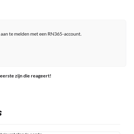
r aan te melden met een RN365-account.
eerste zijn die reageert!
S