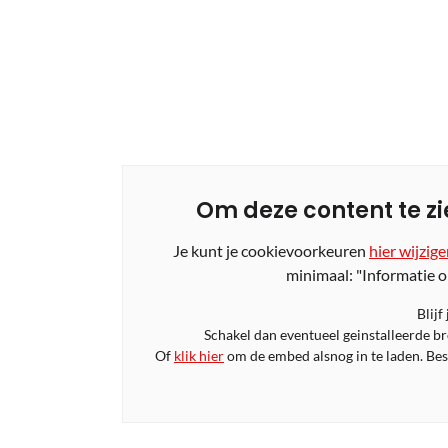
Om deze content te zi
Je kunt je cookievoorkeuren
hier wijzig
minimaal: "Informatie o
Blijf
Schakel dan eventueel geinstalleerde b
Of
klik hier
om de embed alsnog in te laden. Bese