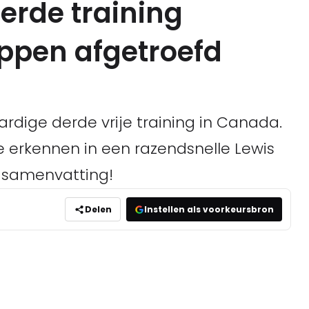
erde training
ppen afgetroefd
dige derde vrije training in Canada.
e erkennen in een razendsnelle Lewis
e samenvatting!
Delen
Instellen als voorkeursbron