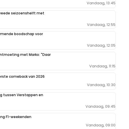
Vandaag, 13:45
weede seizoenshelft met
Vandaag, 12:55
armende boodschap voor
Vandaag, 12:05
 ontmoeting met Marko: "Daar
Vandaag, 11:15
eerste comeback van 2026
Vandaag, 10:30
ing tussen Verstappen en
Vandaag, 09:45
iging F1-weekenden
Vandaag, 09:00