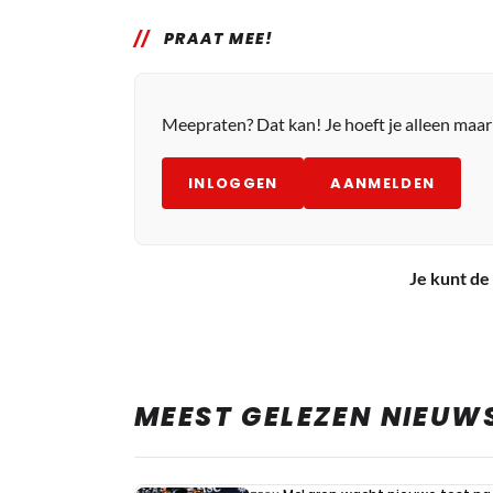
PRAAT MEE!
Meepraten? Dat kan! Je hoeft je alleen maa
INLOGGEN
AANMELDEN
Je kunt de 
MEEST GELEZEN NIEUW