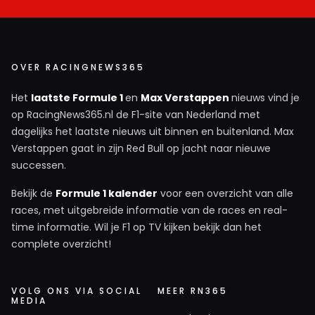
OVER RACINGNEWS365
Het
laatste Formule 1
en
Max Verstappen
nieuws vind je
op RacingNews365.nl de F1-site van Nederland met
dagelijks het laatste nieuws uit binnen en buitenland. Max
Verstappen gaat in zijn Red Bull op jacht naar nieuwe
successen.
Bekijk de
Formule 1 kalender
voor een overzicht van alle
races, met uitgebreide informatie van de races en real-
time informatie. Wil je F1 op TV kijken bekijk dan het
complete overzicht!
VOLG ONS VIA SOCIAL
MEER RN365
MEDIA