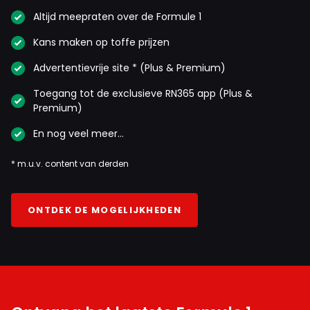
Altijd meepraten over de Formule 1
Kans maken op toffe prijzen
Advertentievrije site * (Plus & Premium)
Toegang tot de exclusieve RN365 app (Plus &
Premium)
En nog veel meer…
* m.u.v. content van derden
ONTDEK DE MOGELIJKHEDEN