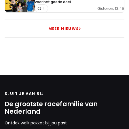
voor het goede doel
Gisteren, 13:45
1
MEER NIEUWS
SLUIT JE AAN BIJ
De grootste racefamilie van
Nederland
Ontdek welk pakket bij jou past