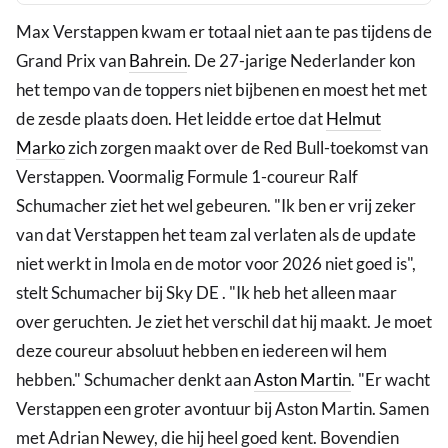
Max Verstappen kwam er totaal niet aan te pas tijdens de
Grand Prix van
Bahrein
. De 27-jarige Nederlander kon
het tempo van de toppers niet bijbenen en moest het met
de zesde plaats doen. Het leidde ertoe dat
Helmut
Marko
zich zorgen maakt over de Red Bull-toekomst van
Verstappen. Voormalig Formule 1-coureur Ralf
Schumacher ziet het wel gebeuren. "Ik ben er vrij zeker
van dat Verstappen het team zal verlaten als de update
niet werkt in Imola en de motor voor 2026 niet goed is",
stelt Schumacher bij Sky DE . "Ik heb het alleen maar
over geruchten. Je ziet het verschil dat hij maakt. Je moet
deze coureur absoluut hebben en iedereen wil hem
hebben." Schumacher denkt aan
Aston Martin
. "Er wacht
Verstappen een groter avontuur bij Aston Martin. Samen
met Adrian Newey, die hij heel goed kent. Bovendien