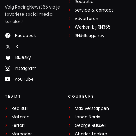
Redactie
Volg RacingNews365 via je
Service & contact
favoriete social media
Adverteren
kanalen!
Werken bij RN365
Facebook
RN365.agency
X
Bluesky
Instagram
YouTube
TEAMS
COUREURS
Red Bull
Max Verstappen
McLaren
Lando Norris
Ferrari
George Russell
Mercedes
Charles Leclerc