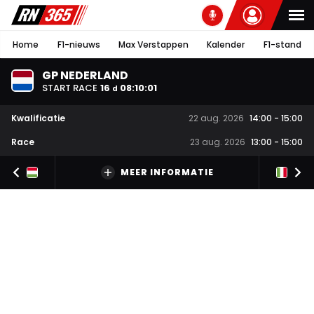
Home
F1-nieuws
Max Verstappen
Kalender
F1-stand
GP NEDERLAND
START RACE
16
08
:
10
:
00
d
Kwalificatie
22 aug. 2026
14:00
-
15:00
Race
23 aug. 2026
13:00
-
15:00
MEER INFORMATIE