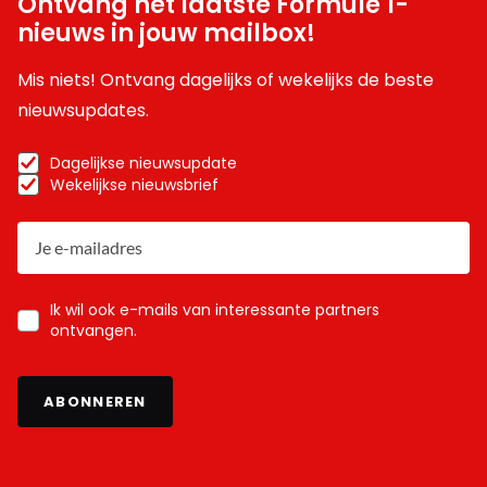
Ontvang het laatste Formule 1-
nieuws in jouw mailbox!
Mis niets! Ontvang dagelijks of wekelijks de beste
nieuwsupdates.
Dagelijkse nieuwsupdate
Wekelijkse nieuwsbrief
Ik wil ook e-mails van interessante partners
ontvangen.
ABONNEREN