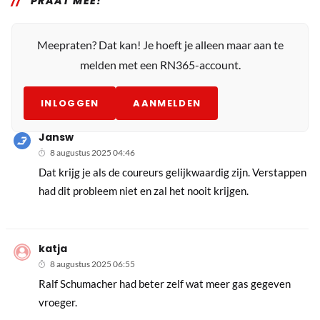
PRAAT MEE!
Meepraten? Dat kan! Je hoeft je alleen maar aan te
melden met een RN365-account.
INLOGGEN
AANMELDEN
Jansw
8 augustus 2025 04:46
Dat krijg je als de coureurs gelijkwaardig zijn. Verstappen
had dit probleem niet en zal het nooit krijgen.
katja
8 augustus 2025 06:55
Ralf Schumacher had beter zelf wat meer gas gegeven
vroeger.