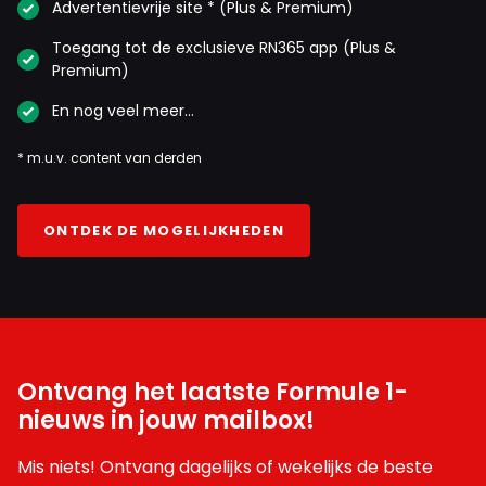
Advertentievrije site * (Plus & Premium)
Toegang tot de exclusieve RN365 app (Plus &
Premium)
En nog veel meer…
* m.u.v. content van derden
ONTDEK DE MOGELIJKHEDEN
Ontvang het laatste Formule 1-
nieuws in jouw mailbox!
Mis niets! Ontvang dagelijks of wekelijks de beste