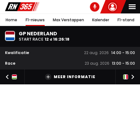
Home
F1-nieuws
Max Verstappen
Kalender
F1-stand
GP NEDERLAND
START RACE
12
16
:
26
:
18
d
Kwalificatie
22 aug. 2026
14:00
-
15:00
Race
23 aug. 2026
13:00
-
15:00
MEER INFORMATIE