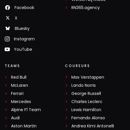
Facebook
RN365.agency
X
Bluesky
Instagram
YouTube
TEAMS
COUREURS
Red Bull
Max Verstappen
McLaren
Lando Norris
Ferrari
George Russell
Mercedes
Charles Leclerc
Alpine F1 Team
Lewis Hamilton
Audi
Fernando Alonso
Aston Martin
Andrea Kimi Antonelli