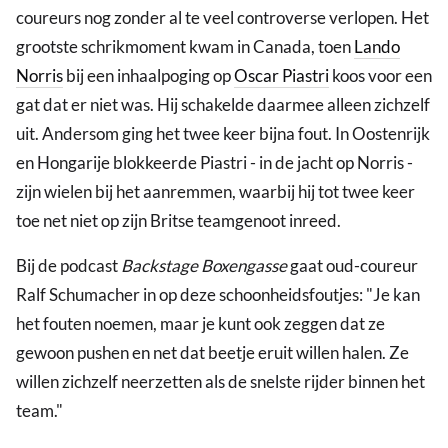
coureurs nog zonder al te veel controverse verlopen. Het
grootste schrikmoment kwam in Canada, toen
Lando
Norris
bij een inhaalpoging op
Oscar Piastri
koos voor een
gat dat er niet was. Hij schakelde daarmee alleen zichzelf
uit. Andersom ging het twee keer bijna fout. In Oostenrijk
en Hongarije blokkeerde Piastri - in de jacht op Norris -
zijn wielen bij het aanremmen, waarbij hij tot twee keer
toe net niet op zijn Britse teamgenoot inreed.
Bij de podcast
Backstage Boxengasse
gaat oud-coureur
Ralf Schumacher in op deze schoonheidsfoutjes: "Je kan
het fouten noemen, maar je kunt ook zeggen dat ze
gewoon pushen en net dat beetje eruit willen halen. Ze
willen zichzelf neerzetten als de snelste rijder binnen het
team."