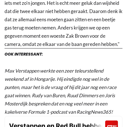
iets met zo'n jongen. Het is echt meer geluk dan wijsheid
dat die twee elkaar niet hebben geraakt. Daarom denk ik
dat ze allemaal eens moeten gaan zitten en een beetje
gas terug moeten nemen. Anders krijgen we op een
gegeven moment een woeste Zak Brown voor de
camera, omdat ze elkaar van de baan gereden hebben."
OOK INTERESSANT:
Max Verstappen werkte een zeer teleurstellend
weekend af in Hongarije. Hij eindigde nog wel in de
punten, maar het is de vraag of hij dit jaar nog een race
gaat winnen. Rudy van Buren, Ruud Dimmers en Joris
Mosterdijk bespreken dat en nog veel meer in een
kakelverse Formule 1-podcast van RacingNews365!