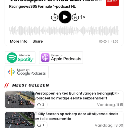
MEEST GELEZEN
Verstappen en Red Bull ontvangen belangrijk F1-
voordeel na matige eerste seizoenshelft
Vandaag, 11:15
2
F1 Silly Season op scherp door uitblijvende deals
en felle concurrentie
Vandaag, 18:00
1