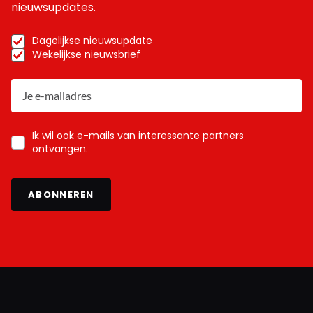
nieuwsupdates.
Dagelijkse nieuwsupdate
Wekelijkse nieuwsbrief
Ik wil ook e-mails van interessante partners
ontvangen.
ABONNEREN