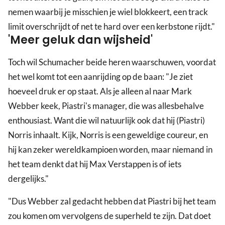
nemen waarbij je misschien je wiel blokkeert, een track
limit overschrijdt of net te hard over een kerbstone rijdt."
'Meer geluk dan wijsheid'
Toch wil Schumacher beide heren waarschuwen, voordat
het wel komt tot een aanrijding op de baan: "Je ziet
hoeveel druk er op staat. Als je alleen al naar Mark
Webber keek, Piastri's manager, die was allesbehalve
enthousiast. Want die wil natuurlijk ook dat hij (Piastri)
Norris inhaalt. Kijk, Norris is een geweldige coureur, en
hij kan zeker wereldkampioen worden, maar niemand in
het team denkt dat hij Max Verstappen is of iets
dergelijks."
"Dus Webber zal gedacht hebben dat Piastri bij het team
zou komen om vervolgens de superheld te zijn. Dat doet