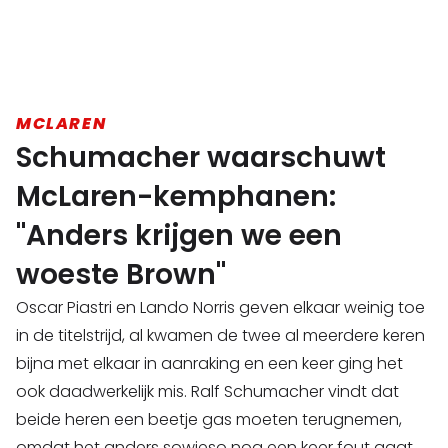
MCLAREN
Schumacher waarschuwt
McLaren-kemphanen:
"Anders krijgen we een
woeste Brown"
Oscar Piastri en Lando Norris geven elkaar weinig toe
in de titelstrijd, al kwamen de twee al meerdere keren
bijna met elkaar in aanraking en een keer ging het
ook daadwerkelijk mis. Ralf Schumacher vindt dat
beide heren een beetje gas moeten terugnemen,
omdat het anders sowieso nog een keer fout gaat.