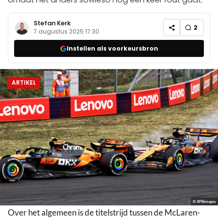
Stefan Kerk
2
7 augustus 2025 17:30
Instellen als voorkeursbron
ARTIKEL
© XPBimages
Over het algemeen is de titelstrijd tussen de McLaren-