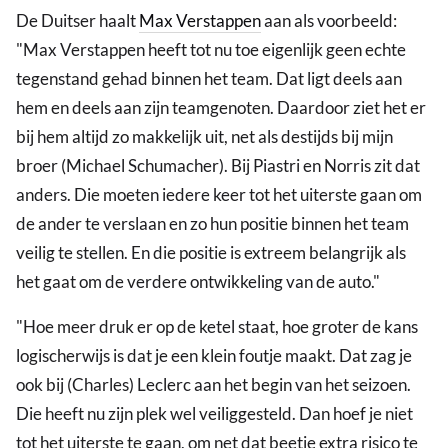
De Duitser haalt
Max Verstappen
aan als voorbeeld:
"Max Verstappen heeft tot nu toe eigenlijk geen echte
tegenstand gehad binnen het team. Dat ligt deels aan
hem en deels aan zijn teamgenoten. Daardoor ziet het er
bij hem altijd zo makkelijk uit, net als destijds bij mijn
broer (Michael Schumacher). Bij Piastri en Norris zit dat
anders. Die moeten iedere keer tot het uiterste gaan om
de ander te verslaan en zo hun positie binnen het team
veilig te stellen. En die positie is extreem belangrijk als
het gaat om de verdere ontwikkeling van de auto."
"Hoe meer druk er op de ketel staat, hoe groter de kans
logischerwijs is dat je een klein foutje maakt. Dat zag je
ook bij (Charles) Leclerc aan het begin van het seizoen.
Die heeft nu zijn plek wel veiliggesteld. Dan hoef je niet
tot het uiterste te gaan, om net dat beetje extra risico te