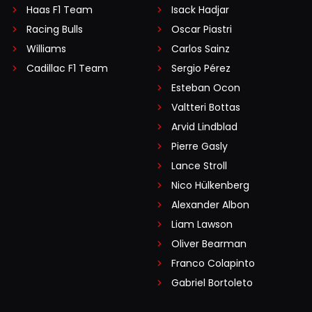
Haas F1 Team
Isack Hadjar
Racing Bulls
Oscar Piastri
Williams
Carlos Sainz
Cadillac F1 Team
Sergio Pérez
Esteban Ocon
Valtteri Bottas
Arvid Lindblad
Pierre Gasly
Lance Stroll
Nico Hülkenberg
Alexander Albon
Liam Lawson
Oliver Bearman
Franco Colapinto
Gabriel Bortoleto