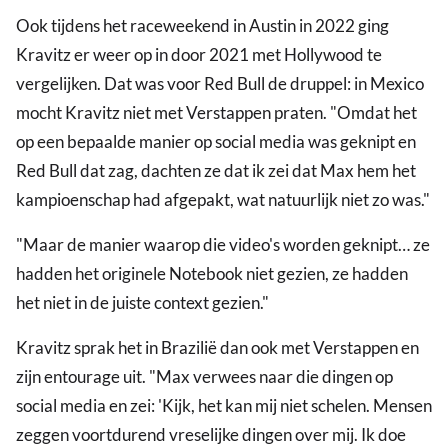
Ook tijdens het raceweekend in Austin in 2022 ging
Kravitz er weer op in door 2021 met Hollywood te
vergelijken. Dat was voor Red Bull de druppel: in Mexico
mocht Kravitz niet met Verstappen praten. "Omdat het
op een bepaalde manier op social media was geknipt en
Red Bull dat zag, dachten ze dat ik zei dat Max hem het
kampioenschap had afgepakt, wat natuurlijk niet zo was."
"Maar de manier waarop die video's worden geknipt… ze
hadden het originele Notebook niet gezien, ze hadden
het niet in de juiste context gezien."
Kravitz sprak het in Brazilië dan ook met Verstappen en
zijn entourage uit. "Max verwees naar die dingen op
social media en zei: 'Kijk, het kan mij niet schelen. Mensen
zeggen voortdurend vreselijke dingen over mij. Ik doe