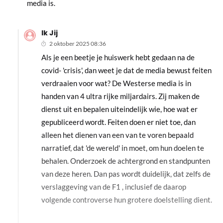
media is.
Ik Jij
2 oktober 2025 08:36
Als je een beetje je huiswerk hebt gedaan na de
covid- 'crisis', dan weet je dat de media bewust feiten
verdraaien voor wat? De Westerse media is in
handen van 4 ultra rijke miljardairs. Zij maken de
dienst uit en bepalen uiteindelijk wie, hoe wat er
gepubliceerd wordt. Feiten doen er niet toe, dan
alleen het dienen van een van te voren bepaald
narratief, dat 'de wereld' in moet, om hun doelen te
behalen. Onderzoek de achtergrond en standpunten
van deze heren. Dan pas wordt duidelijk, dat zelfs de
verslaggeving van de F1 , inclusief de daarop
volgende controverse hun grotere doelstelling dient.