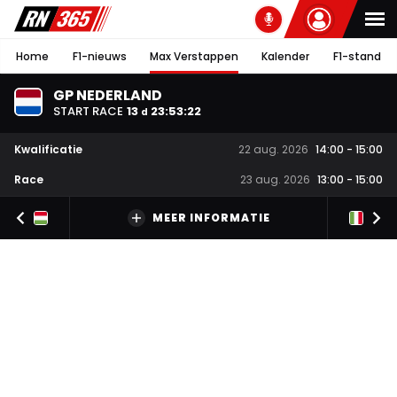
Home
F1-nieuws
Max Verstappen
Kalender
F1-stand
GP NEDERLAND
START RACE
13
23
:
53
:
21
d
Kwalificatie
22 aug. 2026
14:00
-
15:00
Race
23 aug. 2026
13:00
-
15:00
MEER INFORMATIE