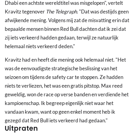
Dhabi een achtste wereldtitel was misgelopen", vertelt
Kravitz tegenover
The Telegraph
. "Dat was destijds geen
afwijkende mening. Volgens mij zat de misvatting erin dat
bepaalde mensen binnen Red Bull dachten dat ik zei dat
zij iets verkeerd hadden gedaan, terwijl ze natuurlijk
helemaal niets verkeerd deden."
Kravitz had en heeft die mening ook helemaal niet. "Het
was de eenvoudigste strategische beslissing van het
seizoen om tijdens de safety car te stoppen. Ze hadden
niets te verliezen, het was een gratis pitstop. Max reed
geweldig, won de race op verse banden en verdiende het
kampioenschap. Ik begreep eigenlijk niet waar het
vandaan kwam, want op geen enkel moment heb ik
gezegd dat Red Bull iets verkeerd had gedaan."
Uitpraten