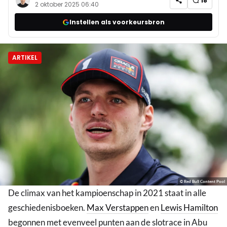
18
2 oktober 2025 06:40
Instellen als voorkeursbron
ARTIKEL
© Red Bull Content Pool
De climax van het kampioenschap in 2021 staat in alle
geschiedenisboeken.
Max Verstappen
en
Lewis Hamilton
begonnen met evenveel punten aan de slotrace in Abu