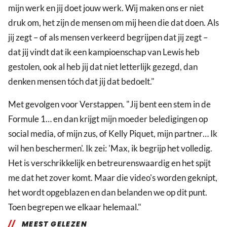
mijn werk en jij doet jouw werk. Wij maken ons er niet
druk om, het zijn de mensen om mij heen die dat doen. Als
jij zegt – of als mensen verkeerd begrijpen dat jij zegt –
dat jij vindt dat ik een kampioenschap van Lewis heb
gestolen, ook al heb jij dat niet letterlijk gezegd, dan
denken mensen tóch dat jij dat bedoelt."
Met gevolgen voor Verstappen. "Jij bent een stem in de
Formule 1… en dan krijgt mijn moeder beledigingen op
social media, of mijn zus, of Kelly Piquet, mijn partner… Ik
wil hen beschermen'. Ik zei: 'Max, ik begrijp het volledig.
Het is verschrikkelijk en betreurenswaardig en het spijt
me dat het zover komt. Maar die video's worden geknipt,
het wordt opgeblazen en dan belanden we op dit punt.
Toen begrepen we elkaar helemaal."
MEEST GELEZEN