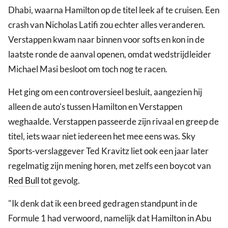
Dhabi, waarna Hamilton op de titel leek af te cruisen. Een
crash van Nicholas Latifi zou echter alles veranderen.
Verstappen kwam naar binnen voor softs en kon in de
laatste ronde de aanval openen, omdat wedstrijdleider
Michael Masi besloot om toch nog te racen.
Het ging om een controversieel besluit, aangezien hij
alleen de auto's tussen Hamilton en Verstappen
weghaalde. Verstappen passeerde zijn rivaal en greep de
titel, iets waar niet iedereen het mee eens was. Sky
Sports-verslaggever Ted Kravitz liet ook een jaar later
regelmatig zijn mening horen, met zelfs een boycot van
Red Bull
tot gevolg.
"Ik denk dat ik een breed gedragen standpunt in de
Formule 1 had verwoord, namelijk dat Hamilton in Abu