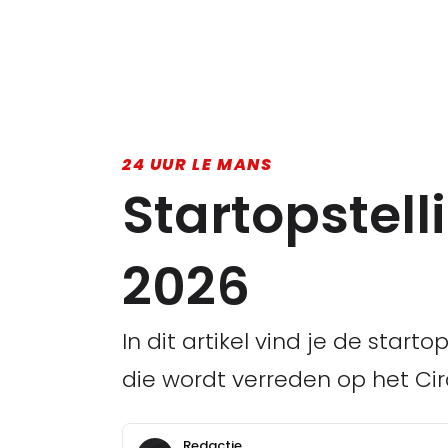
24 UUR LE MANS
Startopstell
2026
In dit artikel vind je de star
die wordt verreden op het Circu
Redactie