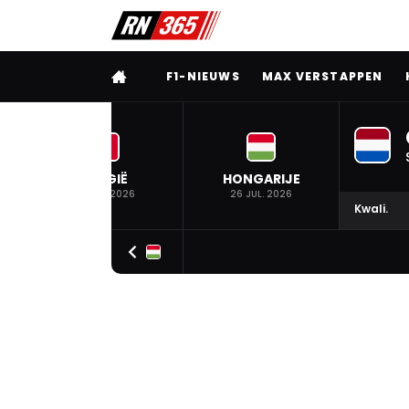
VOLLEDIG MENU
F1-NIEUWS
MAX VERSTAPPEN
BELGIË
HONGARIJE
19 JUL. 2026
26 JUL. 2026
Kwali.