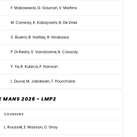
F. Makowiecki, G. Gounon, V. Martins
M. Conway, K. Kobayashi, N. De Vries
S. Buemi, B. Hartley, R. Hirakawa
P. Di Resta, S. Vandoorne, N. Cassidy
Y. Ye, R. Kubica, P. Hanson
L. Duval, M. Jakobsen, T. Pourchaire
E MANS 2026 - LMP2
COUREURS
L. Rousset, E. Masson, O. Gray