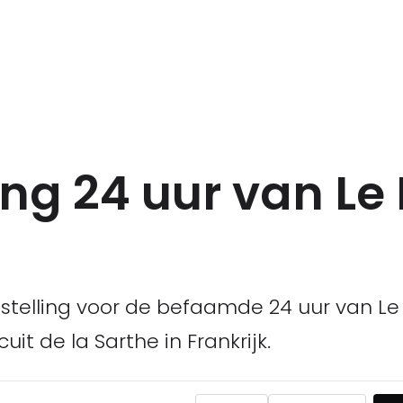
ing 24 uur van L
topstelling voor de befaamde 24 uur van L
it de la Sarthe in Frankrijk.