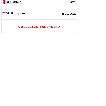
GP Bahrein
4 okt 2026
GP Singapore
11 okt 2026
VOLLEDIGE KALENDER