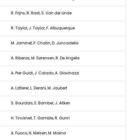
R. Frijns, R. Rast, S. Van der Linde
R. Taylor, J. Taylor, F. Albuquerque
M. Jaminet, P. Chatin, D. Juncadella
A. Riberas, M. Sørensen, R. De Angelis
A. Pier Guidi, J. Calado, A. Giovinazzi
A. Lotterer, L. Derani, M. Jaubert
S. Bourdais, E. Bamber, J. Aitken
H. Tincknell, T. Gamble, R. Gunn
A. Fuoco, N. Nielsen, M. Molina