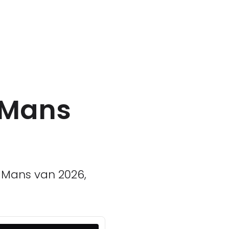
e Mans
e Mans van 2026,