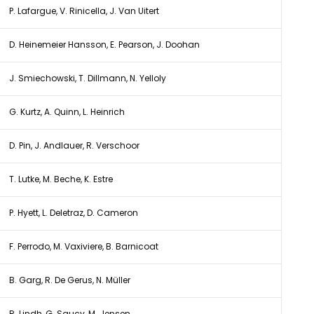
P. Lafargue, V. Rinicella, J. Van Uitert
D. Heinemeier Hansson, E. Pearson, J. Doohan
J. Smiechowski, T. Dillmann, N. Yelloly
G. Kurtz, A. Quinn, L. Heinrich
D. Pin, J. Andlauer, R. Verschoor
T. Lutke, M. Beche, K. Estre
P. Hyett, L. Deletraz, D. Cameron
F. Perrodo, M. Vaxiviere, B. Barnicoat
B. Garg, R. De Gerus, N. Müller
R. Lindh, G. Saucy, M. Jensen