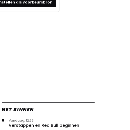
nstellen als voorkeursbron
NET BINNEN
Vandaag, 12:55
Verstappen en Red Bull beginnen