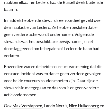
raakten elkaar en Leclerc haalde Russell deels buiten de
baan in.
Inmiddels hebben de stewards een oordeel geveld over
de inhaalactie van Leclerc. Ze hebben besloten dat er
geen verdere actie wordt ondernomen. Volgens de
stewards was het beschikbare bewijs namelijk niet
doorslaggevend om te bepalen of Leclerc de baan had
verlaten.
Bovendien waren de beide coureurs van mening dat dit
een race-incident was en dat er geen verdere gevolgen
voor beide coureurs zouden moeten zijn. Daar zijn de
stewards in meegegaan en daarom is er geen verdere
actie ondernomen.
Ook
Max Verstappen
, Lando Norris,
Nico Hulkenberg
en