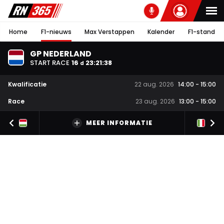
Home
F1-nieuws
Max Verstappen
Kalender
F1-stand
GP NEDERLAND
START RACE
16
23
:
21
:
37
d
Kwalificatie
22 aug. 2026
14:00
-
15:00
Race
23 aug. 2026
13:00
-
15:00
MEER INFORMATIE