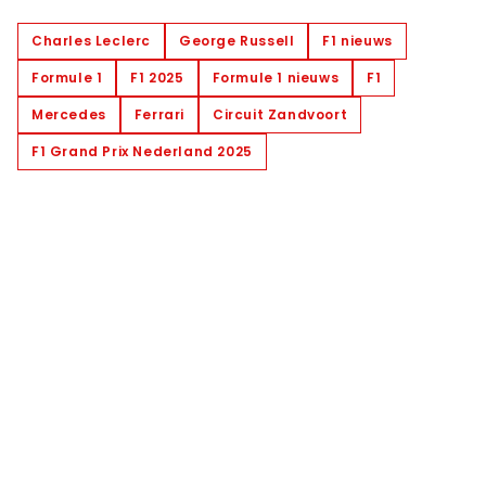
Charles Leclerc
George Russell
F1 nieuws
Formule 1
F1 2025
Formule 1 nieuws
F1
Mercedes
Ferrari
Circuit Zandvoort
F1 Grand Prix Nederland 2025