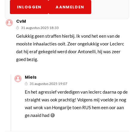
INLOGGEN
AANMELDEN
CvM
31 augustus 2025 18:33
Gelukkig geen straffen hierbij. Ik vond het een van de
mooiste inhaalacties ooit. Zeer ongelukkig voor Leclerc
dat hij eraf gekegeld werd door Antonelli, hij was zeer
goed bezig.
Miels
31 augustus 2025 19:07
En het agressief verdedigen van leclerc daarna op de
straight was ook prachtig! Volgens mij voelde je nog
wat wrok van Hongarije toen RUS hem een oor aan
ge.naaid had 😅