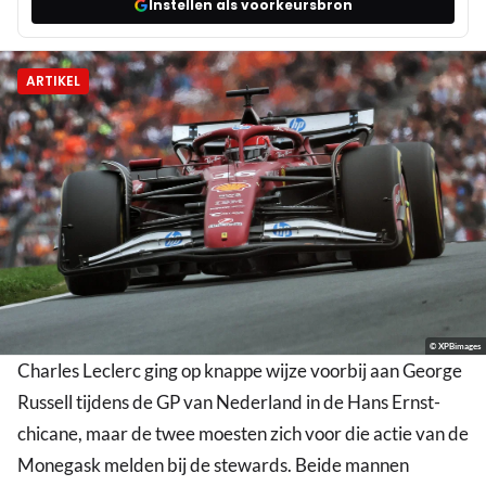
Instellen als voorkeursbron
ARTIKEL
© XPBimages
Charles Leclerc ging op knappe wijze voorbij aan George
Russell tijdens de GP van Nederland in de Hans Ernst-
chicane, maar de twee moesten zich voor die actie van de
Monegask melden bij de stewards. Beide mannen