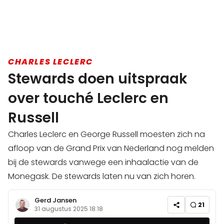
CHARLES LECLERC
Stewards doen uitspraak
over touché Leclerc en
Russell
Charles Leclerc en George Russell moesten zich na
afloop van de Grand Prix van Nederland nog melden
bij de stewards vanwege een inhaalactie van de
Monegask. De stewards laten nu van zich horen.
Gerd Jansen
21
31 augustus 2025 18:18