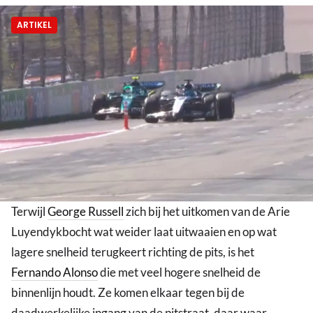
ARTIKEL
Terwijl
George Russell
zich bij het uitkomen van de Arie
Luyendykbocht wat weider laat uitwaaien en op wat
lagere snelheid terugkeert richting de pits, is het
Fernando Alonso
die met veel hogere snelheid de
binnenlijn houdt. Ze komen elkaar tegen bij de
daadwerkelijke ingang van de pitstraat, daar waar