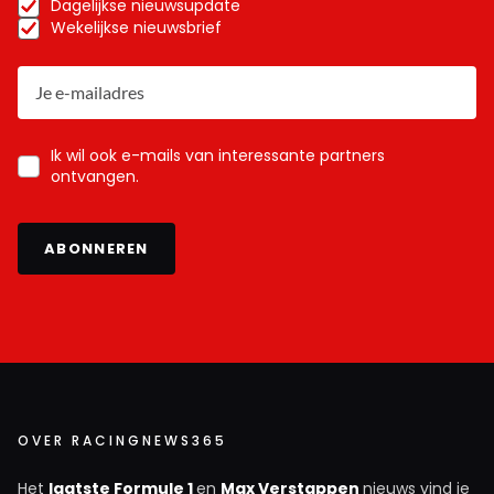
Dagelijkse nieuwsupdate
Wekelijkse nieuwsbrief
Ik wil ook e-mails van interessante partners
ontvangen.
ABONNEREN
OVER RACINGNEWS365
Het
laatste Formule 1
en
Max Verstappen
nieuws vind je