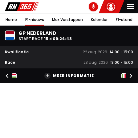
Home
F1-nieuws
Max Verstappen
Kalender
F1-stand
GP NEDERLAND
START RACE
15
09
:
24
:
43
d
Kwalificatie
22 aug. 2026
14:00
-
15:00
Race
23 aug. 2026
13:00
-
15:00
MEER INFORMATIE