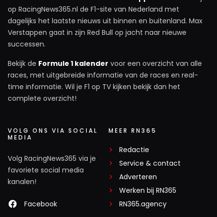
op RacingNews365.nl de F1-site van Nederland met
dagelijks het laatste nieuws uit binnen en buitenland. Max
Verstappen gaat in zijn Red Bull op jacht naar nieuwe
successen.
Bekijk de
Formule 1 kalender
voor een overzicht van alle
races, met uitgebreide informatie van de races en real-
time informatie. Wil je F1 op TV kijken bekijk dan het
complete overzicht!
VOLG ONS VIA SOCIAL
MEER RN365
MEDIA
Redactie
Volg RacingNews365 via je
Service & contact
favoriete social media
Adverteren
kanalen!
Werken bij RN365
Facebook
RN365.agency