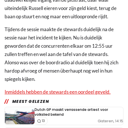
uiteindelijk Russell eieren voor zijn geld kiest, terug de
baan op stuurt en nog maar een uitloopronde rijdt.
Tijdens de sessie maakte de stewards duidelijk na de
sessie naar het incident te kijken. Nu is duidelijk
geworden dat de concurrenten elkaar om 12:55 uur
zullen treffen en wel aan de tafel van de stewards.
Alonso was over de boordradio al duidelijk toen hij zich
hardop afvroeg of mensen überhaupt nog wel in hun
spiegels kijken.
Inmiddels hebben de stewards een oordeel geveld.
MEEST GELEZEN
Dutch GP maakt verrassende artiest voor
volkslied bekend
Gisteren, 14:15
13