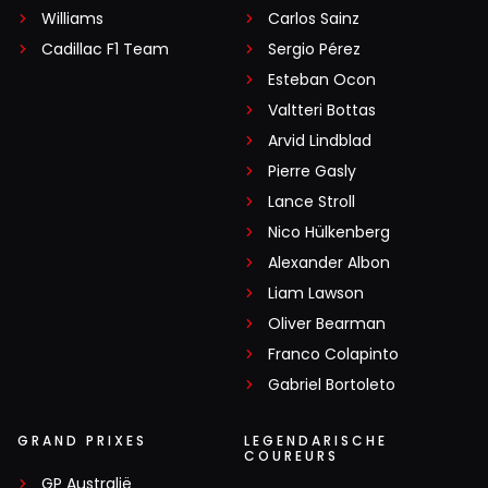
Williams
Carlos Sainz
Cadillac F1 Team
Sergio Pérez
Esteban Ocon
Valtteri Bottas
Arvid Lindblad
Pierre Gasly
Lance Stroll
Nico Hülkenberg
Alexander Albon
Liam Lawson
Oliver Bearman
Franco Colapinto
Gabriel Bortoleto
GRAND PRIXES
LEGENDARISCHE
COUREURS
GP Australië