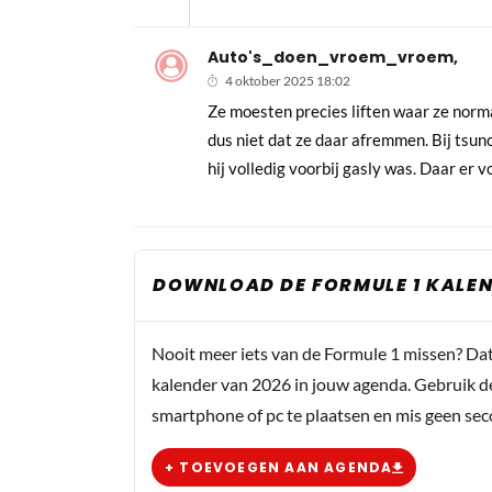
Auto's_doen_vroem_vroem,
4 oktober 2025 18:02
Ze moesten precies liften waar ze norm
dus niet dat ze daar afremmen. Bij tsuno
hij volledig voorbij gasly was. Daar er
DOWNLOAD DE FORMULE 1 KALEN
Nooit meer iets van de Formule 1 missen? Da
kalender van 2026 in jouw agenda. Gebruik d
smartphone of pc te plaatsen en mis geen se
+ TOEVOEGEN AAN AGENDA