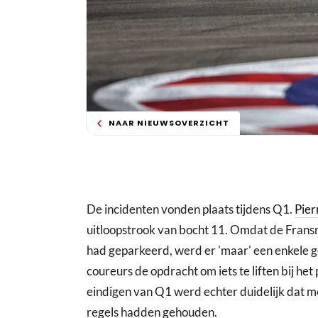
NAAR NIEUWSOVERZICHT
De incidenten vonden plaats tijdens Q1.
Pier
uitloopstrook van bocht 11. Omdat de Fransm
had geparkeerd, werd er 'maar' een enkele 
coureurs de opdracht om iets te liften bij het
eindigen van Q1 werd echter duidelijk dat me
regels hadden gehouden.