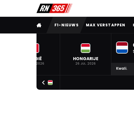
VOLLEDIG MENU
F1-NIEUWS
MAX VERSTAPPEN
BELGIË
HONGARIJE
19 JUL. 2026
26 JUL. 2026
Kwali.