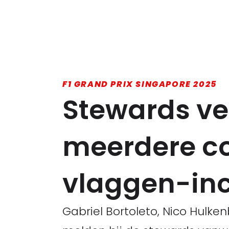
F1 GRAND PRIX SINGAPORE 2025
Stewards ve
meerdere co
vlaggen-inc
Gabriel Bortoleto, Nico Hulke