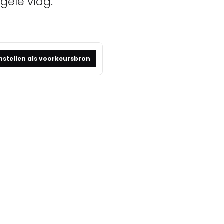
ele vlag.
nstellen als voorkeursbron