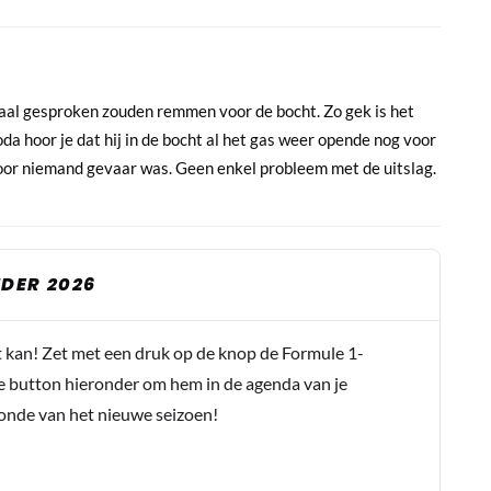
aal gesproken zouden remmen voor de bocht. Zo gek is het
da hoor je dat hij in de bocht al het gas weer opende nog voor
 voor niemand gevaar was. Geen enkel probleem met de uitslag.
DER 2026
t kan! Zet met een druk op de knop de Formule 1-
e button hieronder om hem in de agenda van je
conde van het nieuwe seizoen!