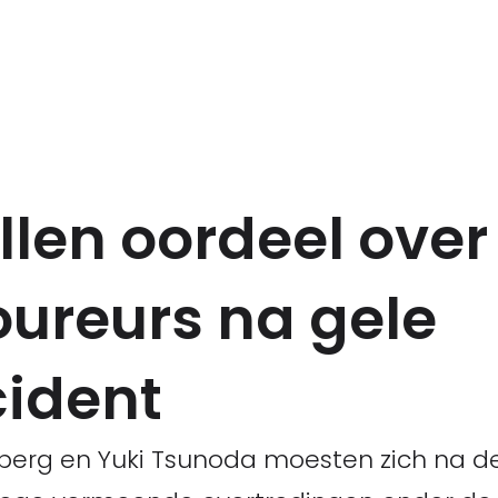
llen oordeel over
ureurs na gele
ident
nberg en Yuki Tsunoda moesten zich na de