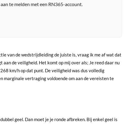
r aan te melden met een RN365-account.
ie van de wedstrijdleiding de juiste is, vraag ik me af wat dat
 aan de veiligheid. Het komt op mij over als; Je reed daar nu
268 km/h op dat punt. De veiligheid was dus volledig
en marginale vertraging voldoende om aan de vereisten te
dubbel geel. Dan moet je je ronde afbreken. Bij enkel geel is