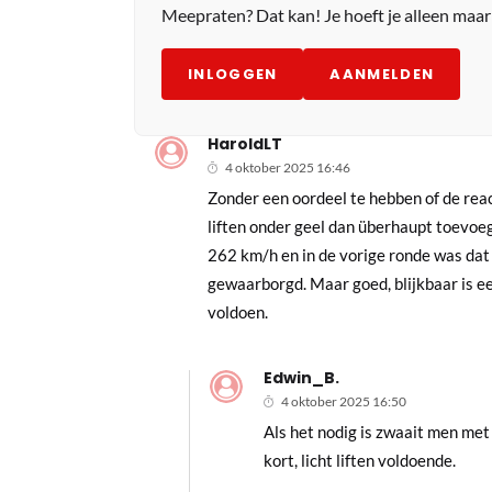
Meepraten? Dat kan! Je hoeft je alleen maa
INLOGGEN
AANMELDEN
HaroldLT
4 oktober 2025 16:46
Zonder een oordeel te hebben of de react
liften onder geel dan überhaupt toevoegt
262 km/h en in de vorige ronde was dat 
gewaarborgd. Maar goed, blijkbaar is e
voldoen.
Edwin_B.
4 oktober 2025 16:50
Als het nodig is zwaait men met 
kort, licht liften voldoende.