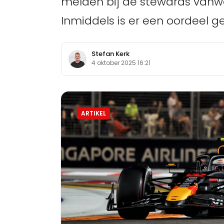
melden bij de stewards vanw
Inmiddels is er een oordeel g
Stefan Kerk
4 oktober 2025 16:21
ARTIKEL