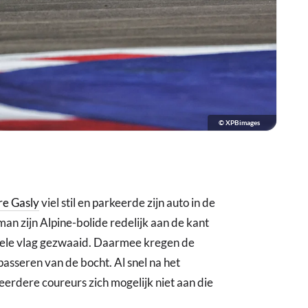
© XPBimages
re Gasly
viel stil en parkeerde zijn auto in de
an zijn Alpine-bolide redelijk aan de kant
gele vlag gezwaaid. Daarmee kregen de
 passeren van de bocht. Al snel na het
erdere coureurs zich mogelijk niet aan die