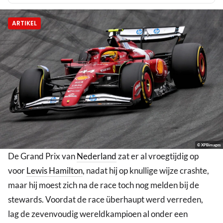
ARTIKEL
© XPBimages
De Grand Prix van
Nederland
zat er al vroegtijdig op
voor
Lewis Hamilton
, nadat hij op knullige wijze crashte,
maar hij moest zich na de race toch nog melden bij de
stewards. Voordat de race überhaupt werd verreden,
lag de zevenvoudig wereldkampioen al onder een