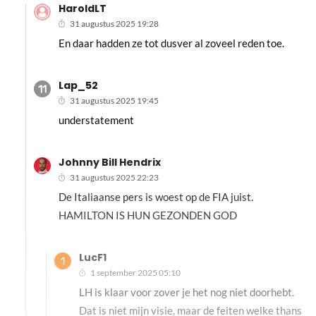
HaroldLT
31 augustus 2025 19:28
En daar hadden ze tot dusver al zoveel reden toe.
Lap_52
31 augustus 2025 19:45
understatement
Johnny Bill Hendrix
31 augustus 2025 22:23
De Italiaanse pers is woest op de FIA juist.
HAMILTON IS HUN GEZONDEN GOD
LucF1
1 september 2025 05:10
LH is klaar voor zover je het nog niet doorhebt.
Dat is niet mijn visie, maar de feiten welke thans