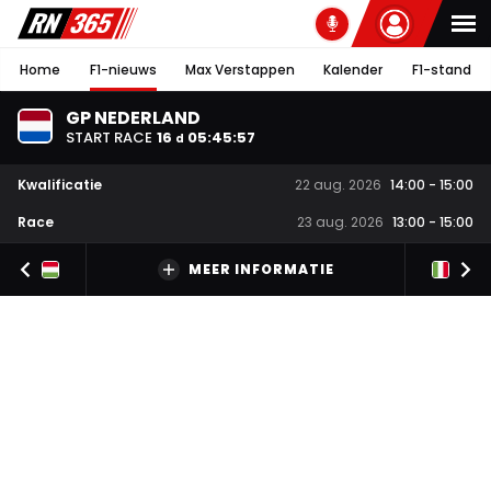
Home
F1-nieuws
Max Verstappen
Kalender
F1-stand
GP NEDERLAND
START RACE
16
05
:
45
:
56
d
Kwalificatie
22 aug. 2026
14:00
-
15:00
Race
23 aug. 2026
13:00
-
15:00
MEER INFORMATIE