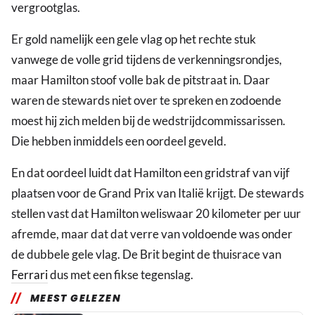
vergrootglas.
Er gold namelijk een gele vlag op het rechte stuk
vanwege de volle grid tijdens de verkenningsrondjes,
maar Hamilton stoof volle bak de pitstraat in. Daar
waren de stewards niet over te spreken en zodoende
moest hij zich melden bij de wedstrijdcommissarissen.
Die hebben inmiddels een oordeel geveld.
En dat oordeel luidt dat Hamilton een gridstraf van vijf
plaatsen voor de Grand Prix van Italië krijgt. De stewards
stellen vast dat Hamilton weliswaar 20 kilometer per uur
afremde, maar dat dat verre van voldoende was onder
de dubbele gele vlag. De Brit begint de thuisrace van
Ferrari
dus met een fikse tegenslag.
MEEST GELEZEN