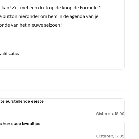
t kan! Zet met een druk op de knop de Formule 1-
e button hieronder om hem in de agenda van je
conde van het nieuwe seizoen!
lificatie.
teleurstellende eerste
Gisteren, 18:00
 hun oude kwaaltjes
Gisteren, 17:05