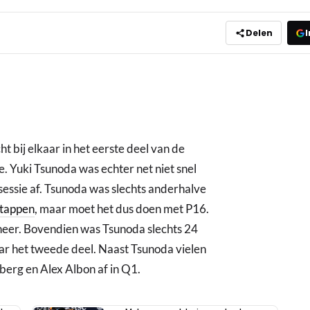
Delen
I
t bij elkaar in het eerste deel van de
e. Yuki Tsunoda was echter net niet snel
e sessie af. Tsunoda was slechts anderhalve
tappen
, maar moet het dus doen met P16.
eer. Bovendien was Tsunoda slechts 24
ar het tweede deel. Naast Tsunoda vielen
berg en Alex Albon af in Q1.