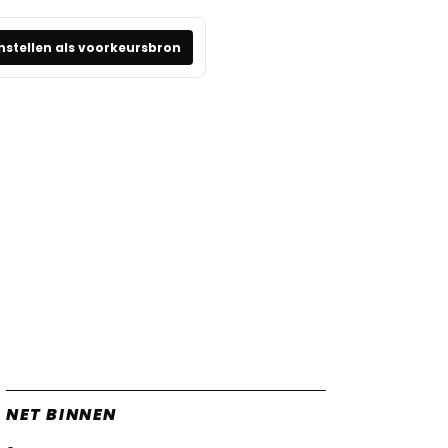
nstellen als voorkeursbron
NET BINNEN