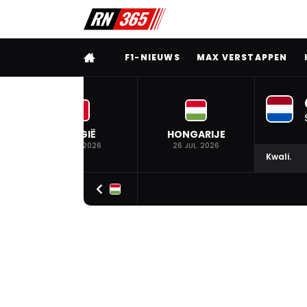
VOLLEDIG MENU
F1-NIEUWS
MAX VERSTAPPEN
BELGIË
HONGARIJE
19 JUL. 2026
26 JUL. 2026
Kwali.