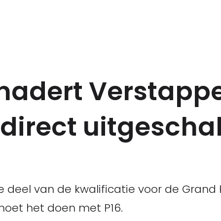
nadert Verstappe
direct uitgeschak
te deel van de kwalificatie voor de Grand 
moet het doen met P16.