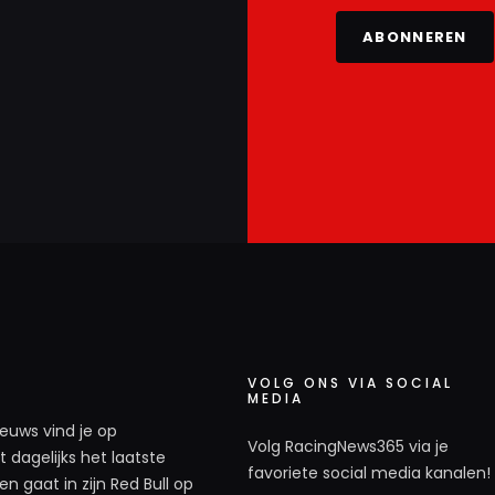
ABONNEREN
VOLG ONS VIA SOCIAL
MEDIA
ieuws vind je op
Volg RacingNews365 via je
 dagelijks het laatste
favoriete social media kanalen!
n gaat in zijn Red Bull op