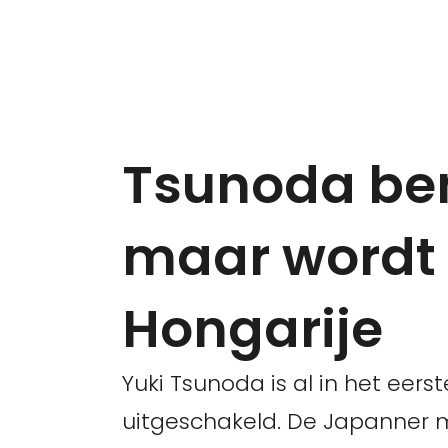
Tsunoda be
maar wordt 
Hongarije
Yuki Tsunoda is al in het eers
uitgeschakeld. De Japanner 