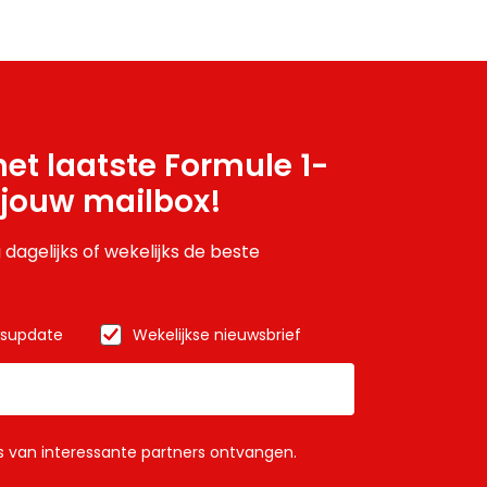
et laatste Formule 1-
 jouw mailbox!
 dagelijks of wekelijks de beste
wsupdate
Wekelijkse nieuwsbrief
ls van interessante partners ontvangen.