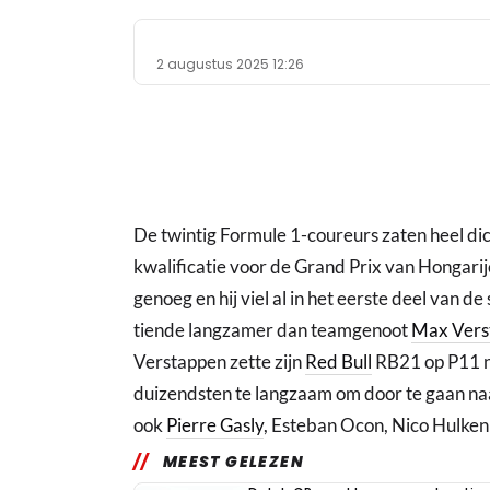
2 augustus 2025 12:26
De twintig Formule 1-coureurs zaten heel dich
kwalificatie voor de Grand Prix van Hongarij
genoeg en hij viel al in het eerste deel van d
tiende langzamer dan teamgenoot
Max Vers
Verstappen zette zijn
Red Bull
RB21 op P11 n
duizendsten te langzaam om door te gaan na
ook
Pierre Gasly
, Esteban Ocon, Nico Hulken
MEEST GELEZEN