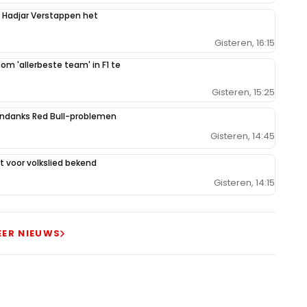
n Hadjar Verstappen het
Gisteren, 16:15
 om 'allerbeste team' in F1 te
Gisteren, 15:25
ondanks Red Bull-problemen
Gisteren, 14:45
 voor volkslied bekend
Gisteren, 14:15
EER NIEUWS