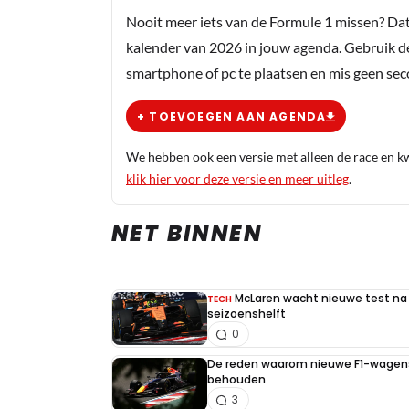
Nooit meer iets van de Formule 1 missen? Da
kalender van 2026 in jouw agenda. Gebruik d
smartphone of pc te plaatsen en mis geen se
+ TOEVOEGEN AAN AGENDA
We hebben ook een versie met alleen de race en kwa
klik hier voor deze versie en meer uitleg
.
NET BINNEN
McLaren wacht nieuwe test na 
TECH
seizoenshelft
0
De reden waarom nieuwe F1-wagens
behouden
3