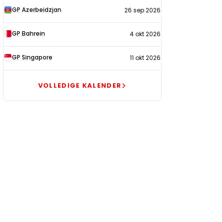
GP Azerbeidzjan
26 sep 2026
GP Bahrein
4 okt 2026
GP Singapore
11 okt 2026
VOLLEDIGE KALENDER