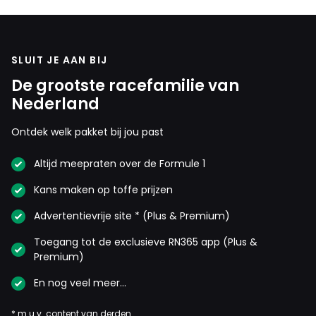
SLUIT JE AAN BIJ
De grootste racefamilie van
Nederland
Ontdek welk pakket bij jou past
Altijd meepraten over de Formule 1
Kans maken op toffe prijzen
Advertentievrije site * (Plus & Premium)
Toegang tot de exclusieve RN365 app (Plus &
Premium)
En nog veel meer…
* m.u.v. content van derden