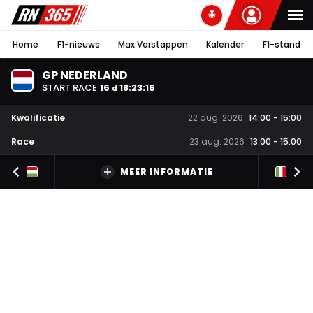
Home
F1-nieuws
Max Verstappen
Kalender
F1-stand
GP NEDERLAND
START RACE
16
18
:
23
:
15
d
Kwalificatie
22 aug. 2026
14:00
-
15:00
Race
23 aug. 2026
13:00
-
15:00
MEER INFORMATIE