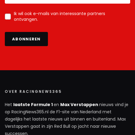
Ik wil ook e-mails van interessante partners
ontvangen.
ABONNEREN
OVER RACINGNEWS365
Het
laatste Formule 1
en
Max Verstappen
nieuws vind je
op RacingNews365.nl de F1-site van Nederland met
dagelijks het laatste nieuws uit binnen en buitenland. Max
Verstappen gaat in zijn Red Bull op jacht naar nieuwe
successen.