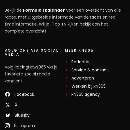
Bekijk de
Formule 1 kalender
voor een overzicht van alle
races, met uitgebreide informatie van de races en real-
time informatie. Wil je F1 op TV kijken bekijk dan het
complete overzicht!
VOLG ONS VIA SOCIAL
MEER RN365
MEDIA
Redactie
Volg RacingNews365 via je
Service & contact
favoriete social media
Adverteren
kanalen!
Werken bij RN365
Facebook
RN365.agency
X
Bluesky
Instagram