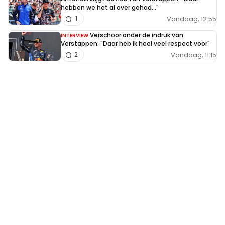
hebben we het al over gehad..."
Vandaag, 12:55
1
Verschoor onder de indruk van
INTERVIEW
Verstappen: "Daar heb ik heel veel respect voor"
Vandaag, 11:15
2