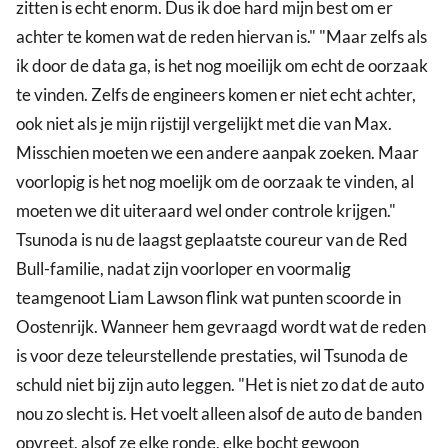
zitten is echt enorm. Dus ik doe hard mijn best om er
achter te komen wat de reden hiervan is." "Maar zelfs als
ik door de data ga, is het nog moeilijk om echt de oorzaak
te vinden. Zelfs de engineers komen er niet echt achter,
ook niet als je mijn rijstijl vergelijkt met die van Max.
Misschien moeten we een andere aanpak zoeken. Maar
voorlopig is het nog moelijk om de oorzaak te vinden, al
moeten we dit uiteraard wel onder controle krijgen."
Tsunoda is nu de laagst geplaatste coureur van de Red
Bull-familie, nadat zijn voorloper en voormalig
teamgenoot Liam Lawson flink wat punten scoorde in
Oostenrijk. Wanneer hem gevraagd wordt wat de reden
is voor deze teleurstellende prestaties, wil Tsunoda de
schuld niet bij zijn auto leggen. "Het is niet zo dat de auto
nou zo slecht is. Het voelt alleen alsof de auto de banden
opvreet, alsof ze elke ronde, elke bocht gewoon