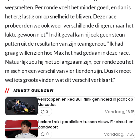
wegsmelten. Per ronde voelt het minder goed, en dan is
het erg lastig om op snelheid te blijven. Deze race
probeerden we ook weer verschillende dingen, maar het
lukte gewoon niet." In dit geval kan hij ook geen steun
putten uit de resultaten van zijn teamgenoot. "Ik had
graag willen zien hoe Max het had gedaan in deze race.
Natuurlijk zou hij niet zo langzaam zijn, per ronde zou het
misschien een verschil van vier tienden zijn. Dus ik moet
wel iets groots vinden wat dit verschil verklaart."
MEEST GELEZEN
Verstappen en Red Bull flink gehinderd in jacht op
Mercedes
Vandaag, 16:15
3
Leclerc trekt parallellen tussen nieuw F1-circuit en
Zandvoort
Vandaag, 17:55
0