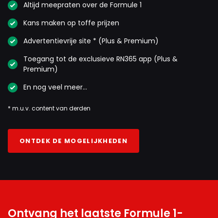
Altijd meepraten over de Formule 1
Kans maken op toffe prijzen
Advertentievrije site * (Plus & Premium)
Toegang tot de exclusieve RN365 app (Plus &
Premium)
En nog veel meer…
* m.u.v. content van derden
ONTDEK DE MOGELIJKHEDEN
Ontvang het laatste Formule 1-