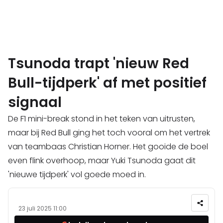
Tsunoda trapt 'nieuw Red
Bull-tijdperk' af met positief
signaal
De F1 mini-break stond in het teken van uitrusten,
maar bij Red Bull ging het toch vooral om het vertrek
van teambaas Christian Horner. Het gooide de boel
even flink overhoop, maar Yuki Tsunoda gaat dit
'nieuwe tijdperk' vol goede moed in.
23 juli 2025 11:00