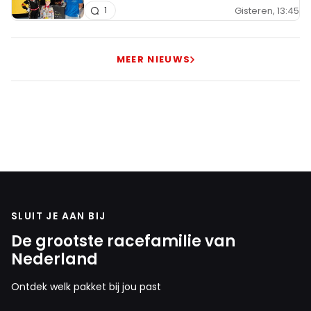
Gisteren, 13:45
1
MEER NIEUWS
SLUIT JE AAN BIJ
De grootste racefamilie van
Nederland
Ontdek welk pakket bij jou past