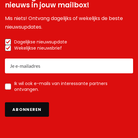
nieuws in jouw mailbox!
Mis niets! Ontvang dagelijks of wekelijks de beste
nieuwsupdates.
Dagelijkse nieuwsupdate
Wekelijkse nieuwsbrief
Ik wil ook e-mails van interessante partners
ontvangen.
ABONNEREN