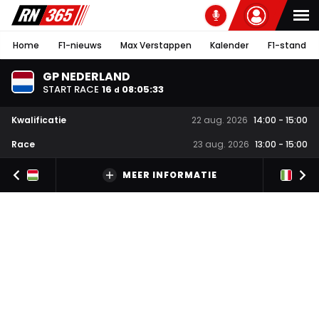
Home
F1-nieuws
Max Verstappen
Kalender
F1-stand
GP NEDERLAND
START RACE
16
08
:
05
:
33
d
Kwalificatie
22 aug. 2026
14:00
-
15:00
Race
23 aug. 2026
13:00
-
15:00
MEER INFORMATIE