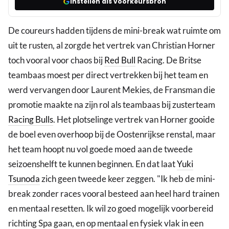
Instellen als voorkeursbron
De coureurs hadden tijdens de mini-break wat ruimte om
uit te rusten, al zorgde het vertrek van Christian Horner
toch vooral voor chaos bij
Red Bull
Racing. De Britse
teambaas moest per direct vertrekken bij het team en
werd vervangen door Laurent Mekies, de Fransman die
promotie maakte na zijn rol als teambaas bij zusterteam
Racing Bulls
. Het plotselinge vertrek van Horner gooide
de boel even overhoop bij de Oostenrijkse renstal, maar
het team hoopt nu vol goede moed aan de tweede
seizoenshelft te kunnen beginnen. En dat laat
Yuki
Tsunoda
zich geen tweede keer zeggen. "Ik heb de mini-
break zonder races vooral besteed aan heel hard trainen
en mentaal resetten. Ik wil zo goed mogelijk voorbereid
richting Spa gaan, en op mentaal en fysiek vlak in een