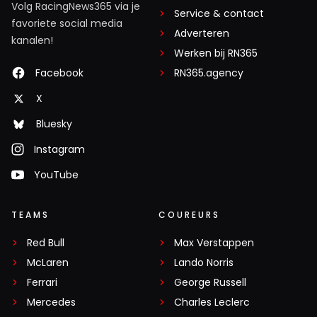
Volg RacingNews365 via je
Service & contact
favoriete social media
Adverteren
kanalen!
Werken bij RN365
Facebook
RN365.agency
X
Bluesky
Instagram
YouTube
TEAMS
COUREURS
Red Bull
Max Verstappen
McLaren
Lando Norris
Ferrari
George Russell
Mercedes
Charles Leclerc