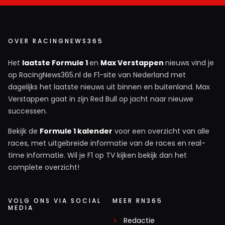
OVER RACINGNEWS365
Het
laatste Formule 1
en
Max Verstappen
nieuws vind je
op RacingNews365.nl de F1-site van Nederland met
dagelijks het laatste nieuws uit binnen en buitenland. Max
Verstappen gaat in zijn Red Bull op jacht naar nieuwe
successen.
Bekijk de
Formule 1 kalender
voor een overzicht van alle
races, met uitgebreide informatie van de races en real-
time informatie. Wil je F1 op TV kijken bekijk dan het
complete overzicht!
VOLG ONS VIA SOCIAL
MEER RN365
MEDIA
Redactie