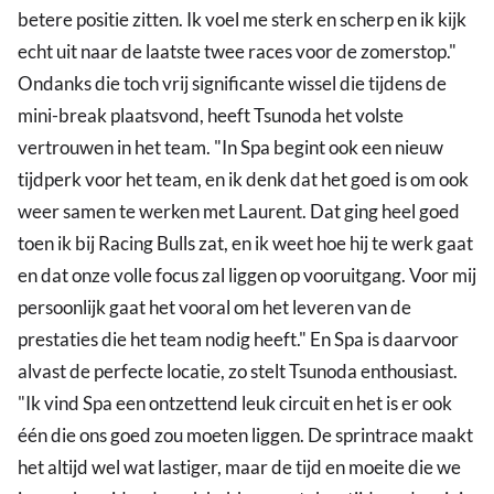
betere positie zitten. Ik voel me sterk en scherp en ik kijk
echt uit naar de laatste twee races voor de zomerstop."
Ondanks die toch vrij significante wissel die tijdens de
mini-break plaatsvond, heeft Tsunoda het volste
vertrouwen in het team. "In Spa begint ook een nieuw
tijdperk voor het team, en ik denk dat het goed is om ook
weer samen te werken met Laurent. Dat ging heel goed
toen ik bij Racing Bulls zat, en ik weet hoe hij te werk gaat
en dat onze volle focus zal liggen op vooruitgang. Voor mij
persoonlijk gaat het vooral om het leveren van de
prestaties die het team nodig heeft." En Spa is daarvoor
alvast de perfecte locatie, zo stelt Tsunoda enthousiast.
"Ik vind Spa een ontzettend leuk circuit en het is er ook
één die ons goed zou moeten liggen. De sprintrace maakt
het altijd wel wat lastiger, maar de tijd en moeite die we