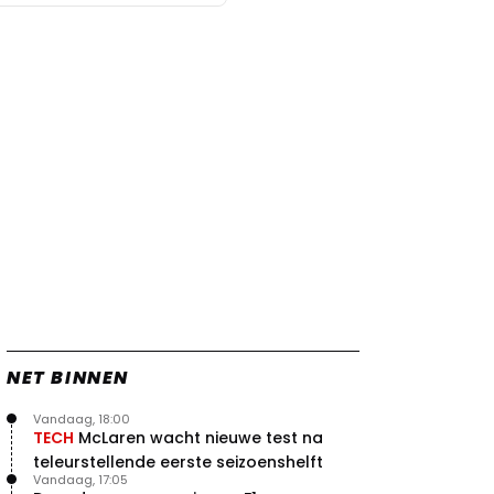
NET BINNEN
Vandaag, 18:00
TECH
McLaren wacht nieuwe test na
teleurstellende eerste seizoenshelft
Vandaag, 17:05