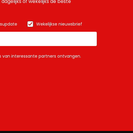
 dagelijks of wekelijks de beste
wsupdate
Wekelijkse nieuwsbrief
ls van interessante partners ontvangen.