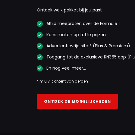
Ontdek welk pakket bij jou past
Altijd meepraten over de Formule 1
Kans maken op toffe prijzen
Advertentievrije site * (Plus & Premium)
Toegang tot de exclusieve RN365 app (Pl
En nog veel meer…
* m.u.v. content van derden
ONTDEK DE MOGELIJKHEDEN