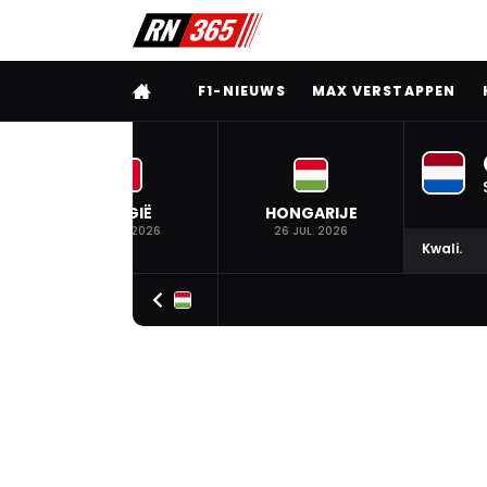
VOLLEDIG MENU
F1-NIEUWS
MAX VERSTAPPEN
BELGIË
HONGARIJE
19 JUL. 2026
26 JUL. 2026
Kwali.