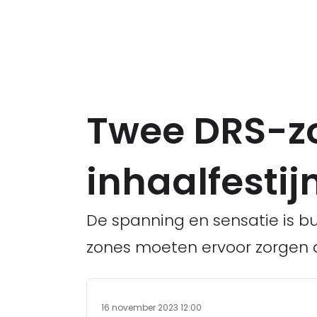
Twee DRS-z
inhaalfestij
De spanning en sensatie is b
zones moeten ervoor zorgen d
16 november 2023 12:00