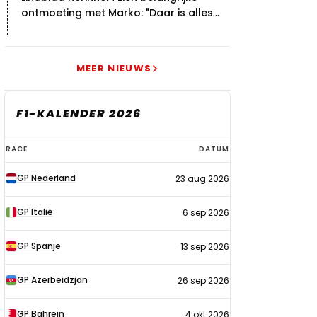
ontmoeting met Marko: "Daar is alles
echt begonnen"
MEER NIEUWS
F1-KALENDER 2026
F1-
RACE
DATUM
kalender
GP Nederland
23 aug 2026
2026
GP Italië
6 sep 2026
GP Spanje
13 sep 2026
GP Azerbeidzjan
26 sep 2026
GP Bahrein
4 okt 2026