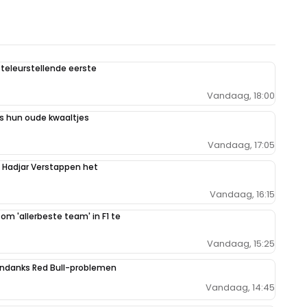
teleurstellende eerste
Vandaag, 18:00
 hun oude kwaaltjes
Vandaag, 17:05
n Hadjar Verstappen het
Vandaag, 16:15
 om 'allerbeste team' in F1 te
Vandaag, 15:25
ondanks Red Bull-problemen
Vandaag, 14:45