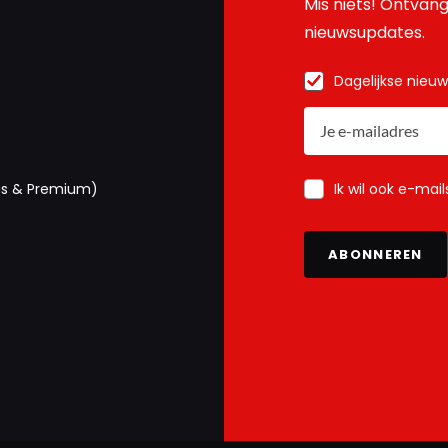
Mis niets! Ontvang
nieuwsupdates.
Dagelijkse nieu
Ik wil ook e-mai
us & Premium)
ABONNEREN