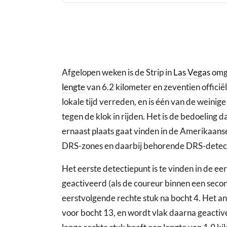
Afgelopen weken is de Strip in
Las Vegas
omge
lengte
van 6.2 kilometer en zeventien offici
lokale tijd verreden, en is één van de weinig
tegen de klok in rijden. Het is de bedoeling d
ernaast plaats gaat vinden in de Amerikaanse
DRS-zones en daarbij behorende DRS-detec
Het eerste detectiepunt is te vinden in de ee
geactiveerd (als de coureur binnen een secon
eerstvolgende rechte stuk na bocht 4. Het and
voor bocht 13, en wordt vlak daarna geactive