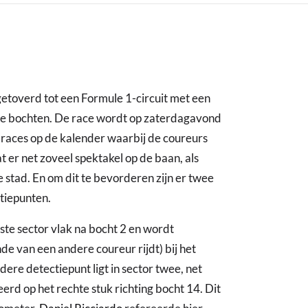
toverd tot een Formule 1-circuit met een
ële bochten. De race wordt op zaterdagavond
e races op de kalender waarbij de coureurs
at er net zoveel spektakel op de baan, als
 stad. En om dit te bevorderen zijn er twee
tiepunten.
rste sector vlak na bocht 2 en wordt
de van een andere coureur rijdt) bij het
ere detectiepunt ligt in sector twee, net
erd op het rechte stuk richting bocht 14. Dit