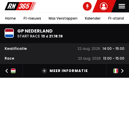
Home
F1-nieuws
Max Verstappen
Kalender
F1-stand
GP NEDERLAND
START RACE
13
21
:
18
:
19
d
Kwalificatie
22 aug. 2026
14:00
-
15:00
Race
23 aug. 2026
13:00
-
15:00
MEER INFORMATIE