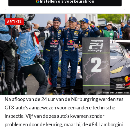
Instellen als voorkeursbron
ARTIKEL
© Red Bull Content Pool
Na afloop van de 24 uur van de Nürburgring werden zes
GT3-auto's aangewezen voor een andere technische
inspectie. Vijf van de zes auto's kwamen zonder
problemen door de keuring, maar bij de #84 Lamborgini