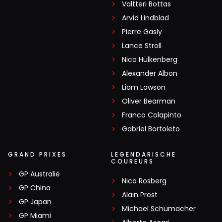
Valtteri Bottas
Arvid Lindblad
Pierre Gasly
Lance Stroll
Nico Hülkenberg
Alexander Albon
Liam Lawson
Oliver Bearman
Franco Colapinto
Gabriel Bortoleto
GRAND PRIXES
LEGENDARISCHE
COUREURS
GP Australië
Nico Rosberg
GP China
Alain Prost
GP Japan
Michael Schumacher
GP Miami