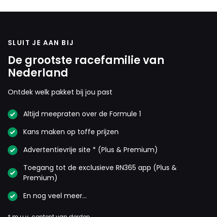
SLUIT JE AAN BIJ
De grootste racefamilie van
Nederland
Ontdek welk pakket bij jou past
Altijd meepraten over de Formule 1
Kans maken op toffe prijzen
Advertentievrije site * (Plus & Premium)
Toegang tot de exclusieve RN365 app (Plus &
Premium)
En nog veel meer…
* m.u.v. content van derden