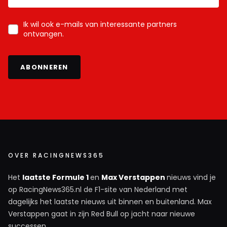
Ik wil ook e-mails van interessante partners
ontvangen.
ABONNEREN
OVER RACINGNEWS365
Het
laatste Formule 1
en
Max Verstappen
nieuws vind je
op RacingNews365.nl de F1-site van Nederland met
dagelijks het laatste nieuws uit binnen en buitenland. Max
Verstappen gaat in zijn Red Bull op jacht naar nieuwe
successen.