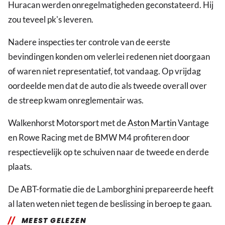
Huracan werden onregelmatigheden geconstateerd. Hij
zou teveel pk's leveren.
Nadere inspecties ter controle van de eerste
bevindingen konden om velerlei redenen niet doorgaan
of waren niet representatief, tot vandaag. Op vrijdag
oordeelde men dat de auto die als tweede overall over
de streep kwam onreglementair was.
Walkenhorst Motorsport met de
Aston Martin
Vantage
en Rowe Racing met de BMW M4 profiteren door
respectievelijk op te schuiven naar de tweede en derde
plaats.
De ABT-formatie die de Lamborghini prepareerde heeft
al laten weten niet tegen de beslissing in beroep te gaan.
MEEST GELEZEN