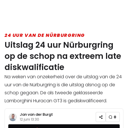
24 UUR VAN DE NÜRBURGRING
Uitslag 24 uur Nürburgring
op de schop na extreem late
diskwalificatie
Na weken van onzekerheid over de uitslag van de 24
uur van de Nürburgring is die uitslag alsnog op de
schop gegaan. De als tweede geklasseerde
Lamborghini Huracan GT3 is gediskwalificeerd.
Jan van der Burgt
0
12 juni 13:30