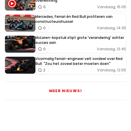
overwinning
Vandaag, 15:05
0
Mercedes, Ferrari én Red Bull profiteren van
constructeurshussel
Vandaag, 14:35
0
McLaren-kopstuk stipt grote 'verandering' achter
succes aan
Vandaag, 13:45
0
Voormalig Ferrari-engineer velt oordeel over Red
Bull: "Zou het zoveel beter moeten doen"
Vandaag, 12:55
2
MEER NIEUWS