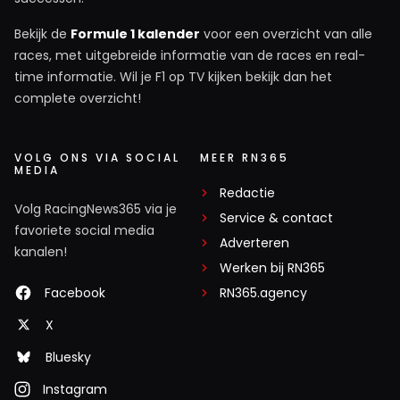
Bekijk de
Formule 1 kalender
voor een overzicht van alle
races, met uitgebreide informatie van de races en real-
time informatie. Wil je F1 op TV kijken bekijk dan het
complete overzicht!
VOLG ONS VIA SOCIAL
MEER RN365
MEDIA
Redactie
Volg RacingNews365 via je
Service & contact
favoriete social media
Adverteren
kanalen!
Werken bij RN365
Facebook
RN365.agency
X
Bluesky
Instagram