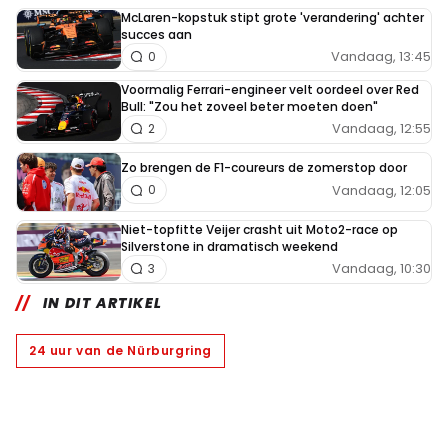
McLaren-kopstuk stipt grote 'verandering' achter
succes aan
Vandaag, 13:45
0
Voormalig Ferrari-engineer velt oordeel over Red
Bull: "Zou het zoveel beter moeten doen"
Vandaag, 12:55
2
Zo brengen de F1-coureurs de zomerstop door
Vandaag, 12:05
0
Niet-topfitte Veijer crasht uit Moto2-race op
Silverstone in dramatisch weekend
Vandaag, 10:30
3
IN DIT ARTIKEL
24 uur van de Nürburgring