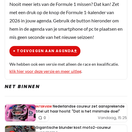
Nooit meer iets van de Formule 1 missen? Dat kan! Zet
met een druk op de knop de Formule 1-kalender van
2026 in jouw agenda. Gebruik de button hieronder om
hem in de agenda van je smartphone of pc te plaatsen en
mis geen seconde van het nieuwe seizoen!
+ TOEVOEGEN AAN AGENDA
We hebben ook een versie met alleen de race en kwalificatie.
klik hier voor deze versie en meer uitleg
.
NET BINNEN
Nederlandse coureur zet aansprekende
INTERVIEW
titel uit haar hoofd: "Dat is het minimale doel"
Vandaag, 15:25
0
Gigantische blunder kost moto2-coureur