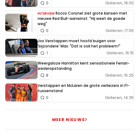
Gisteren, 18:00
0
Rocco Coronel ziet grote kansen met
INTERVIEW
nieuwe Red Bull-aanwinst: "Hij weet de goede
weg"
Gisteren, 17:05
0
Jos Verstappen moet hoofd buigen voor
'bijzondere' Max: "Dat is ook het probleem!"
Gisteren, 16:15
1
Weergaloze Hamilton kent sensationele Ferrari-
wederopstanding
Gisteren, 15:25
8
Verstappen en McLaren de grote verliezers in F1-
tussenstand
Gisteren, 14:35
0
MEER NIEUWS