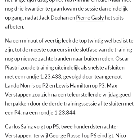
nog drie kwartier te gaan kwam de sessie dan eindelijk
op gang, nadat Jack Doohan en
Pierre Gasly
het spits
afbeten.
Na een minuut of veertig leek de top twintig wel beslist te
zijn, tot de meeste coureurs in de slotfase van de training
nog op nieuwe zachte banden naar buiten reden. Oscar
Piastri zou de training uiteindelijk als snelste afsluiten
met een rondje 1:23.433, gevolgd door teamgenoot
Lando Norris op P2 en
Lewis Hamilton
op P3.
Max
Verstappen
zou zich na een teleurstellende vrijdag goed
herpakken door de derde trainingssessie af te sluiten met
een P4, na een rondje 1:23.844.
Carlos Sainz volgt op P5, twee honderdsten achter
Verstappen, terwijl George Russell op P6 eindigt. Nico