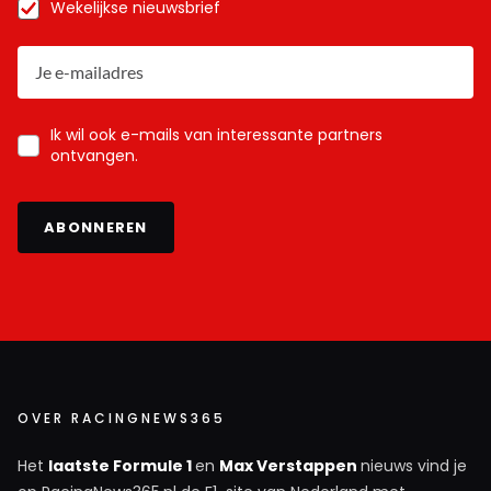
Wekelijkse nieuwsbrief
Ik wil ook e-mails van interessante partners
ontvangen.
ABONNEREN
OVER RACINGNEWS365
Het
laatste Formule 1
en
Max Verstappen
nieuws vind je