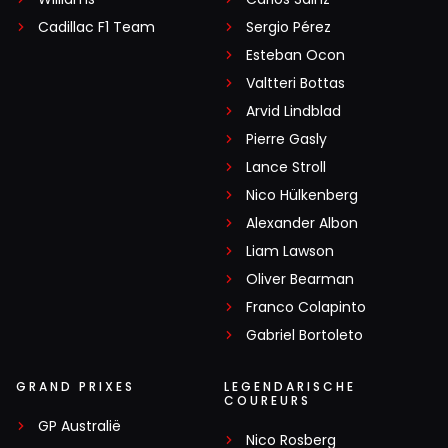
Cadillac F1 Team
Sergio Pérez
Esteban Ocon
Valtteri Bottas
Arvid Lindblad
Pierre Gasly
Lance Stroll
Nico Hülkenberg
Alexander Albon
Liam Lawson
Oliver Bearman
Franco Colapinto
Gabriel Bortoleto
GRAND PRIXES
LEGENDARISCHE
COUREURS
GP Australië
Nico Rosberg