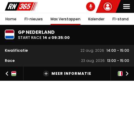
Home
F1-nieuws
Max Verstappen
Kalender
F1-stand
GP NEDERLAND
START RACE
14
09
:
34
:
59
d
Kwalificatie
22 aug. 2026
14:00
-
15:00
Race
23 aug. 2026
13:00
-
15:00
MEER INFORMATIE