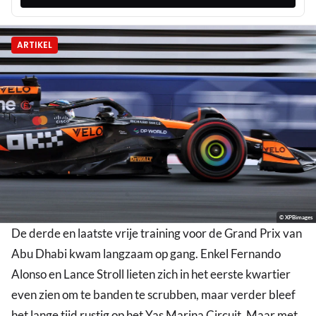
ARTIKEL
© XPBimages
De derde en laatste vrije training voor de Grand Prix van
Abu Dhabi kwam langzaam op gang. Enkel Fernando
Alonso en Lance Stroll lieten zich in het eerste kwartier
even zien om te banden te scrubben, maar verder bleef
het lange tijd rustig op het Yas Marina Circuit. Maar met