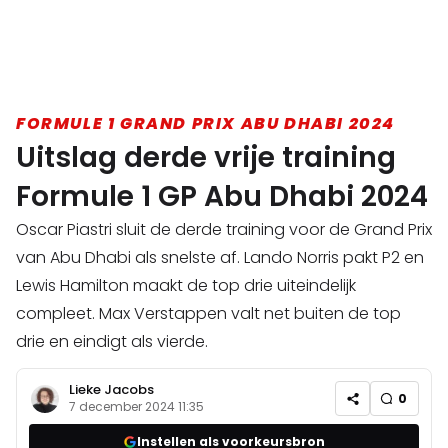
FORMULE 1 GRAND PRIX ABU DHABI 2024
Uitslag derde vrije training
Formule 1 GP Abu Dhabi 2024
Oscar Piastri sluit de derde training voor de Grand Prix
van Abu Dhabi als snelste af. Lando Norris pakt P2 en
Lewis Hamilton maakt de top drie uiteindelijk
compleet. Max Verstappen valt net buiten de top
drie en eindigt als vierde.
Lieke Jacobs
0
7 december 2024 11:35
Instellen als voorkeursbron